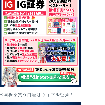
米国株を買う口座はウィブル証券！