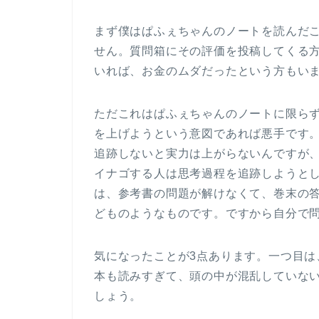
まず僕はぱふぇちゃんのノートを読んだ
せん。質問箱にその評価を投稿してくる
いれば、お金のムダだったという方もい
ただこれはぱふぇちゃんのノートに限ら
を上げようという意図であれば悪手です
追跡しないと実力は上がらないんですが
イナゴする人は思考過程を追跡しようと
は、参考書の問題が解けなくて、巻末の
どものようなものです。ですから自分で
気になったことが3点あります。一つ目
本も読みすぎて、頭の中が混乱していな
しょう。