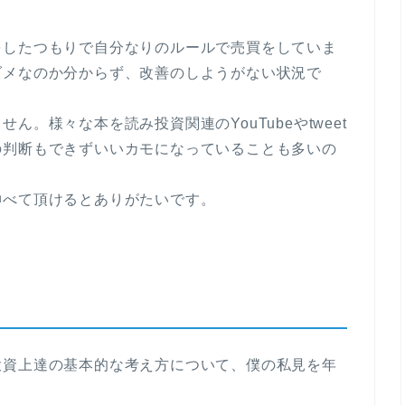
をしたつもりで自分なりのルールで売買をしていま
ダメなのか分からず、改善のしようがない状況で
。様々な本を読み投資関連のYouTubeやtweet
の判断もできずいいカモになっていることも多いの
伸べて頂けるとありがたいです。
投資上達の基本的な考え方について、僕の私見を年