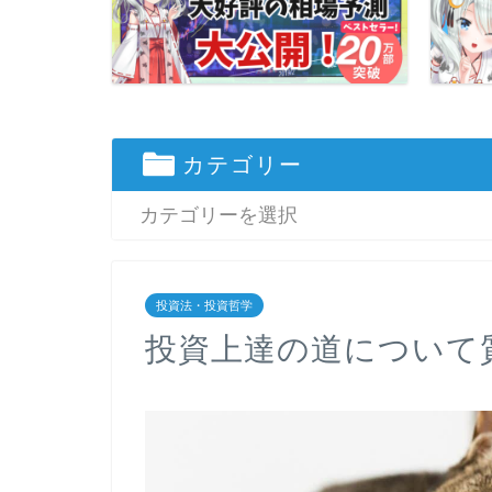
カテゴリー
投資法・投資哲学
投資上達の道について