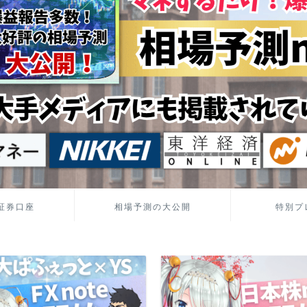
証券口座
相場予測の大公開
特別プ