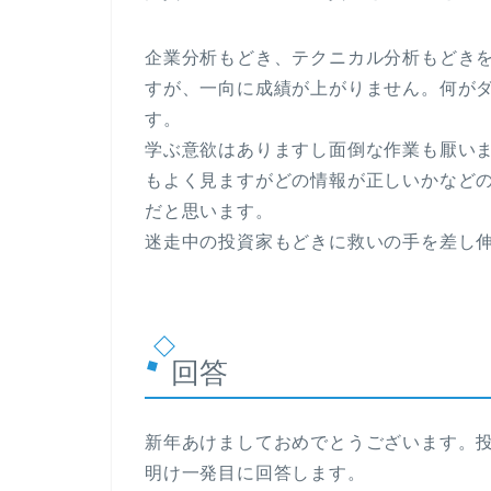
企業分析もどき、テクニカル分析もどき
すが、一向に成績が上がりません。何が
す。
学ぶ意欲はありますし面倒な作業も厭いません
もよく見ますがどの情報が正しいかなど
だと思います。
迷走中の投資家もどきに救いの手を差し
回答
新年あけましておめでとうございます。
明け一発目に回答します。