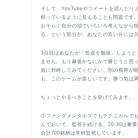
そして、YouTubeやツイートを読んだ
頼っているように見えることも問題です
おそらく自分の頭でいろいろ考えながら
る」という部分が、あなたの言い分には欠
3点目はあなたが「投資を勉強」しよう
ません。もう麻雀かなにかで勝とうと思
資に対峙してみてください。別の視界が
も、このゲームが楽しいです。勝つ気は
ちょっとやるべきことを挙げてみます。
①ファンダメンタルズでもテクニカルで
んでおいて、監視を続ける。20-30は
合計700銘柄は常時監視しています。