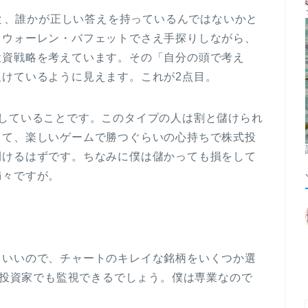
りと、誰かが正しい答えを持っているんではないかと
。ウォーレン・バフェットでさえ手探りしながら、
投資戦略を考えています。その「自分の頭で考え
けているように見えます。これが2点目。
としていることです。このタイプの人は割と儲けられ
って、楽しいゲームで勝つぐらいの心持ちで株式投
開けるはずです。ちなみに僕は儲かっても損をして
満々ですが。
もいいので、チャートのキレイな銘柄をいくつか選
兼業投資家でも監視できるでしょう。僕は専業なので