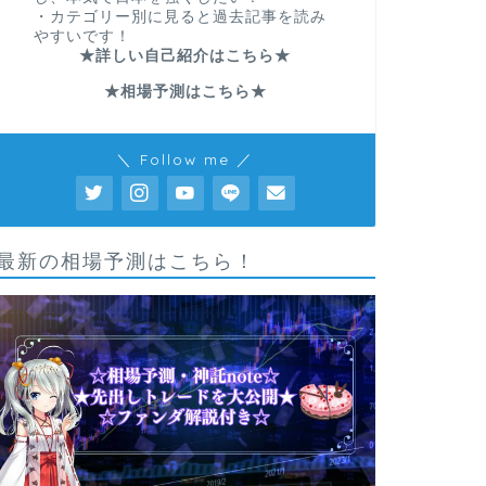
・カテゴリー別に見ると過去記事を読み
やすいです！
★詳しい自己紹介はこちら★
★相場予測はこちら★
＼ Follow me ／
最新の相場予測はこちら！