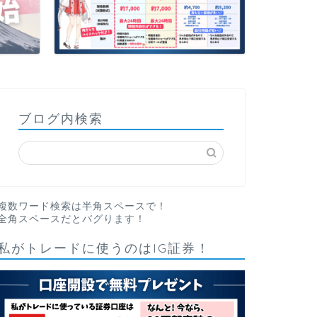
ブログ内検索
複数ワード検索は半角スペースで！
全角スペースだとバグります！
私がトレードに使うのはIG証券！