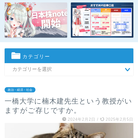
カテゴリー
政治・経済・社会
一橋大学に楠木建先生という教授がい
ますがご存じですか。
2024年2月2日
/
2025年2月5日