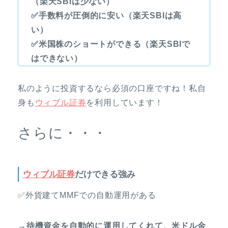
（楽天SBIは少ない）
✅手数料が圧倒的に安い（楽天SBIは高
い）
✅米国株のショートができる（楽天SBIで
はできない）
私のように投資するなら必須の口座ですね！私自
身も
ウィブル証券
を利用しています！
さらに・・・
ウィブル証券
だけできる強み
✅外貨建てMMFでの自動運用がある
→待機資金を自動的に運用してくれて、米ドル金