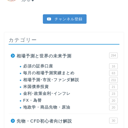
チャンネル登録
カテゴリー
相場予測と世界の未来予測
294
必須の証券口座
16
毎月の相場予測実績まとめ
63
相場予測･市況･ファンダ解説
211
米国債券投資
21
金利･政策金利･インフレ
23
FX・為替
20
地政学・商品先物・原油
20
先物・CFD初心者向け解説
30