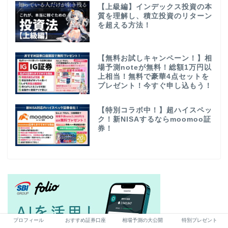
【上級編】インデックス投資の本
質を理解し、積立投資のリターン
を超える方法！
【無料お試しキャンペーン！】相
場予測noteが無料！総額1万円以
上相当！無料で豪華4点セットを
プレゼント！今すぐ申し込もう！
【特別コラボ中！】超ハイスペッ
ク！新NISAするならmoomoo証
券！
プロフィール
おすすめ証券口座
相場予測の大公開
特別プレゼント