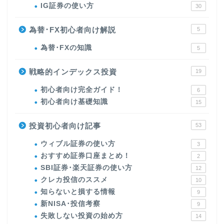
IG証券の使い方
30
為替･FX初心者向け解説
5
為替･FXの知識
5
戦略的インデックス投資
19
初心者向け完全ガイド！
6
初心者向け基礎知識
15
投資初心者向け記事
53
ウィブル証券の使い方
3
おすすめ証券口座まとめ！
2
SBI証券･楽天証券の使い方
12
クレカ投信のススメ
10
知らないと損する情報
9
新NISA･投信考察
9
失敗しない投資の始め方
14