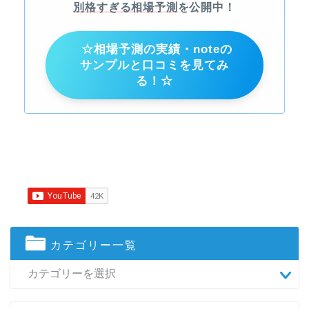
別格すぎる相場予測
を公開中！
☆相場予測の実績・noteの
サンプルと口コミを見てみ
る！☆
カテゴリー一覧