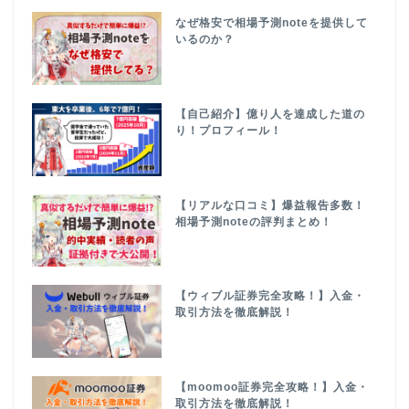
なぜ格安で相場予測noteを提供して
いるのか？
【自己紹介】億り人を達成した道の
り！プロフィール！
【リアルな口コミ】爆益報告多数！
相場予測noteの評判まとめ！
【ウィブル証券完全攻略！】入金・
取引方法を徹底解説！
【moomoo証券完全攻略！】入金・
取引方法を徹底解説！