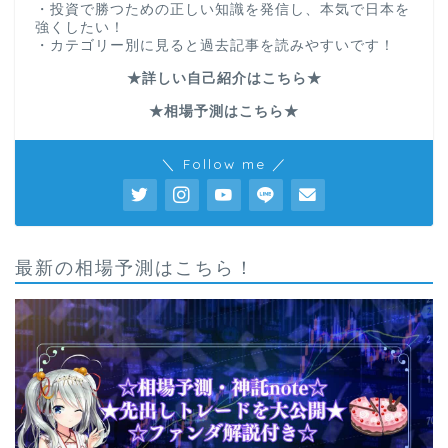
・投資で勝つための正しい知識を発信し、本気で日本を
強くしたい！
・カテゴリー別に見ると過去記事を読みやすいです！
★詳しい自己紹介はこちら★
★相場予測はこちら★
＼ Follow me ／
最新の相場予測はこちら！