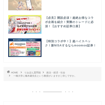
【必見】開設必須！超絶お得なコラ
ボ企画を紹介！実際のトレードに必
須！【おすすめ証券口座】
【特別コラボ中！】超ハイスペッ
ク！新NISAするならmoomoo証券！
HOME
りおぽん質問箱
政治・経済・社会
一橋大学に楠木建先生という教授がいますがご存じですか。