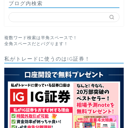
ブログ内検索
複数ワード検索は半角スペースで！
全角スペースだとバグります！
私がトレードに使うのはIG証券！