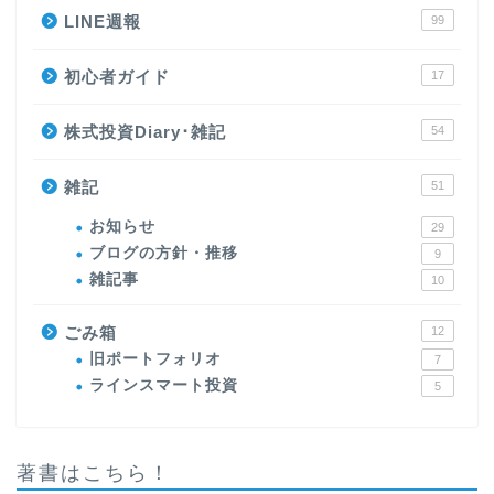
LINE週報
99
初心者ガイド
17
株式投資Diary･雑記
54
雑記
51
お知らせ
29
ブログの方針・推移
9
雑記事
10
ごみ箱
12
旧ポートフォリオ
7
ラインスマート投資
5
著書はこちら！