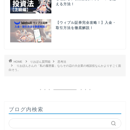
える方法！
【ウィブル証券完全攻略！】入金・
取引方法を徹底解説！
HOME
りおぽん質問箱
思考法
りおぽんさんの「私の履歴書」ならその辺の大企業の相談役なんかよりすごく面
白そう。
ブログ内検索