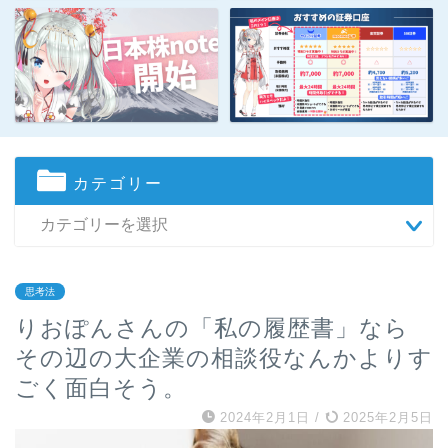
カテゴリー
思考法
りおぽんさんの「私の履歴書」なら
その辺の大企業の相談役なんかよりす
ごく面白そう。
2024年2月1日
/
2025年2月5日