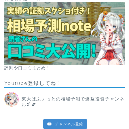
評判や口コミまとめ！
Youtube登録してね！
東大ぱふぇっとの相場予測で爆益投資チャンネ
ル🐰💕
チャンネル登録