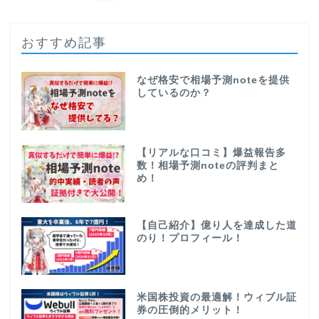
おすすめ記事
なぜ格安で相場予測noteを提供
しているのか？
【リアルな口コミ】爆益報告多
数！相場予測noteの評判まと
め！
【自己紹介】億り人を達成した道
のり！プロフィール！
米国株投資の最適解！ウィブル証
券の圧倒的メリット！