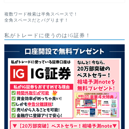
複数ワード検索は半角スペースで！
全角スペースだとバグります！
私がトレードに使うのはIG証券！