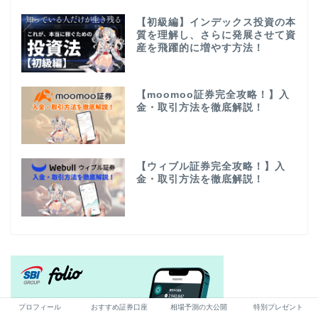
【初級編】インデックス投資の本
質を理解し、さらに発展させて資
産を飛躍的に増やす方法！
【moomoo証券完全攻略！】入
金・取引方法を徹底解説！
【ウィブル証券完全攻略！】入
金・取引方法を徹底解説！
プロフィール
おすすめ証券口座
相場予測の大公開
特別プレゼント