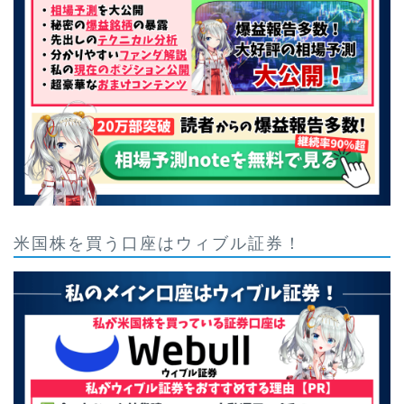
米国株を買う口座はウィブル証券！