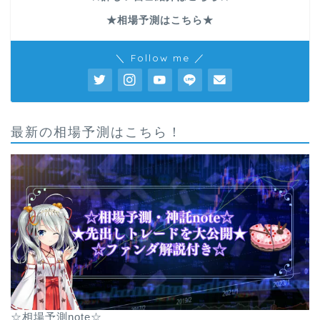
★相場予測はこちら★
＼ Follow me ／
最新の相場予測はこちら！
☆相場予測note☆