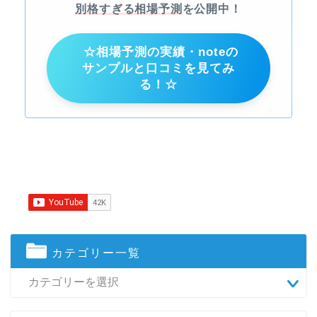
別格すぎる相場予測
を公開中！
☆相場予測の実績・noteの
サンプルと口コミを見てみ
る！☆
カテゴリー一覧