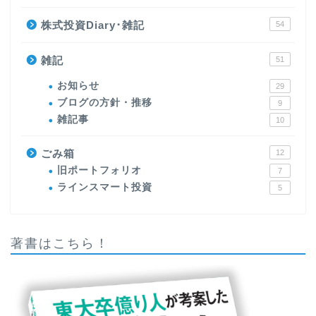
株式投資Diary･雑記
54
雑記
51
お知らせ
29
ブログの方針・推移
9
雑記事
10
ごみ箱
12
旧ポートフォリオ
7
ラインスマート投資
5
著書はこちら！