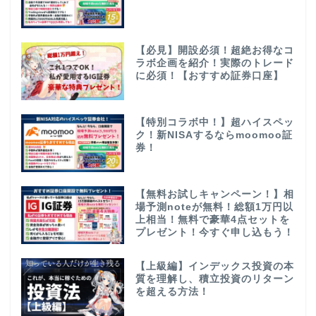
【必見】開設必須！超絶お得なコ
ラボ企画を紹介！実際のトレード
に必須！【おすすめ証券口座】
【特別コラボ中！】超ハイスペッ
ク！新NISAするならmoomoo証
券！
【無料お試しキャンペーン！】相
場予測noteが無料！総額1万円以
上相当！無料で豪華4点セットを
プレゼント！今すぐ申し込もう！
【上級編】インデックス投資の本
質を理解し、積立投資のリターン
を超える方法！