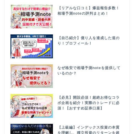
【リアルな口コミ】爆益報告多数！
相場予測noteの評判まとめ！
【自己紹介】億り人を達成した道の
り！プロフィール！
なぜ格安で相場予測noteを提供して
いるのか？
【必見】開設必須！超絶お得なコラ
ボ企画を紹介！実際のトレードに必
須！【おすすめ証券口座】
【上級編】インデックス投資の本質
を理解し、積立投資のリターンを超