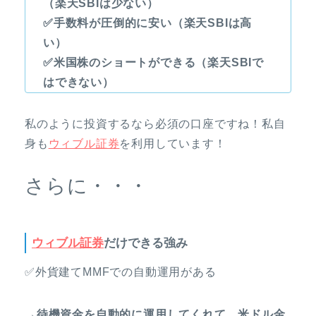
（楽天SBIは少ない）
✅手数料が圧倒的に安い（楽天SBIは高
い）
✅米国株のショートができる（楽天SBIで
はできない）
私のように投資するなら必須の口座ですね！私自
身も
ウィブル証券
を利用しています！
さらに・・・
ウィブル証券
だけできる強み
✅外貨建てMMFでの自動運用がある
→待機資金を自動的に運用してくれて、米ドル金