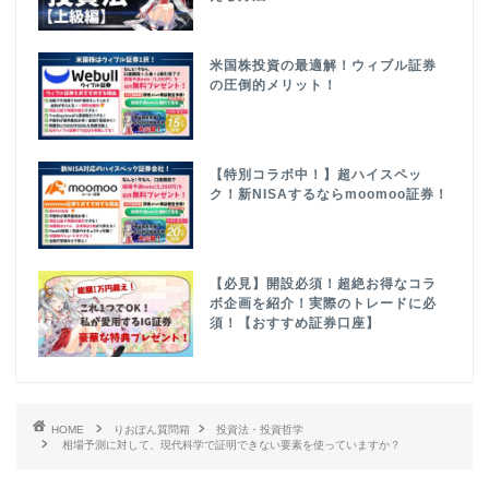
米国株投資の最適解！ウィブル証券
の圧倒的メリット！
【特別コラボ中！】超ハイスペッ
ク！新NISAするならmoomoo証券！
【必見】開設必須！超絶お得なコラ
ボ企画を紹介！実際のトレードに必
須！【おすすめ証券口座】
HOME
りおぽん質問箱
投資法・投資哲学
相場予測に対して、現代科学で証明できない要素を使っていますか？