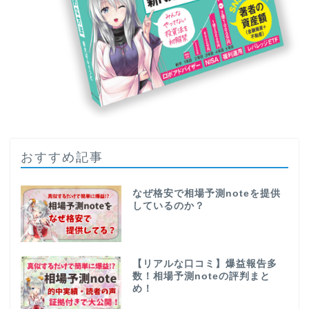
おすすめ記事
なぜ格安で相場予測noteを提供
しているのか？
【リアルな口コミ】爆益報告多
数！相場予測noteの評判まと
め！