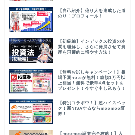
【自己紹介】億り人を達成した道
のり！プロフィール！
【初級編】インデックス投資の本
質を理解し、さらに発展させて資
産を飛躍的に増やす方法！
【無料お試しキャンペーン！】相
場予測noteが無料！総額1万円以
上相当！無料で豪華4点セットを
プレゼント！今すぐ申し込もう！
【特別コラボ中！】超ハイスペッ
ク！新NISAするならmoomoo証
券！
【moomoo証券完全攻略！】入