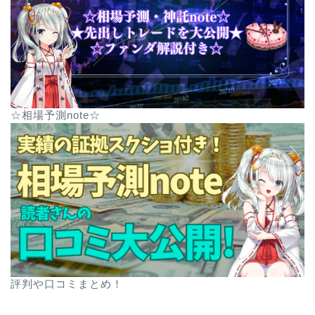
☆相場予測note☆
評判や口コミまとめ！