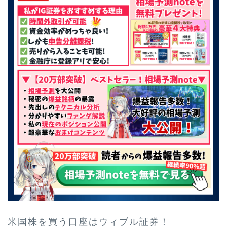
米国株を買う口座はウィブル証券！