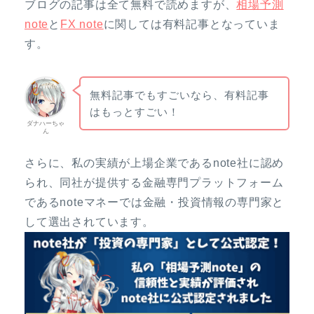
ブログの記事は全て無料で読めますが、
相場予測
note
と
FX note
に関しては有料記事となっていま
す。
無料記事でもすごいなら、有料記事
はもっとすごい！
ダナハーちゃ
ん
さらに、私の実績が上場企業であるnote社に認め
られ、同社が提供する金融専門プラットフォーム
であるnoteマネーでは金融・投資情報の専門家と
して選出されています。