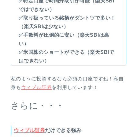
✅特定口座で時間外取引が可能（楽天SBI
ではできない）
✅取り扱っている銘柄がダントツで多い！
（楽天SBIは少ない）
✅手数料が圧倒的に安い（楽天SBIは高
い）
✅米国株のショートができる（楽天SBIで
はできない）
私のように投資するなら必須の口座ですね！私自
身も
ウィブル証券
を利用しています！
さらに・・・
ウィブル証券
だけできる強み