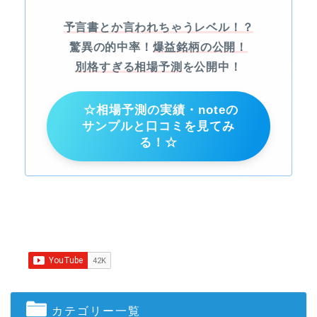
予言書とか言われちゃうレベル！？
驚異の的中率！
爆益銘柄の公開！
別格すぎる相場予測
を公開中！
☆相場予測の実績・noteの
サンプルと口コミを見てみ
る！☆
カテゴリー一覧