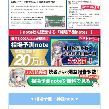
▼相場予測・神託note
▼