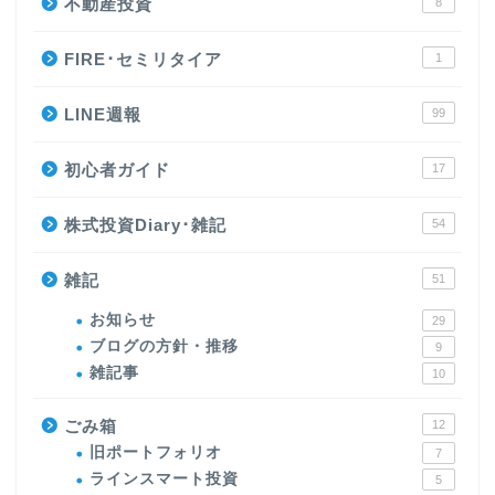
不動産投資
8
FIRE･セミリタイア
1
LINE週報
99
初心者ガイド
17
株式投資Diary･雑記
54
雑記
51
お知らせ
29
ブログの方針・推移
9
雑記事
10
ごみ箱
12
旧ポートフォリオ
7
ラインスマート投資
5