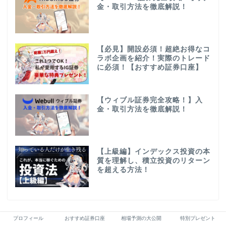
金・取引方法を徹底解説！
【必見】開設必須！超絶お得なコ
ラボ企画を紹介！実際のトレード
に必須！【おすすめ証券口座】
【ウィブル証券完全攻略！】入
金・取引方法を徹底解説！
【上級編】インデックス投資の本
質を理解し、積立投資のリターン
を超える方法！
プロフィール
おすすめ証券口座
相場予測の大公開
特別プレゼント