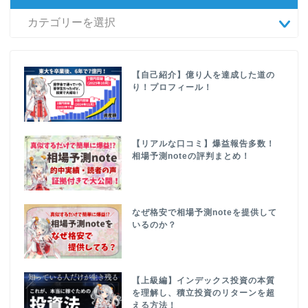
【自己紹介】億り人を達成した道の
り！プロフィール！
【リアルな口コミ】爆益報告多数！
相場予測noteの評判まとめ！
なぜ格安で相場予測noteを提供して
いるのか？
【上級編】インデックス投資の本質
を理解し、積立投資のリターンを超
える方法！