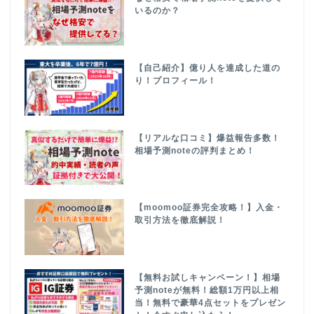
いるのか？
【自己紹介】億り人を達成した道の
り！プロフィール！
【リアルな口コミ】爆益報告多数！
相場予測noteの評判まとめ！
【moomoo証券完全攻略！】入金・
取引方法を徹底解説！
【無料お試しキャンペーン！】相場
予測noteが無料！総額1万円以上相
当！無料で豪華4点セットをプレゼン