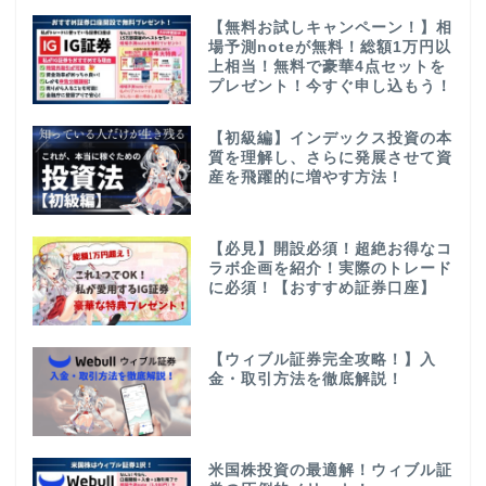
【無料お試しキャンペーン！】相
場予測noteが無料！総額1万円以
上相当！無料で豪華4点セットを
プレゼント！今すぐ申し込もう！
【初級編】インデックス投資の本
質を理解し、さらに発展させて資
産を飛躍的に増やす方法！
【必見】開設必須！超絶お得なコ
ラボ企画を紹介！実際のトレード
に必須！【おすすめ証券口座】
【ウィブル証券完全攻略！】入
金・取引方法を徹底解説！
米国株投資の最適解！ウィブル証