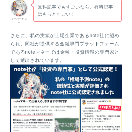
無料記事でもすごいなら、有料記事
はもっとすごい！
ダナハーちゃ
ん
さらに、私の実績が上場企業であるnote社に認め
られ、同社が提供する金融専門プラットフォーム
であるnoteマネーでは金融・投資情報の専門家と
して選出されています。