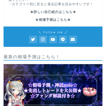
・カテゴリー別に見ると過去記事を読みやすいです！
★詳しい自己紹介はこちら★
★相場予測はこちら★
＼ Follow me ／
最新の相場予測はこちら！