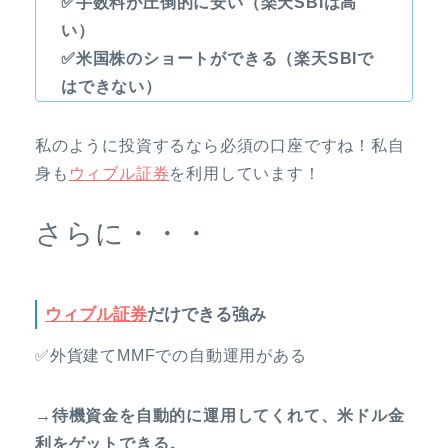
✅手数料が圧倒的に安い（楽天SBIは高
い）
✅米国株のショートができる（楽天SBIで
はできない）
私のように投資するなら必須の口座ですね！私自
身も
ウィブル証券
を利用しています！
さらに・・・
ウィブル証券
だけできる強み
✅外貨建てMMFでの自動運用がある
→待機資金を自動的に運用してくれて、米ドル金
利をゲットできる。