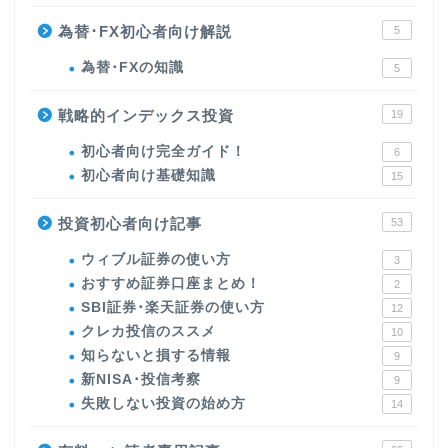
為替･FX初心者向け解説
5
為替･FXの知識
5
戦略的インデックス投資
19
初心者向け完全ガイド！
6
初心者向け基礎知識
15
投資初心者向け記事
53
ウィブル証券の使い方
3
おすすめ証券口座まとめ！
2
SBI証券･楽天証券の使い方
12
クレカ投信のススメ
10
知らないと損する情報
9
新NISA･投信考察
9
失敗しない投資の始め方
14