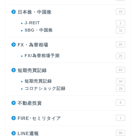
日本株・中国株
15
J-REIT
2
SBG・中国株
11
FX・為替相場
25
FX/為替相場予測
25
短期売買記録
63
短期売買記録
34
コロナショック記録
29
不動産投資
8
FIRE･セミリタイア
1
LINE週報
99