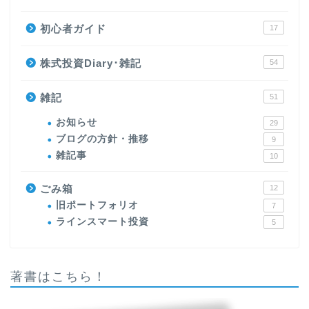
初心者ガイド
17
株式投資Diary･雑記
54
雑記
51
お知らせ
29
ブログの方針・推移
9
雑記事
10
ごみ箱
12
旧ポートフォリオ
7
ラインスマート投資
5
著書はこちら！