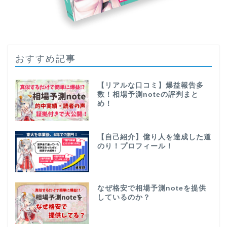
おすすめ記事
【リアルな口コミ】爆益報告多
数！相場予測noteの評判まと
め！
【自己紹介】億り人を達成した道
のり！プロフィール！
なぜ格安で相場予測noteを提供
しているのか？