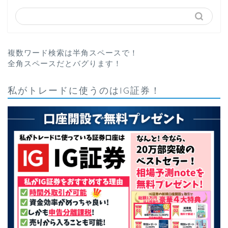
複数ワード検索は半角スペースで！
全角スペースだとバグります！
私がトレードに使うのはIG証券！