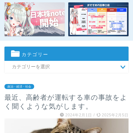
カテゴリー
政治・経済・社会
最近、高齢者が運転する車の事故をよ
く聞くような気がします。
2024年2月1日
/
2025年2月5日