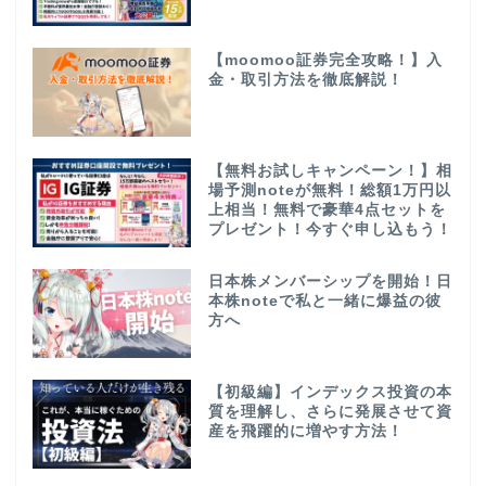
【moomoo証券完全攻略！】入
金・取引方法を徹底解説！
【無料お試しキャンペーン！】相
場予測noteが無料！総額1万円以
上相当！無料で豪華4点セットを
プレゼント！今すぐ申し込もう！
日本株メンバーシップを開始！日
本株noteで私と一緒に爆益の彼
方へ
【初級編】インデックス投資の本
質を理解し、さらに発展させて資
産を飛躍的に増やす方法！