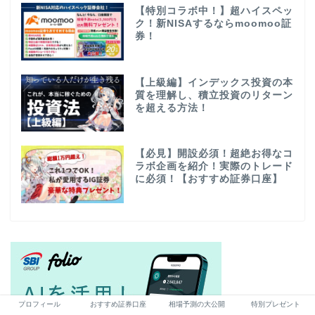
【特別コラボ中！】超ハイスペッ
ク！新NISAするならmoomoo証
券！
【上級編】インデックス投資の本
質を理解し、積立投資のリターン
を超える方法！
【必見】開設必須！超絶お得なコ
ラボ企画を紹介！実際のトレード
に必須！【おすすめ証券口座】
プロフィール
おすすめ証券口座
相場予測の大公開
特別プレゼント