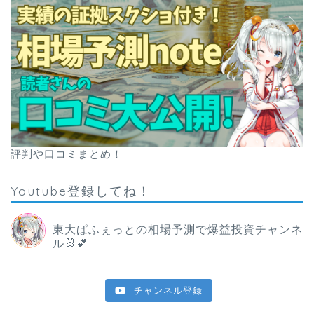
評判や口コミまとめ！
Youtube登録してね！
東大ぱふぇっとの相場予測で爆益投資チャンネ
ル🐰💕
チャンネル登録