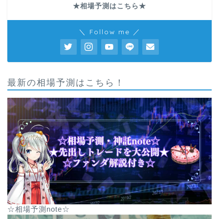
★相場予測はこちら★
＼ Follow me ／
最新の相場予測はこちら！
☆相場予測note☆