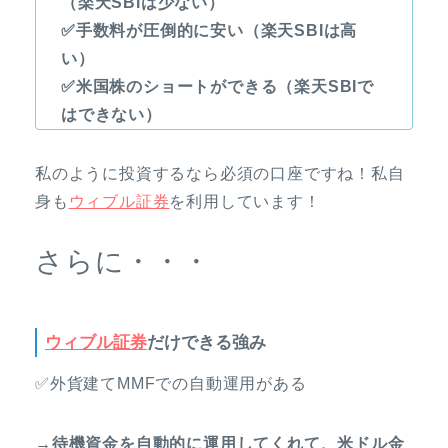
（楽天SBIは少ない）
✅手数料が圧倒的に安い（楽天SBIは高
い）
✅米国株のショートができる（楽天SBIで
はできない）
私のように投資するなら必須の口座ですね！私自
身も
ウィブル証券
を利用しています！
さらに・・・
ウィブル証券
だけできる強み
✅外貨建てMMFでの自動運用がある
→待機資金を自動的に運用してくれて、米ドル金