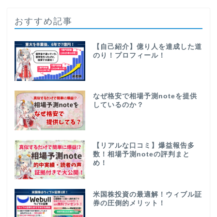
おすすめ記事
【自己紹介】億り人を達成した道
のり！プロフィール！
なぜ格安で相場予測noteを提供
しているのか？
【リアルな口コミ】爆益報告多
数！相場予測noteの評判まと
め！
米国株投資の最適解！ウィブル証
券の圧倒的メリット！