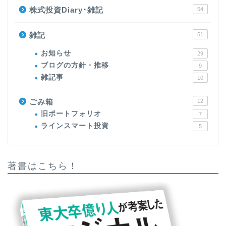
株式投資Diary･雑記
54
雑記
51
お知らせ
29
ブログの方針・推移
9
雑記事
10
ごみ箱
12
旧ポートフォリオ
7
ラインスマート投資
5
著書はこちら！