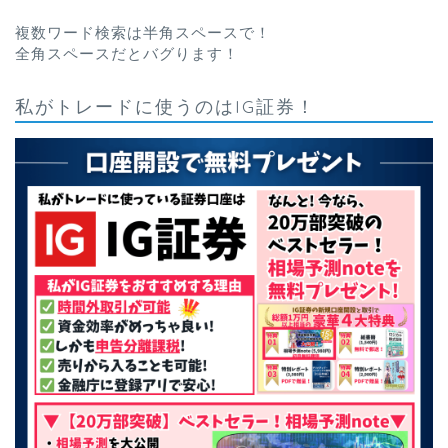
複数ワード検索は半角スペースで！
全角スペースだとバグります！
私がトレードに使うのはIG証券！