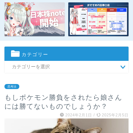
カテゴリー
思考法
もしポケモン勝負をされたら娘さん
には勝てないものでしょうか？
2024年2月1日
/
2025年2月5日