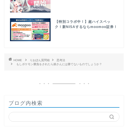
【特別コラボ中！】超ハイスペッ
ク！新NISAするならmoomoo証券！
HOME
りおぽん質問箱
思考法
もしポケモン勝負をされたら娘さんには勝てないものでしょうか？
ブログ内検索