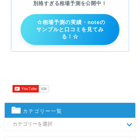
別格すぎる相場予測
を公開中！
☆相場予測の実績・noteの
サンプルと口コミを見てみ
る！☆
カテゴリー一覧