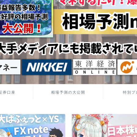
証券口座
相場予測の大公開
特別プ