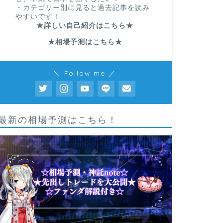
・カテゴリー別に見ると過去記事を読み
やすいです！
★詳しい自己紹介はこちら★
★相場予測はこちら★
＼ Follow me ／
最新の相場予測はこちら！