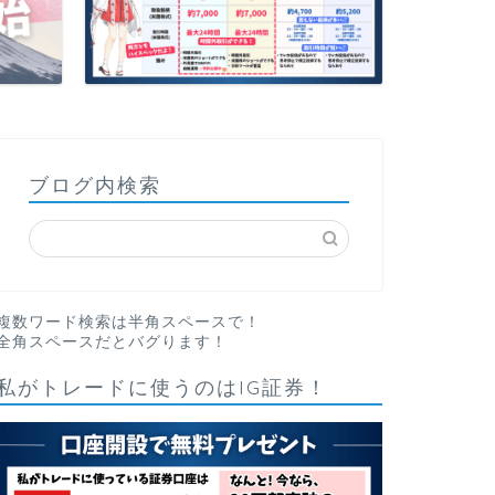
ブログ内検索
複数ワード検索は半角スペースで！
全角スペースだとバグります！
私がトレードに使うのはIG証券！