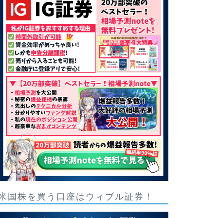
米国株を買う口座はウィブル証券！