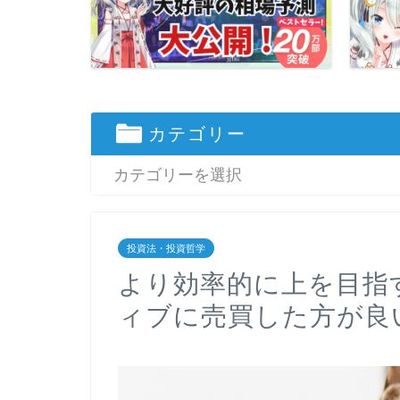
カテゴリー
投資法・投資哲学
より効率的に上を目指
ィブに売買した方が良