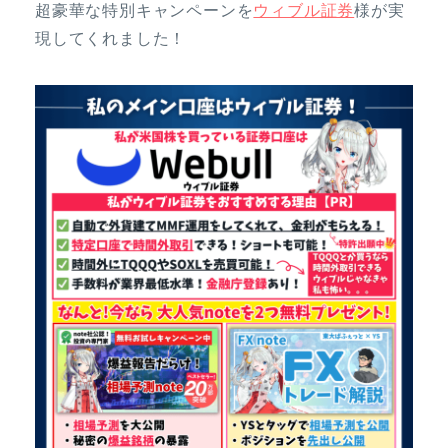
超豪華な特別キャンペーンを
ウィブル証券
様が実
現してくれました！