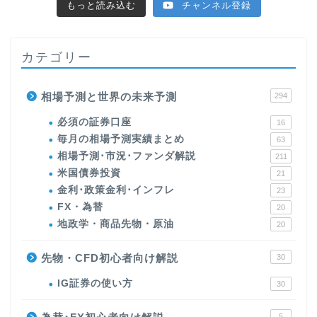
もっと読み込む
チャンネル登録
カテゴリー
相場予測と世界の未来予測
294
必須の証券口座
16
毎月の相場予測実績まとめ
63
相場予測･市況･ファンダ解説
211
米国債券投資
21
金利･政策金利･インフレ
23
FX・為替
20
地政学・商品先物・原油
20
先物・CFD初心者向け解説
30
IG証券の使い方
30
5