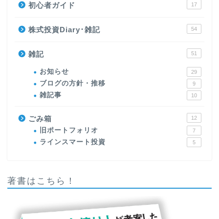
初心者ガイド
17
株式投資Diary･雑記
54
雑記
51
お知らせ
29
ブログの方針・推移
9
雑記事
10
ごみ箱
12
旧ポートフォリオ
7
ラインスマート投資
5
著書はこちら！