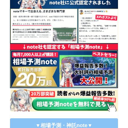
▼相場予測・神託note
▼