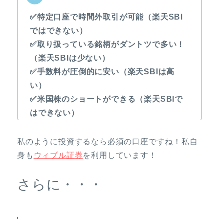
✅特定口座で時間外取引が可能（楽天SBI
ではできない）
✅取り扱っている銘柄がダントツで多い！
（楽天SBIは少ない）
✅手数料が圧倒的に安い（楽天SBIは高
い）
✅米国株のショートができる（楽天SBIで
はできない）
私のように投資するなら必須の口座ですね！私自
身も
ウィブル証券
を利用しています！
さらに・・・