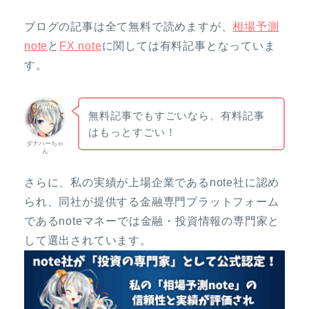
ブログの記事は全て無料で読めますが、
相場予測
note
と
FX note
に関しては有料記事となっていま
す。
無料記事でもすごいなら、有料記事
はもっとすごい！
ダナハーちゃ
ん
さらに、私の実績が上場企業であるnote社に認め
られ、同社が提供する金融専門プラットフォーム
であるnoteマネーでは金融・投資情報の専門家と
して選出されています。