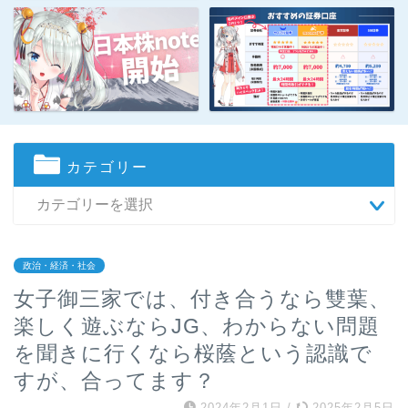
カテゴリー
政治・経済・社会
女子御三家では、付き合うなら雙葉、
楽しく遊ぶならJG、わからない問題
を聞きに行くなら桜蔭という認識で
すが、合ってます？
2024年2月1日
/
2025年2月5日