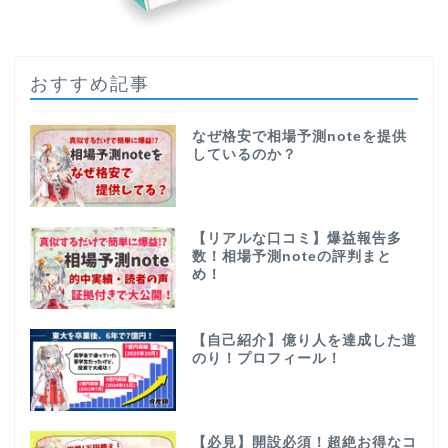
おすすめ記事
なぜ格安で相場予測noteを提供
しているのか？
【リアルな口コミ】爆益報告多
数！相場予測noteの評判まと
め！
【自己紹介】億り人を達成した道
のり！プロフィール！
【必見】開設必須！超絶お得なコ