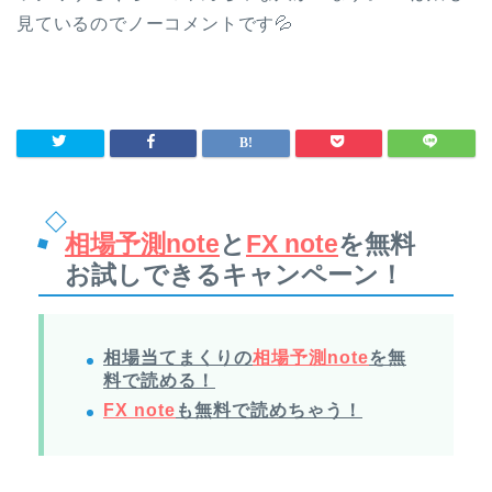
見ているのでノーコメントです💦
相場予測note
と
FX note
を無料
お試しできるキャンペーン！
相場当てまくりの
相場予測note
を無
料で読める！
FX note
も無料で読めちゃう！