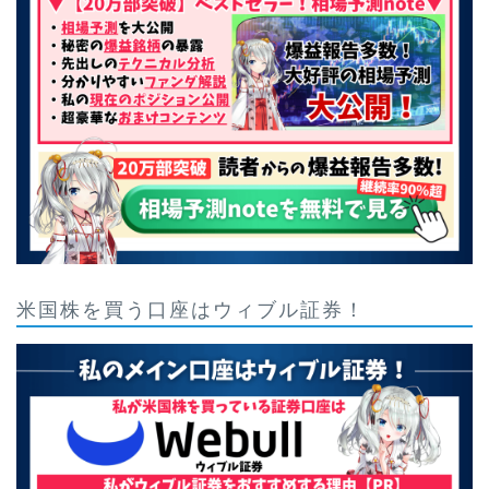
米国株を買う口座はウィブル証券！