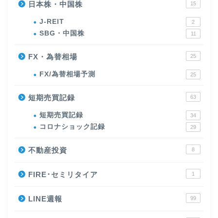
日本株・中国株
15
J-REIT
2
SBG・中国株
11
FX・為替相場
25
FX/為替相場予測
25
短期売買記録
63
短期売買記録
34
コロナショック記録
29
不動産投資
8
FIRE･セミリタイア
1
LINE週報
99