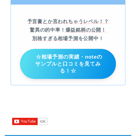
予言書とか言われちゃうレベル！？
驚異の的中率！
爆益銘柄の公開！
別格すぎる相場予測
を公開中！
☆相場予測の実績・noteの
サンプルと口コミを見てみ
る！☆