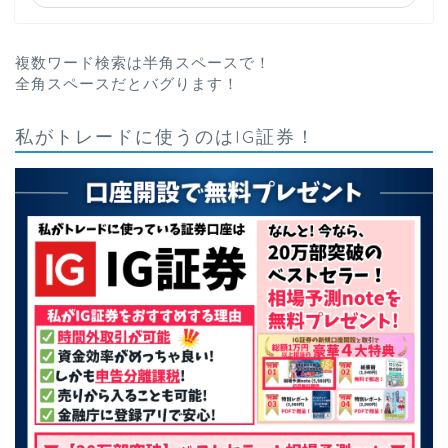
複数ワード検索は半角スペースで！
全角スペースだとバグります！
私がトレードに使うのはIG証券！