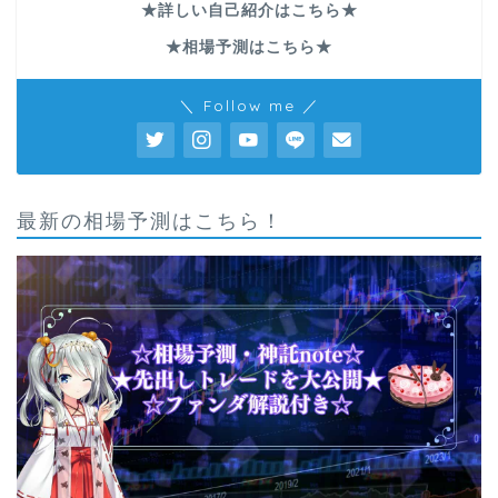
★詳しい自己紹介はこちら★
★相場予測はこちら★
＼ Follow me ／
最新の相場予測はこちら！