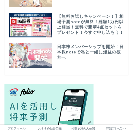
【無料お試しキャンペーン！】相
場予測noteが無料！総額1万円以
上相当！無料で豪華4点セットを
プレゼント！今すぐ申し込もう！
日本株メンバーシップを開始！日
本株noteで私と一緒に爆益の彼
方へ
プロフィール
おすすめ証券口座
相場予測の大公開
特別プレゼント