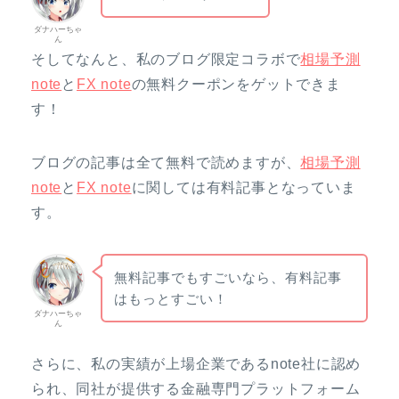
ダナハーちゃ
ん
そしてなんと、私のブログ限定コラボで
相場予測
note
と
FX note
の無料クーポンをゲットできま
す！
ブログの記事は全て無料で読めますが、
相場予測
note
と
FX note
に関しては有料記事となっていま
す。
無料記事でもすごいなら、有料記事
はもっとすごい！
ダナハーちゃ
ん
さらに、私の実績が上場企業であるnote社に認め
られ、同社が提供する金融専門プラットフォーム