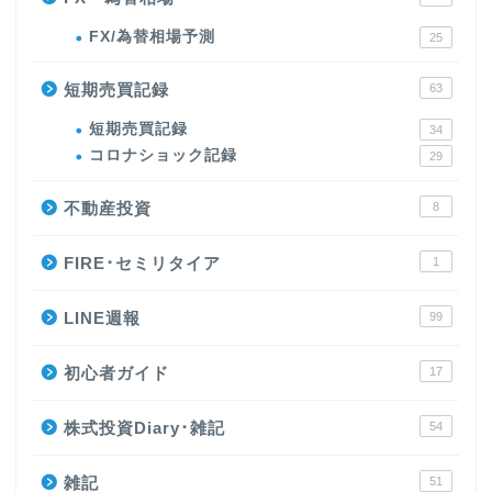
FX/為替相場予測
25
短期売買記録
63
短期売買記録
34
コロナショック記録
29
不動産投資
8
FIRE･セミリタイア
1
LINE週報
99
初心者ガイド
17
株式投資Diary･雑記
54
雑記
51