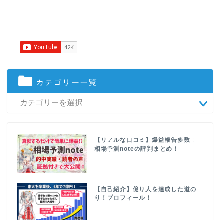
カテゴリー一覧
【リアルな口コミ】爆益報告多数！
相場予測noteの評判まとめ！
【自己紹介】億り人を達成した道の
り！プロフィール！