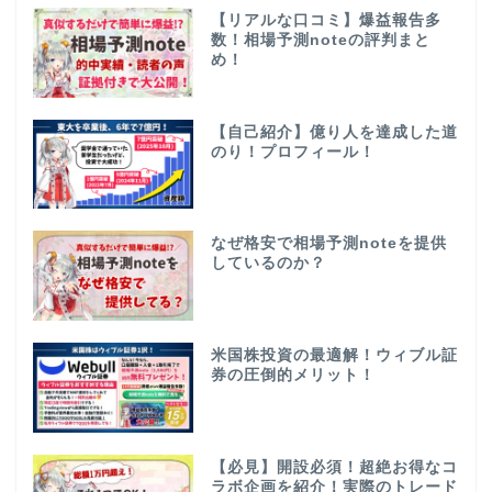
【リアルな口コミ】爆益報告多
数！相場予測noteの評判まと
め！
【自己紹介】億り人を達成した道
のり！プロフィール！
なぜ格安で相場予測noteを提供
しているのか？
米国株投資の最適解！ウィブル証
券の圧倒的メリット！
【必見】開設必須！超絶お得なコ
ラボ企画を紹介！実際のトレード