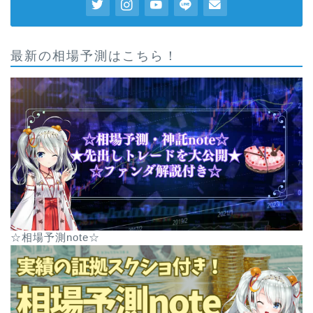
最新の相場予測はこちら！
☆相場予測note☆