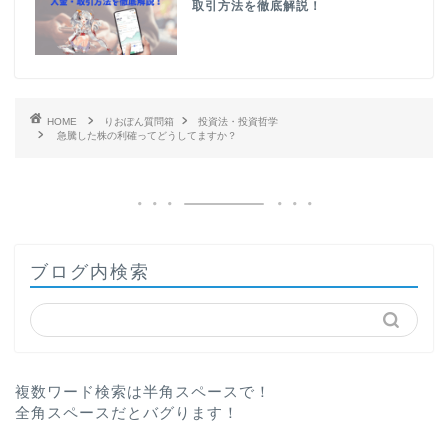
取引方法を徹底解説！
HOME
りおぽん質問箱
投資法・投資哲学
急騰した株の利確ってどうしてますか？
ブログ内検索
複数ワード検索は半角スペースで！
全角スペースだとバグります！