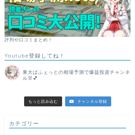
評判や口コミまとめ！
Youtube登録してね！
東大ぱふぇっとの相場予測で爆益投資チャンネ
ル🐰💕
もっと読み込む
チャンネル登録
カテゴリー