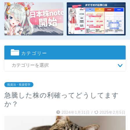
カテゴリー
投資法・投資哲学
急騰した株の利確ってどうしてます
か？
2024年1月31日
/
2025年2月5日