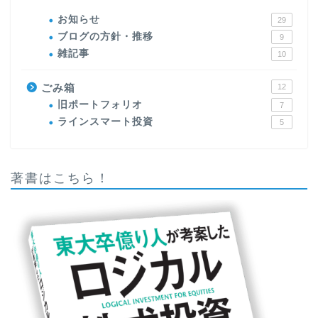
お知らせ
29
ブログの方針・推移
9
雑記事
10
ごみ箱
12
旧ポートフォリオ
7
ラインスマート投資
5
著書はこちら！