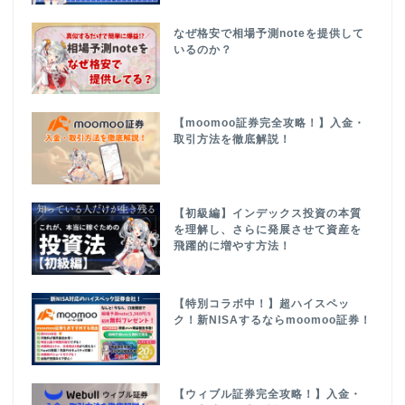
なぜ格安で相場予測noteを提供して
いるのか？
【moomoo証券完全攻略！】入金・
取引方法を徹底解説！
【初級編】インデックス投資の本質
を理解し、さらに発展させて資産を
飛躍的に増やす方法！
【特別コラボ中！】超ハイスペッ
ク！新NISAするならmoomoo証券！
【ウィブル証券完全攻略！】入金・