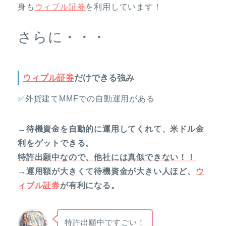
身も
ウィブル証券
を利用しています！
さらに・・・
ウィブル証券
だけできる強み
✅外貨建てMMFでの自動運用がある
→待機資金を自動的に運用してくれて、米ドル金
利をゲットできる。
特許出願中なので、他社には真似できない！！
→運用額が大きくて待機資金が大きい人ほど、
ウ
ィブル証券
が有利になる。
特許出願中ですごい！