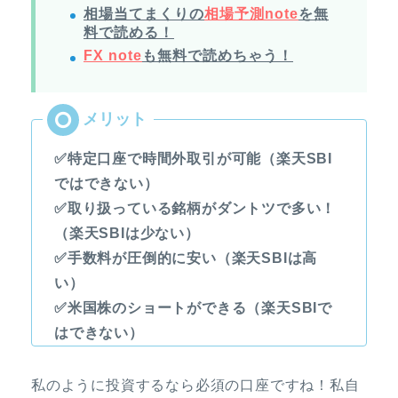
相場当てまくりの
相場予測note
を無
料で読める！
FX note
も無料で読めちゃう！
✅特定口座で時間外取引が可能（楽天SBI
ではできない）
✅取り扱っている銘柄がダントツで多い！
（楽天SBIは少ない）
✅手数料が圧倒的に安い（楽天SBIは高
い）
✅米国株のショートができる（楽天SBIで
はできない）
私のように投資するなら必須の口座ですね！私自