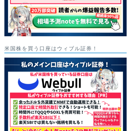
米国株を買う口座はウィブル証券！