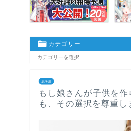
カテゴリー
思考法
もし娘さんが子供を作
も、その選択を尊重し