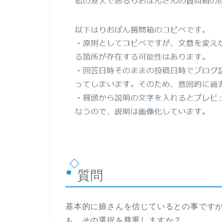
質問
基本的に娘さんを信じているとの事です
も、その選択を尊重しますか？