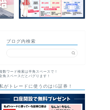
ブログ内検索
複数ワード検索は半角スペースで！
全角スペースだとバグります！
私がトレードに使うのはIG証券！