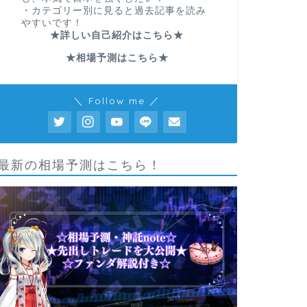
・カテゴリー別に見ると過去記事を読み
やすいです！
★詳しい自己紹介はこちら★
★相場予測はこちら★
＼ Follow me ／
最新の相場予測はこちら！