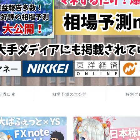
証券口座
相場予測の大公開
特別プ