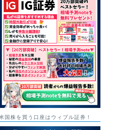
米国株を買う口座はウィブル証券！