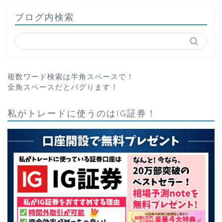
ブログ内検索
複数ワード検索は半角スペースで！
全角スペースだとバグります！
私がトレードに使うのはIG証券！