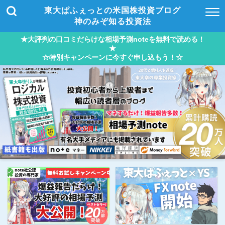
東大ぱふぇっとの米国株投資ブログ
神のみぞ知る投資法
★大評判の口コミだらけな相場予測noteを無料で読める！
★
☆特別キャンペーンに今すぐ申し込もう！☆