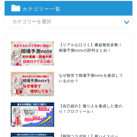
カテゴリー一覧
【リアルな口コミ】爆益報告多数！
相場予測noteの評判まとめ！
なぜ格安で相場予測noteを提供して
いるのか？
【自己紹介】億り人を達成した道の
り！プロフィール！
【特別コラボ中！】超ハイスペッ