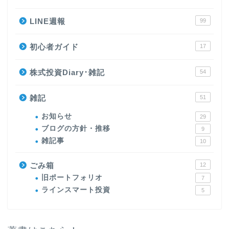
LINE週報
99
初心者ガイド
17
株式投資Diary･雑記
54
雑記
51
お知らせ
29
ブログの方針・推移
9
雑記事
10
ごみ箱
12
旧ポートフォリオ
7
ラインスマート投資
5