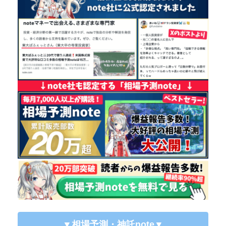
▼相場予測・神託note
▼