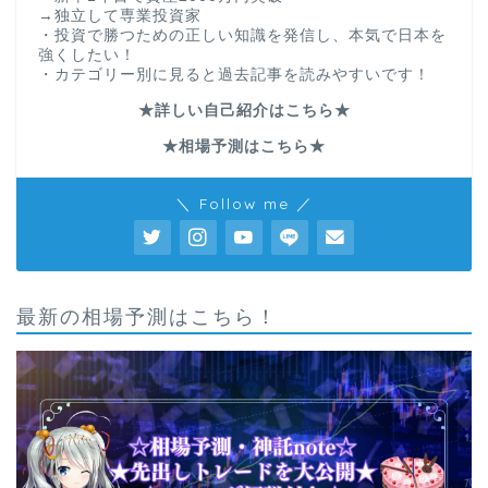
→独立して専業投資家
・投資で勝つための正しい知識を発信し、本気で日本を
強くしたい！
・カテゴリー別に見ると過去記事を読みやすいです！
★詳しい自己紹介はこちら★
★相場予測はこちら★
＼ Follow me ／
最新の相場予測はこちら！