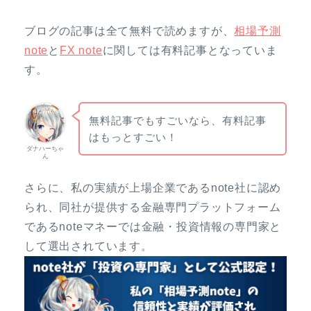
ブログの記事は全て無料で読めますが、
相場予測
note
と
FX note
に関しては有料記事となっていま
す。
無料記事でもすごいなら、有料記事
はもっとすごい！
ダナハーちゃ
ん
さらに、私の実績が上場企業であるnote社に認め
られ、同社が提供する金融専門プラットフォーム
であるnoteマネーでは金融・投資情報の専門家と
して選出されています。