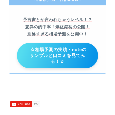
予言書とか言われちゃうレベル！？
驚異の的中率！
爆益銘柄の公開！
別格すぎる相場予測
を公開中！
☆相場予測の実績・noteの
サンプルと口コミを見てみ
る！☆