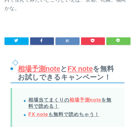
かな。
相場予測note
と
FX note
を無料
お試しできるキャンペーン！
相場当てまくりの
相場予測note
を無
料で読める！
FX note
も無料で読めちゃう！