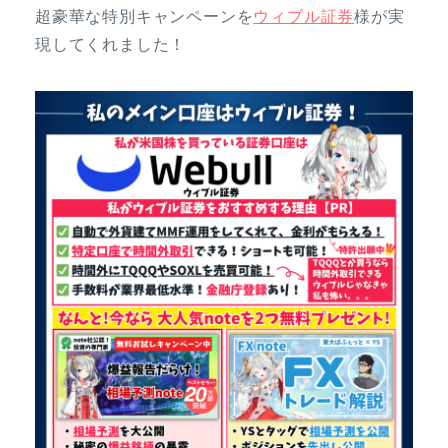
超豪華な特別キャンペーンを
ウィブル証券
様が実
現してくれました！