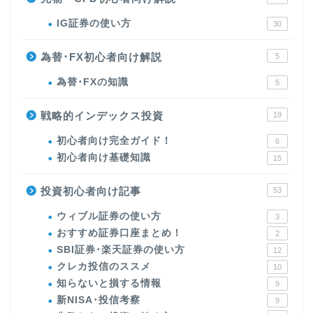
IG証券の使い方
30
為替･FX初心者向け解説
5
為替･FXの知識
5
戦略的インデックス投資
19
初心者向け完全ガイド！
6
初心者向け基礎知識
15
投資初心者向け記事
53
ウィブル証券の使い方
3
おすすめ証券口座まとめ！
2
SBI証券･楽天証券の使い方
12
クレカ投信のススメ
10
知らないと損する情報
9
新NISA･投信考察
9