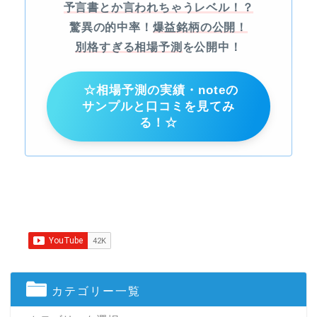
予言書とか言われちゃうレベル！？
驚異の的中率！
爆益銘柄の公開！
別格すぎる相場予測
を公開中！
☆相場予測の実績・noteの
サンプルと口コミを見てみ
る！☆
カテゴリー一覧