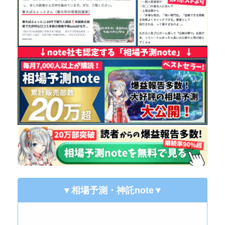
▼相場予測・神託note
▼