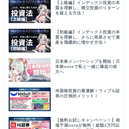
【上級編】インデックス投資の本
質を理解し、積立投資のリターン
を超える方法！
【初級編】インデックス投資の本
質を理解し、さらに発展させて資
産を飛躍的に増やす方法！
日本株メンバーシップを開始！日
本株noteで私と一緒に爆益の彼
方へ
米国株投資の最適解！ウィブル証
券の圧倒的メリット！
【無料お試しキャンペーン！】相
場予測noteが無料！総額1万円以