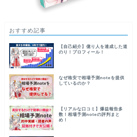
おすすめ記事
【自己紹介】億り人を達成した道
のり！プロフィール！
なぜ格安で相場予測noteを提供
しているのか？
【リアルな口コミ】爆益報告多
数！相場予測noteの評判まと
め！