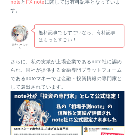
note
と
FX note
に関しては有料記事となっていま
す。
無料記事でもすごいなら、有料記事
はもっとすごい！
ダナハーちゃ
ん
さらに、私の実績が上場企業であるnote社に認め
られ、同社が提供する金融専門プラットフォーム
であるnoteマネーでは金融・投資情報の専門家と
して選出されています。