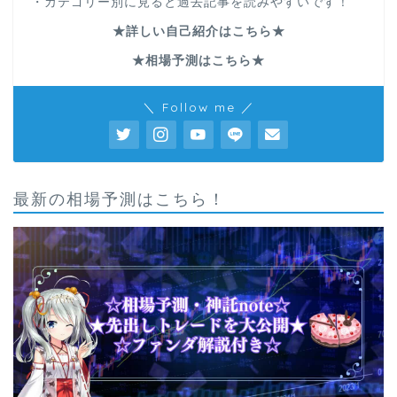
・カテゴリー別に見ると過去記事を読みやすいです！
★詳しい自己紹介はこちら★
★相場予測はこちら★
＼ Follow me ／
最新の相場予測はこちら！