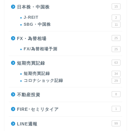
日本株・中国株
15
J-REIT
2
SBG・中国株
11
FX・為替相場
25
FX/為替相場予測
25
短期売買記録
63
短期売買記録
34
コロナショック記録
29
不動産投資
8
FIRE･セミリタイア
1
LINE週報
99