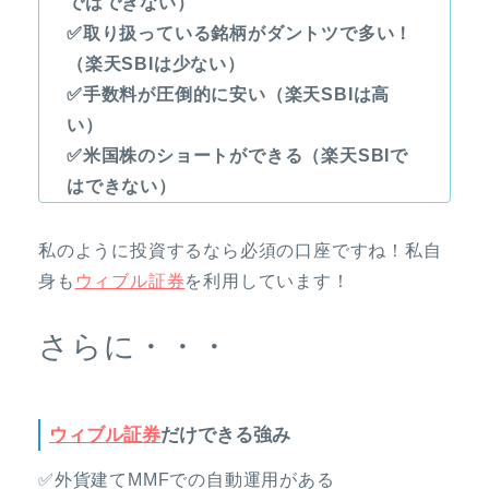
ではできない）
✅取り扱っている銘柄がダントツで多い！
（楽天SBIは少ない）
✅手数料が圧倒的に安い（楽天SBIは高
い）
✅米国株のショートができる（楽天SBIで
はできない）
私のように投資するなら必須の口座ですね！私自
身も
ウィブル証券
を利用しています！
さらに・・・
ウィブル証券
だけできる強み
✅外貨建てMMFでの自動運用がある