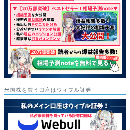
米国株を買う口座はウィブル証券！