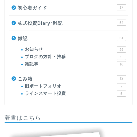
初心者ガイド
17
株式投資Diary･雑記
54
雑記
51
お知らせ
29
ブログの方針・推移
9
雑記事
10
ごみ箱
12
旧ポートフォリオ
7
ラインスマート投資
5
著書はこちら！