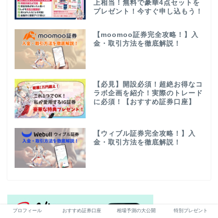
上相当！無料で豪華4点セットを
プレゼント！今すぐ申し込もう！
【moomoo証券完全攻略！】入
金・取引方法を徹底解説！
【必見】開設必須！超絶お得なコ
ラボ企画を紹介！実際のトレード
に必須！【おすすめ証券口座】
【ウィブル証券完全攻略！】入
金・取引方法を徹底解説！
プロフィール
おすすめ証券口座
相場予測の大公開
特別プレゼント