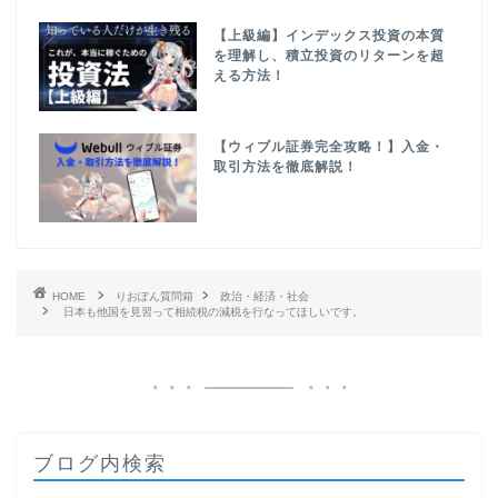
【上級編】インデックス投資の本質
を理解し、積立投資のリターンを超
える方法！
【ウィブル証券完全攻略！】入金・
取引方法を徹底解説！
HOME
りおぽん質問箱
政治・経済・社会
日本も他国を見習って相続税の減税を行なってほしいです。
ブログ内検索