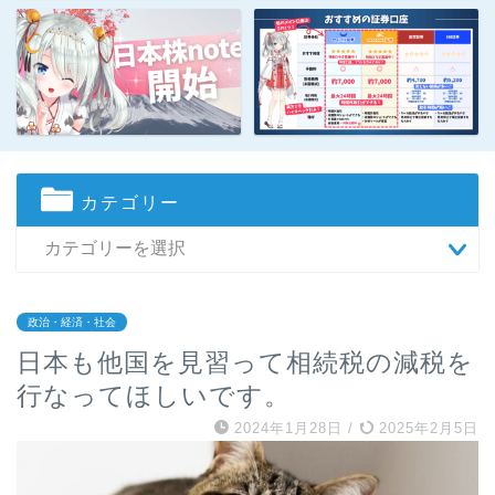
カテゴリー
政治・経済・社会
日本も他国を見習って相続税の減税を
行なってほしいです。
2024年1月28日
/
2025年2月5日