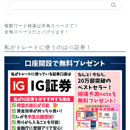
複数ワード検索は半角スペースで！
全角スペースだとバグります！
私がトレードに使うのはIG証券！