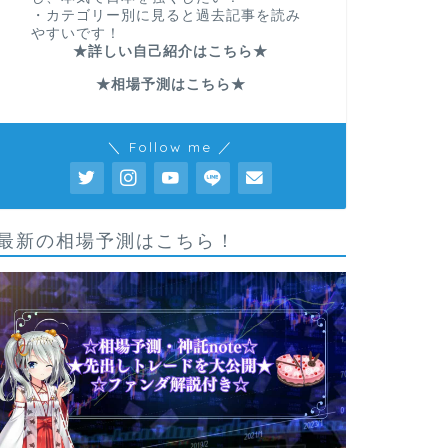
・カテゴリー別に見ると過去記事を読み
やすいです！
★詳しい自己紹介はこちら★
★相場予測はこちら★
＼ Follow me ／
最新の相場予測はこちら！