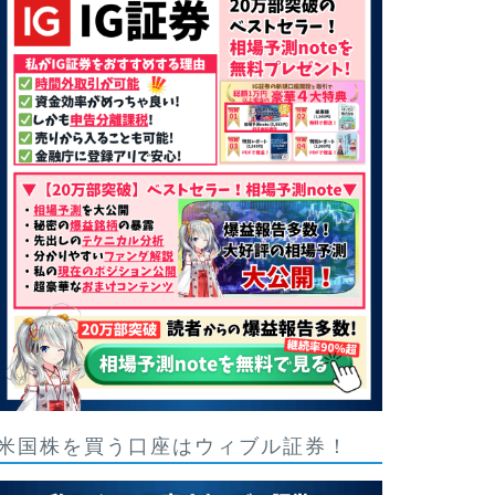
米国株を買う口座はウィブル証券！