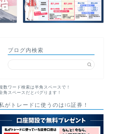
ブログ内検索
複数ワード検索は半角スペースで！
全角スペースだとバグります！
私がトレードに使うのはIG証券！