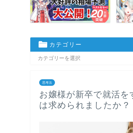
カテゴリー
思考法
お嬢様が新卒で就活を
は求められましたか？