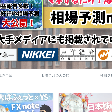
証券口座
相場予測の大公開
特別プ