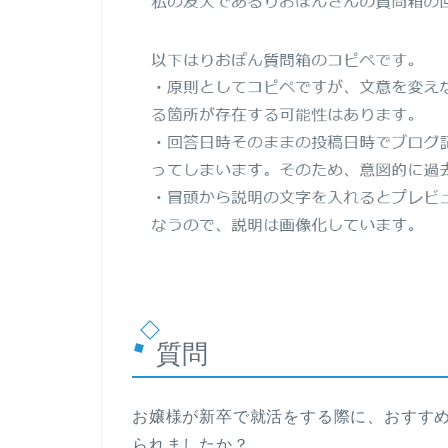
質問
お嬢様が新卒で就活をする際に、おすす
られましたか？