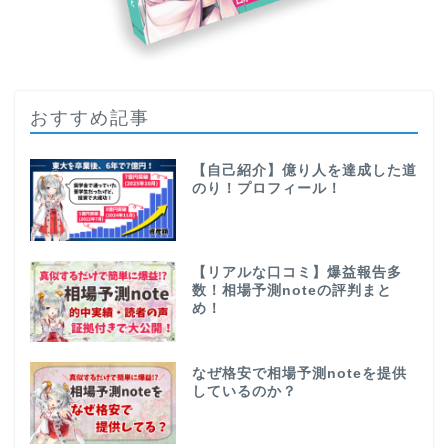
おすすめ記事
【自己紹介】億り人を達成した道
のり！プロフィール！
【リアルな口コミ】爆益報告多
数！相場予測noteの評判まと
め！
なぜ格安で相場予測noteを提供
しているのか？