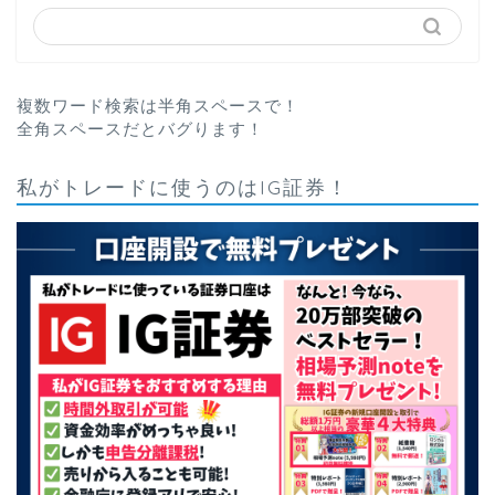
複数ワード検索は半角スペースで！
全角スペースだとバグります！
私がトレードに使うのはIG証券！