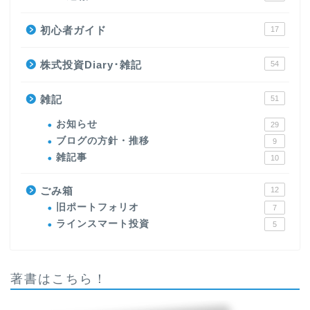
初心者ガイド
17
株式投資Diary･雑記
54
雑記
51
お知らせ
29
ブログの方針・推移
9
雑記事
10
ごみ箱
12
旧ポートフォリオ
7
ラインスマート投資
5
著書はこちら！