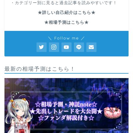
・カテゴリー別に見ると過去記事を読みやすいです！
★詳しい自己紹介はこちら★
★相場予測はこちら★
＼ Follow me ／
最新の相場予測はこちら！