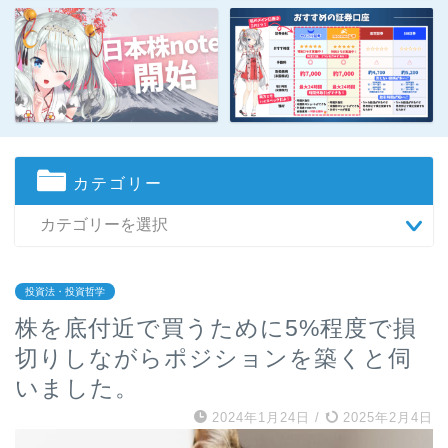
カテゴリー
投資法・投資哲学
株を底付近で買うために5%程度で損
切りしながらポジションを築くと伺
いました。
2024年1月24日
/
2025年2月4日