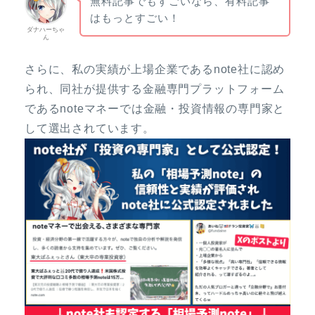
無料記事でもすごいなら、有料記事
はもっとすごい！
ダナハーちゃ
ん
さらに、私の実績が上場企業であるnote社に認め
られ、同社が提供する金融専門プラットフォーム
であるnoteマネーでは金融・投資情報の専門家と
して選出されています。