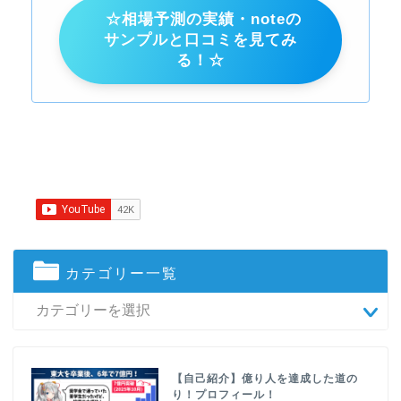
☆相場予測の実績・noteの
サンプルと口コミを見てみ
る！☆
カテゴリー一覧
【自己紹介】億り人を達成した道の
り！プロフィール！