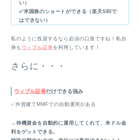
い）
✅米国株のショートができる（楽天SBIで
はできない）
私のように投資するなら必須の口座ですね！私自
身も
ウィブル証券
を利用しています！
さらに・・・
ウィブル証券
だけできる強み
✅外貨建てMMFでの自動運用がある
→待機資金を自動的に運用してくれて、米ドル金
利をゲットできる。