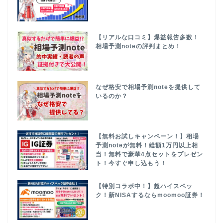
【リアルな口コミ】爆益報告多数！
相場予測noteの評判まとめ！
なぜ格安で相場予測noteを提供して
いるのか？
【無料お試しキャンペーン！】相場
予測noteが無料！総額1万円以上相
当！無料で豪華4点セットをプレゼン
ト！今すぐ申し込もう！
【特別コラボ中！】超ハイスペッ
ク！新NISAするならmoomoo証券！