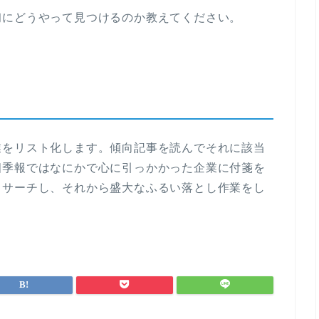
初にどうやって見つけるのか教えてください。
業をリスト化します。傾向記事を読んでそれに該当
四季報ではなにかで心に引っかかった企業に付箋を
くサーチし、それから盛大なふるい落とし作業をし