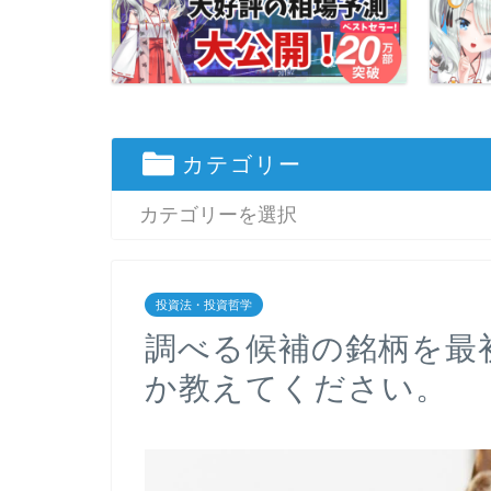
カテゴリー
投資法・投資哲学
調べる候補の銘柄を最
か教えてください。