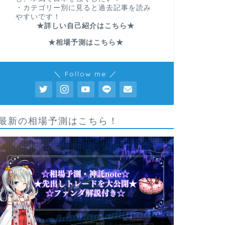
・カテゴリー別に見ると過去記事を読み
やすいです！
★詳しい自己紹介はこちら★
★相場予測はこちら★
＼ Follow me ／
最新の相場予測はこちら！