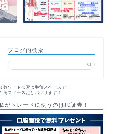
ブログ内検索
複数ワード検索は半角スペースで！
全角スペースだとバグります！
私がトレードに使うのはIG証券！