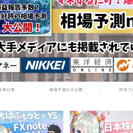
証券口座
相場予測の大公開
特別プ