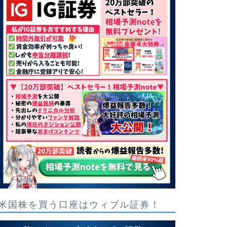
米国株を買う口座はウィブル証券！