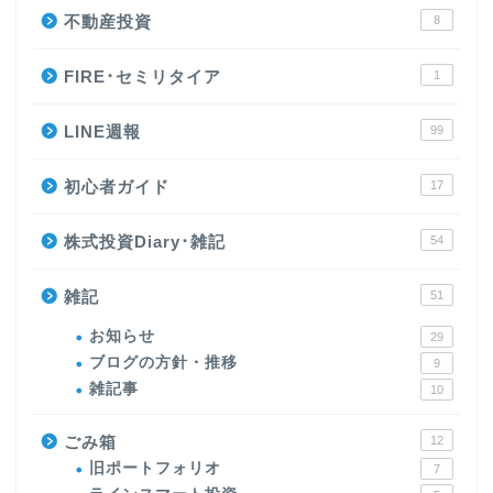
不動産投資
8
FIRE･セミリタイア
1
LINE週報
99
初心者ガイド
17
株式投資Diary･雑記
54
雑記
51
お知らせ
29
ブログの方針・推移
9
雑記事
10
ごみ箱
12
旧ポートフォリオ
7