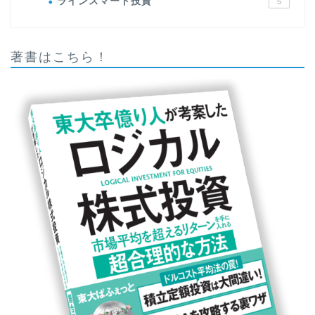
ラインスマート投資
5
著書はこちら！