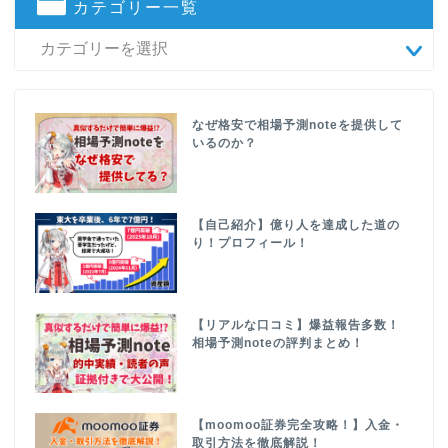
カテゴリー一覧
なぜ格安で相場予測noteを提供して
いるのか？
【自己紹介】億り人を達成した道の
り！プロフィール！
【リアルな口コミ】爆益報告多数！
相場予測noteの評判まとめ！
【moomoo証券完全攻略！】入金・
取引方法を徹底解説！