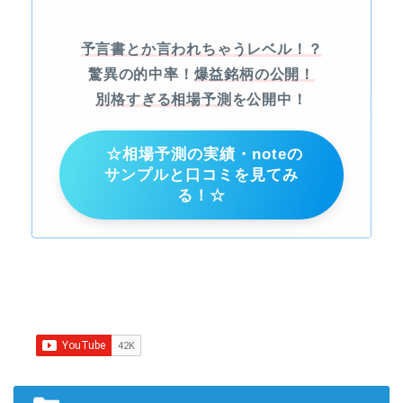
予言書とか言われちゃうレベル！？
驚異の的中率！
爆益銘柄の公開！
別格すぎる相場予測
を公開中！
☆相場予測の実績・noteの
サンプルと口コミを見てみ
る！☆