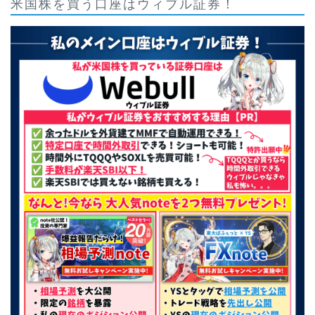
米国株を買う口座はウィブル証券！