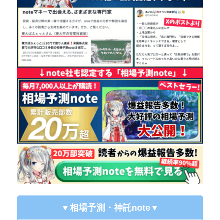
▼相場予測・神託note
▼