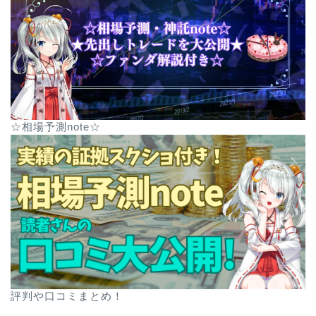
☆相場予測note☆
評判や口コミまとめ！