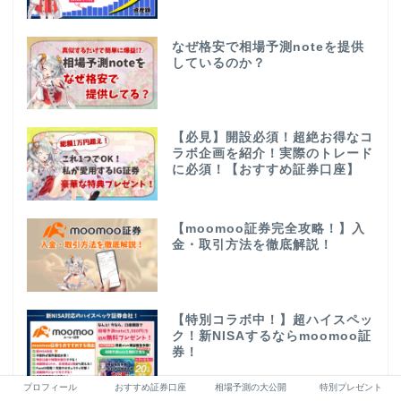
なぜ格安で相場予測noteを提供
しているのか？
【必見】開設必須！超絶お得なコ
ラボ企画を紹介！実際のトレード
に必須！【おすすめ証券口座】
【moomoo証券完全攻略！】入
金・取引方法を徹底解説！
【特別コラボ中！】超ハイスペッ
ク！新NISAするならmoomoo証
券！
プロフィール
おすすめ証券口座
相場予測の大公開
特別プレゼント