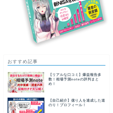
おすすめ記事
【リアルな口コミ】爆益報告多
数！相場予測noteの評判まと
め！
【自己紹介】億り人を達成した道
のり！プロフィール！