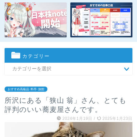
カテゴリー
おすすめ高級品･料亭･旅館
所沢にある「狭山 翁」さん、とても
評判のいい蕎麦屋さんです。
2024年1月19日
/
2025年1月23日