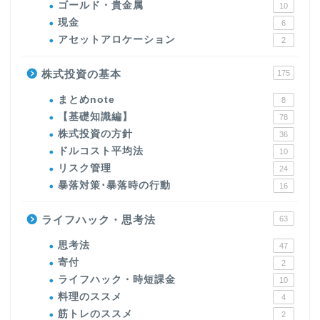
ゴールド・貴金属
10
現金
6
アセットアロケーション
2
株式投資の基本
175
まとめnote
8
【基礎知識編】
78
株式投資の方針
36
ドルコスト平均法
10
リスク管理
24
暴落対策･暴落時の行動
16
ライフハック・思考法
63
思考法
47
寄付
2
ライフハック・時短課金
10
料理のススメ
4
筋トレのススメ
2