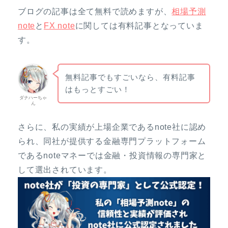
ブログの記事は全て無料で読めますが、
相場予測
note
と
FX note
に関しては有料記事となっていま
す。
無料記事でもすごいなら、有料記事
はもっとすごい！
ダナハーちゃ
ん
さらに、私の実績が上場企業であるnote社に認め
られ、同社が提供する金融専門プラットフォーム
であるnoteマネーでは金融・投資情報の専門家と
して選出されています。