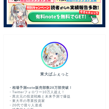
東大ぱふぇっと
・相場予測note販売部数20万部突破！
・Twitterフォロワー10万人超え！
・異次元の投資戦略と未来予測で爆益
・東大卒の専業投資家
・20代で億り人達成