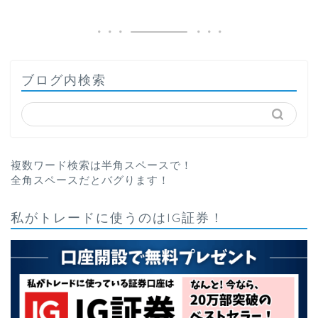
ブログ内検索
複数ワード検索は半角スペースで！
全角スペースだとバグります！
私がトレードに使うのはIG証券！