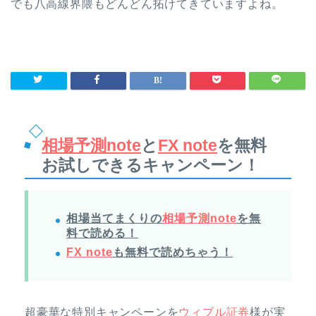
でも八高線界隈もどんどん拓けてきていますよね。
相場予測note
と
FX note
を無料
お試しできるキャンペーン！
相場当てまくりの
相場予測note
を無
料で読める！
FX note
も無料で読めちゃう！
超豪華な特別キャンペーンを
ウィブル証券
様が実