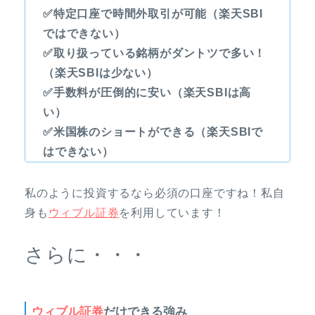
✅特定口座で時間外取引が可能（楽天SBI
ではできない）
✅取り扱っている銘柄がダントツで多い！
（楽天SBIは少ない）
✅手数料が圧倒的に安い（楽天SBIは高
い）
✅米国株のショートができる（楽天SBIで
はできない）
私のように投資するなら必須の口座ですね！私自
身も
ウィブル証券
を利用しています！
さらに・・・
ウィブル証券
だけできる強み