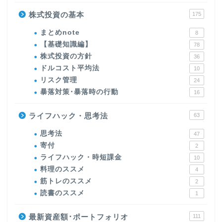
株式投資の基本
175
まとめnote
8
【基礎知識編】
78
株式投資の方針
36
ドルコスト平均法
10
リスク管理
24
暴落対策･暴落時の行動
16
ライフハック・思考法
63
思考法
47
寄付
2
ライフハック・時短課金
10
料理のススメ
4
筋トレのススメ
2
読書のススメ
1
最新資産額･ポートフォリオ
111