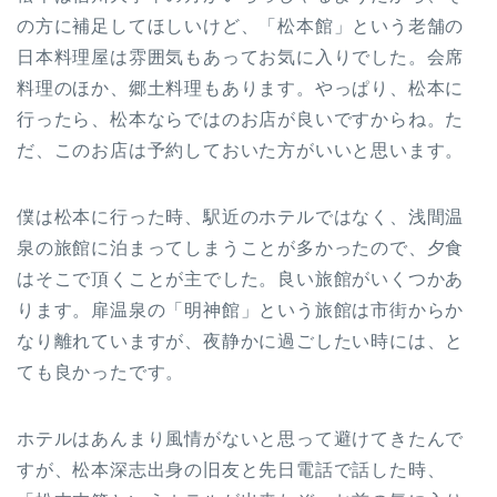
の方に補足してほしいけど、「松本館」という老舗の
日本料理屋は雰囲気もあってお気に入りでした。会席
料理のほか、郷土料理もあります。やっぱり、松本に
行ったら、松本ならではのお店が良いですからね。た
だ、このお店は予約しておいた方がいいと思います。
僕は松本に行った時、駅近のホテルではなく、浅間温
泉の旅館に泊まってしまうことが多かったので、夕食
はそこで頂くことが主でした。良い旅館がいくつかあ
ります。扉温泉の「明神館」という旅館は市街からか
なり離れていますが、夜静かに過ごしたい時には、と
ても良かったです。
ホテルはあんまり風情がないと思って避けてきたんで
すが、松本深志出身の旧友と先日電話で話した時、