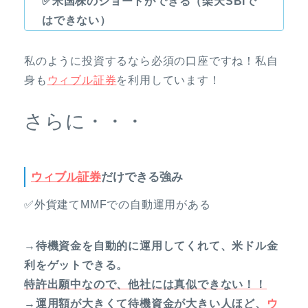
✅米国株のショートができる（楽天SBIで
はできない）
私のように投資するなら必須の口座ですね！私自
身も
ウィブル証券
を利用しています！
さらに・・・
ウィブル証券
だけできる強み
✅外貨建てMMFでの自動運用がある
→待機資金を自動的に運用してくれて、米ドル金
利をゲットできる。
特許出願中なので、他社には真似できない！！
→運用額が大きくて待機資金が大きい人ほど、
ウ