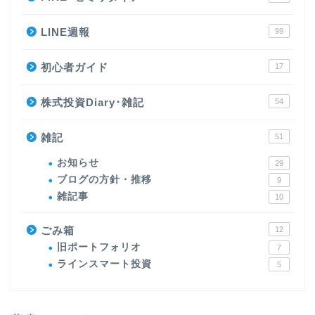
LINE週報
99
初心者ガイド
17
株式投資Diary･雑記
54
雑記
51
お知らせ
29
ブログの方針・推移
9
雑記事
10
ごみ箱
12
旧ポートフォリオ
7
ラインスマート投資
5