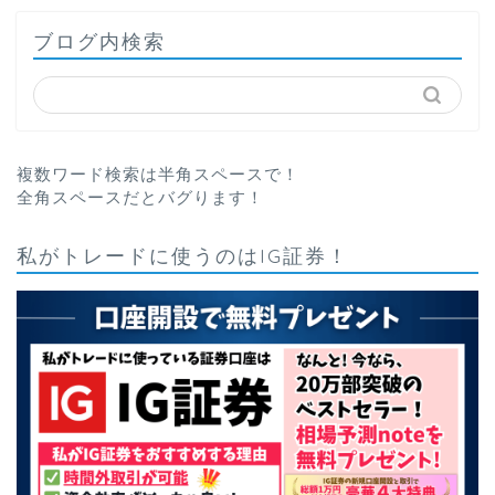
ブログ内検索
複数ワード検索は半角スペースで！
全角スペースだとバグります！
私がトレードに使うのはIG証券！