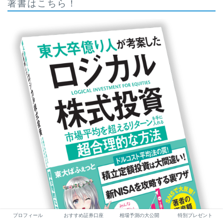
著書はこちら！
プロフィール
おすすめ証券口座
相場予測の大公開
特別プレゼント