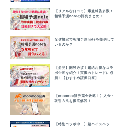
【リアルな口コミ】爆益報告多数！
相場予測noteの評判まとめ！
なぜ格安で相場予測noteを提供して
いるのか？
【必見】開設必須！超絶お得なコラ
ボ企画を紹介！実際のトレードに必
須！【おすすめ証券口座】
【moomoo証券完全攻略！】入金・
取引方法を徹底解説！
【特別コラボ中！】超ハイスペッ