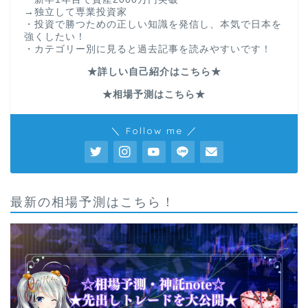
→独立して専業投資家
・投資で勝つための正しい知識を発信し、本気で日本を
強くしたい！
・カテゴリー別に見ると過去記事を読みやすいです！
★詳しい自己紹介はこちら★
★相場予測はこちら★
＼ Follow me ／
最新の相場予測はこちら！