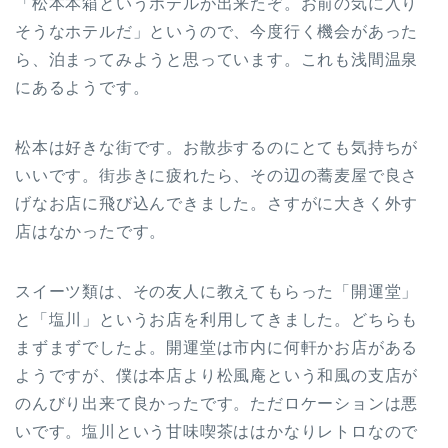
「松本本箱というホテルが出来たぞ。お前の気に入り
そうなホテルだ」というので、今度行く機会があった
ら、泊まってみようと思っています。これも浅間温泉
にあるようです。
松本は好きな街です。お散歩するのにとても気持ちが
いいです。街歩きに疲れたら、その辺の蕎麦屋で良さ
げなお店に飛び込んできました。さすがに大きく外す
店はなかったです。
スイーツ類は、その友人に教えてもらった「開運堂」
と「塩川」というお店を利用してきました。どちらも
まずまずでしたよ。開運堂は市内に何軒かお店がある
ようですが、僕は本店より松風庵という和風の支店が
のんびり出来て良かったです。ただロケーションは悪
いです。塩川という甘味喫茶ははかなりレトロなので