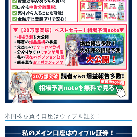
米国株を買う口座はウィブル証券！