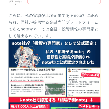
ダナハーちゃ
ん
さらに、私の実績が上場企業であるnote社に認め
られ、同社が提供する金融専門プラットフォーム
であるnoteマネーでは金融・投資情報の専門家と
して選出されています。