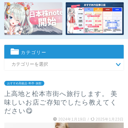
カテゴリー
おすすめ高級品･料亭･旅館
上高地と松本市街へ旅行します。 美
味しいお店ご存知でしたら教えてく
ださい😋
2024年1月19日
/
2025年1月23日