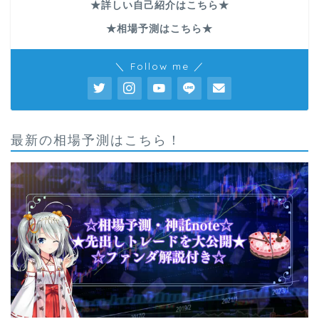
★詳しい自己紹介はこちら★
★相場予測はこちら★
＼ Follow me ／
最新の相場予測はこちら！