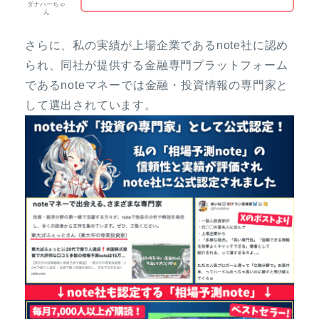
ダナハーちゃ
ん
さらに、私の実績が上場企業であるnote社に認め
られ、同社が提供する金融専門プラットフォーム
であるnoteマネーでは金融・投資情報の専門家と
して選出されています。