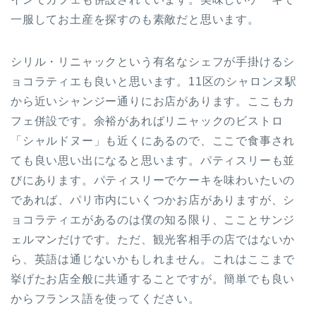
一服してお土産を探すのも素敵だと思います。
シリル・リニャックという有名なシェフが手掛けるシ
ョコラティエも良いと思います。11区のシャロンヌ駅
から近いシャンジー通りにお店があります。ここもカ
フェ併設です。余裕があればリニャックのビストロ
「シャルドヌー」も近くにあるので、ここで食事され
ても良い思い出になると思います。パティスリーも並
びにあります。パティスリーでケーキを味わいたいの
であれば、パリ市内にいくつかお店がありますが、シ
ョコラティエがあるのは僕の知る限り、こことサンジ
ェルマンだけです。ただ、観光客相手の店ではないか
ら、英語は通じないかもしれません。これはここまで
挙げたお店全般に共通することですが。簡単でも良い
からフランス語を使ってください。