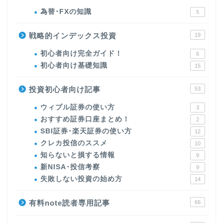
為替･FXの知識
5
戦略的インデックス投資
19
初心者向け完全ガイド！
6
初心者向け基礎知識
15
投資初心者向け記事
53
ウィブル証券の使い方
3
おすすめ証券口座まとめ！
2
SBI証券･楽天証券の使い方
12
クレカ投信のススメ
10
知らないと損する情報
9
新NISA･投信考察
9
失敗しない投資の始め方
14
有料note読者専用記事
66