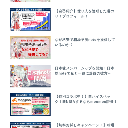
【自己紹介】億り人を達成した道の
り！プロフィール！
なぜ格安で相場予測noteを提供して
いるのか？
日本株メンバーシップを開始！日本
株noteで私と一緒に爆益の彼方へ
【特別コラボ中！】超ハイスペッ
ク！新NISAするならmoomoo証券！
【無料お試しキャンペーン！】相場