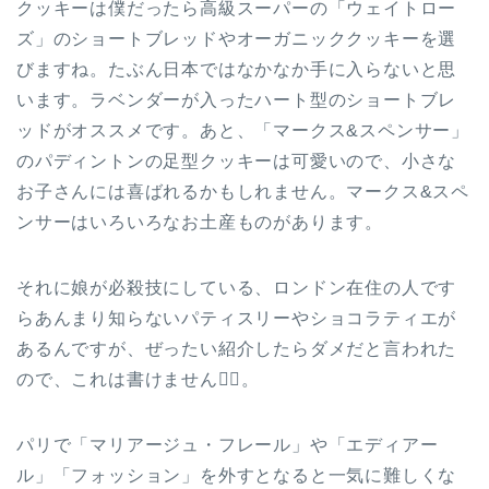
クッキーは僕だったら高級スーパーの「ウェイトロー
ズ」のショートブレッドやオーガニッククッキーを選
びますね。たぶん日本ではなかなか手に入らないと思
います。ラベンダーが入ったハート型のショートブレ
ッドがオススメです。あと、「マークス&スペンサー」
のパディントンの足型クッキーは可愛いので、小さな
お子さんには喜ばれるかもしれません。マークス&スペ
ンサーはいろいろなお土産ものがあります。
それに娘が必殺技にしている、ロンドン在住の人です
らあんまり知らないパティスリーやショコラティエが
あるんですが、ぜったい紹介したらダメだと言われた
ので、これは書けません🙇‍♀️。
パリで「マリアージュ・フレール」や「エディアー
ル」「フォッション」を外すとなると一気に難しくな