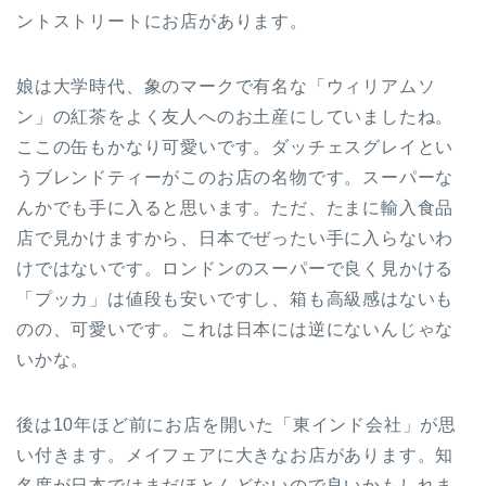
ントストリートにお店があります。
娘は大学時代、象のマークで有名な「ウィリアムソ
ン」の紅茶をよく友人へのお土産にしていましたね。
ここの缶もかなり可愛いです。ダッチェスグレイとい
うブレンドティーがこのお店の名物です。スーパーな
んかでも手に入ると思います。ただ、たまに輸入食品
店で見かけますから、日本でぜったい手に入らないわ
けではないです。ロンドンのスーパーで良く見かける
「プッカ」は値段も安いですし、箱も高級感はないも
のの、可愛いです。これは日本には逆にないんじゃな
いかな。
後は10年ほど前にお店を開いた「東インド会社」が思
い付きます。メイフェアに大きなお店があります。知
名度が日本ではまだほとんどないので良いかもしれま