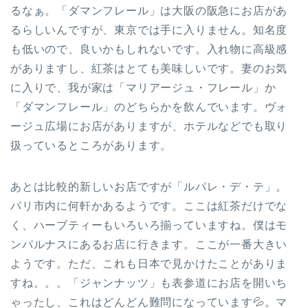
るなぁ。「ダマンフレール」は大阪の阪急にお店があ
るらしいんですが、東京では手に入りません。知名度
も低いので、良いかもしれないです。入れ物に高級感
がありますし、紅茶はとても美味しいです。妻のお気
に入りで、我が家は「マリアージュ・フレール」か
「ダマンフレール」のどちらかを飲んでいます。ヴォ
ージュ広場にお店がありますが、ホテルなどでも取り
扱っているところがあります。
あとは比較的新しいお店ですが「ルパレ・デ・テ」。
パリ市内に何軒かあるようです。ここは紅茶だけでな
く、ハーブティーもいろいろ揃っていますね。僕はモ
ンパルナスにあるお店に行きます。ここが一番大きい
ようです。ただ、これも日本で見かけたことがありま
すね。。。「ジャンナッツ」も表参道にお店を開いち
ゃったし、これはどんどん難問になっています💦。マ