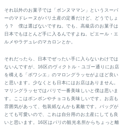
それ以外のお菓子では「ボンヌママン」というスーパ
ーのマドレーヌがパリ土産の定番だけど、どうでしょ
う？ 僕は選ばないですね。でも、高級店のお菓子は
日本でもほとんど手に入るんですよね。ピエール・エ
ルメやラデュレのマカロンとか。
それだったら、日本でぜったい手に入らないわけでは
ないんですが、16区のヴィクトル・ユゴー通りにお店
を構える「ボワシエ」のマロングラッセがよほど良い
と思います。少なくとも日本にはお店はありません。
マリングラッセではパリで一番美味しいと僕は思いま
す。ここはボンボンやチョコも美味しいです。お店も
雰囲気があって、包装紙なんかも素敵です。バッグが
とても可愛いので、これは自分用のお土産にしても良
いと思います。16区はパリの観光名所からちょっと離