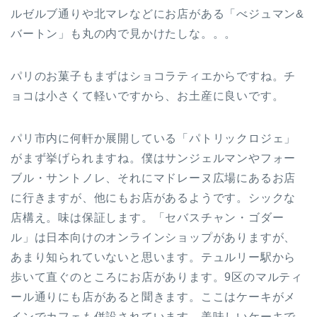
ルゼルブ通りや北マレなどにお店がある「べジュマン&
バートン」も丸の内で見かけたしな。。。
パリのお菓子もまずはショコラティエからですね。チ
ョコは小さくて軽いですから、お土産に良いです。
パリ市内に何軒か展開している「パトリックロジェ」
がまず挙げられますね。僕はサンジェルマンやフォー
ブル・サントノレ、それにマドレーヌ広場にあるお店
に行きますが、他にもお店があるようです。シックな
店構え。味は保証します。「セバスチャン・ゴダー
ル」は日本向けのオンラインショップがありますが、
あまり知られていないと思います。テュルリー駅から
歩いて直ぐのところにお店があります。9区のマルティ
ール通りにも店があると聞きます。ここはケーキがメ
インでカフェも併設されています。美味しいケーキで