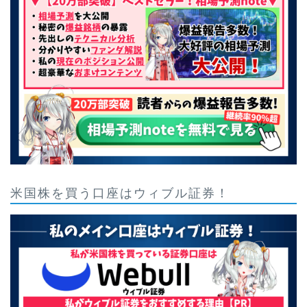
米国株を買う口座はウィブル証券！