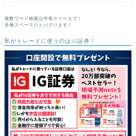
複数ワード検索は半角スペースで！
全角スペースだとバグります！
私がトレードに使うのはIG証券！