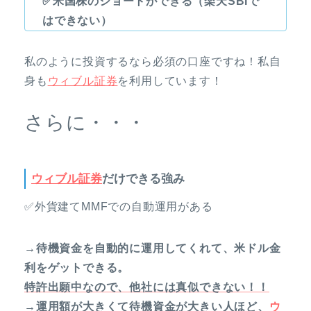
✅米国株のショートができる（楽天SBIで
はできない）
私のように投資するなら必須の口座ですね！私自
身も
ウィブル証券
を利用しています！
さらに・・・
ウィブル証券
だけできる強み
✅外貨建てMMFでの自動運用がある
→待機資金を自動的に運用してくれて、米ドル金
利をゲットできる。
特許出願中なので、他社には真似できない！！
→運用額が大きくて待機資金が大きい人ほど、
ウ