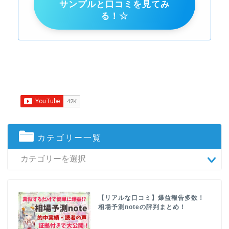
サンプルと口コミを見てみ
る！☆
カテゴリー一覧
【リアルな口コミ】爆益報告多数！
相場予測noteの評判まとめ！