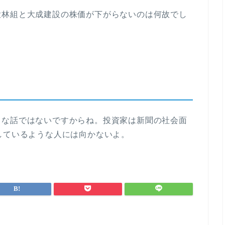
大林組と大成建設の株価が下がらないのは何故でし
うな話ではないですからね。投資家は新聞の社会面
しているような人には向かないよ。