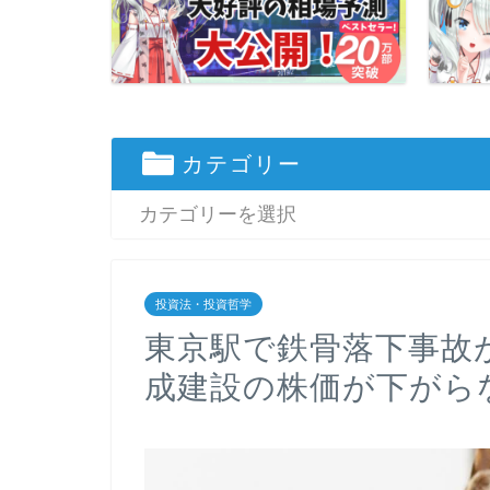
カテゴリー
投資法・投資哲学
東京駅で鉄骨落下事故
成建設の株価が下がら