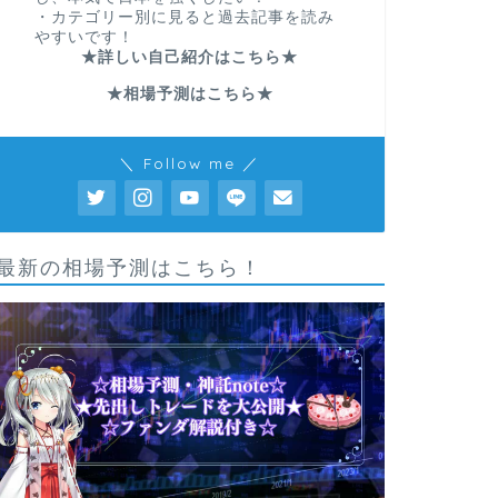
・カテゴリー別に見ると過去記事を読み
やすいです！
★詳しい自己紹介はこちら★
★相場予測はこちら★
＼ Follow me ／
最新の相場予測はこちら！