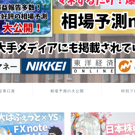
証券口座
相場予測の大公開
特別プ