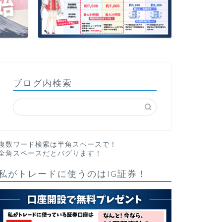
ブログ内検索
複数ワード検索は半角スペースで！
全角スペースだとバグります！
私がトレードに使うのはIG証券！