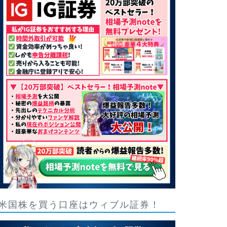
米国株を買う口座はウィブル証券！