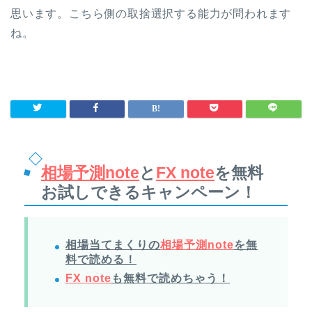
思います。こちら側の取捨選択する能力が問われます
ね。
相場予測note
と
FX note
を無料
お試しできるキャンペーン！
相場当てまくりの
相場予測note
を無
料で読める！
FX note
も無料で読めちゃう！