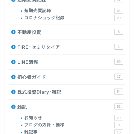
短期売買記録
34
コロナショック記録
29
不動産投資
8
FIRE･セミリタイア
1
LINE週報
99
初心者ガイド
17
株式投資Diary･雑記
54
雑記
51
お知らせ
29
ブログの方針・推移
9
雑記事
10