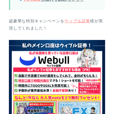
超豪華な特別キャンペーンを
ウィブル証券
様が実
現してくれました！