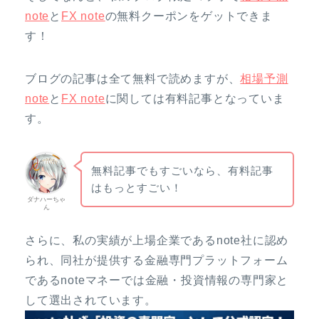
note
と
FX note
の無料クーポンをゲットできま
す！
ブログの記事は全て無料で読めますが、
相場予測
note
と
FX note
に関しては有料記事となっていま
す。
無料記事でもすごいなら、有料記事
はもっとすごい！
ダナハーちゃ
ん
さらに、私の実績が上場企業であるnote社に認め
られ、同社が提供する金融専門プラットフォーム
であるnoteマネーでは金融・投資情報の専門家と
して選出されています。