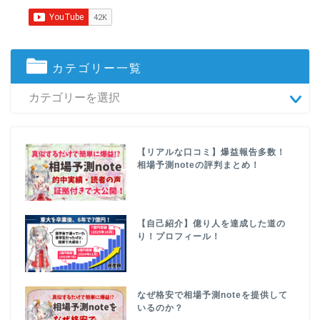
カテゴリー一覧
【リアルな口コミ】爆益報告多数！
相場予測noteの評判まとめ！
【自己紹介】億り人を達成した道の
り！プロフィール！
なぜ格安で相場予測noteを提供して
いるのか？