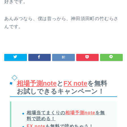
好きです。
あんみつなら、僕は昔っから、神田須田町の竹むらさ
んです。
相場予測note
と
FX note
を無料
お試しできるキャンペーン！
相場当てまくりの
相場予測note
を無
料で読める！
FX note
も無料で読めちゃう！