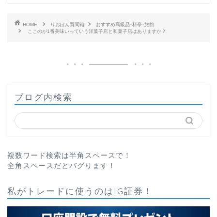
HOME
りおぽん質問箱
おすすめ高級品･料亭･旅館
ここのが1番美味いっていう洋菓子店と和菓子店はありますか？
ブログ内検索
複数ワード検索は半角スペースで！
全角スペースだとバグります！
私がトレードに使うのはIG証券！