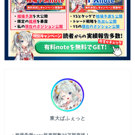
東大ぱふぇっと