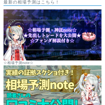
最新の相場予測はこちら！
☆相場予測note☆