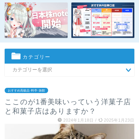
カテゴリー
おすすめ高級品･料亭･旅館
ここのが1番美味いっていう洋菓子店
と和菓子店はありますか？
2024年1月18日
/
2025年1月23日