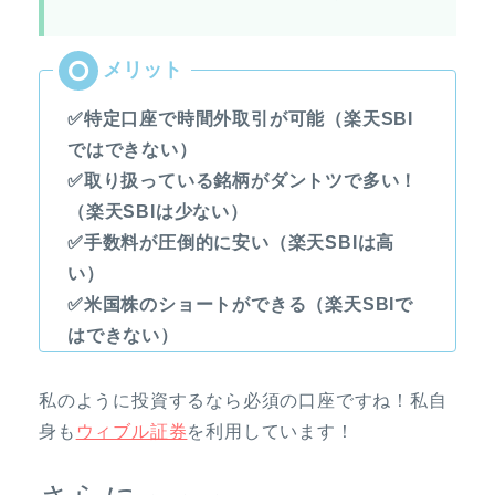
✅特定口座で時間外取引が可能（楽天SBI
ではできない）
✅取り扱っている銘柄がダントツで多い！
（楽天SBIは少ない）
✅手数料が圧倒的に安い（楽天SBIは高
い）
✅米国株のショートができる（楽天SBIで
はできない）
私のように投資するなら必須の口座ですね！私自
身も
ウィブル証券
を利用しています！