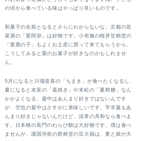
の頃から食べている味はやっぱり良いものです。
和菓子の名前となるとさらにわからないな。京都の若
菜屋の「栗阿弥」は好物です。小布施の桜井甘精堂の
「栗鹿の子」もよくお土産に買って来てもらうから、
こうしてみると栗のお菓子が好きなのかもしれませ
ん。
5月になると川場道喜の「ちまき」が食べたくなるし、
夏になると末富の「葛焼き」や末松の「夏柑糖」なん
かがよくなる。最中はあんまり好きではないんです
が、空也の最中はさすがに美味しいです。芋羊羹もあ
んまり好きじゃないんだけど、浅草の舟和なら食べま
す。日本橋の長門のわらび餅は大好物です。僕は食べ
ませんが、護国寺前の群林堂の豆大福は、妻と娘が大