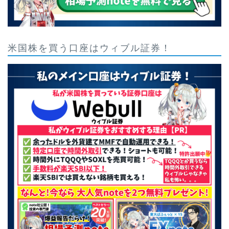
米国株を買う口座はウィブル証券！