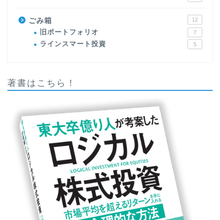
ごみ箱
12
旧ポートフォリオ
7
ラインスマート投資
5
著書はこちら！