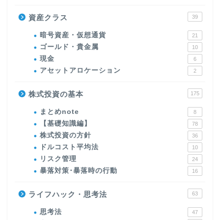
資産クラス
39
暗号資産・仮想通貨
21
ゴールド・貴金属
10
現金
6
アセットアロケーション
2
株式投資の基本
175
まとめnote
8
【基礎知識編】
78
株式投資の方針
36
ドルコスト平均法
10
リスク管理
24
暴落対策･暴落時の行動
16
ライフハック・思考法
63
思考法
47