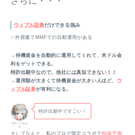
さらに・・・
ウィブル証券
だけできる強み
✅外貨建てMMFでの自動運用がある
→待機資金を自動的に運用してくれて、米ドル金
利をゲットできる。
特許出願中なので、他社には真似できない！！
→運用額が大きくて待機資金が大きい人ほど、
ウ
ィブル証券
が有利になる。
特許出願中ですごい！
ダナハーちゃ
ん
そしてなんと、私のブログ限定コラボで
相場予測