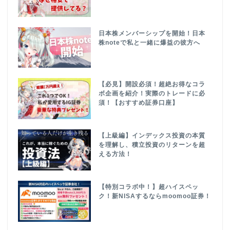
日本株メンバーシップを開始！日本
株noteで私と一緒に爆益の彼方へ
【必見】開設必須！超絶お得なコラ
ボ企画を紹介！実際のトレードに必
須！【おすすめ証券口座】
【上級編】インデックス投資の本質
を理解し、積立投資のリターンを超
える方法！
【特別コラボ中！】超ハイスペッ
ク！新NISAするならmoomoo証券！