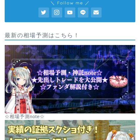
＼ Follow me ／
最新の相場予測はこちら！
☆相場予測note☆