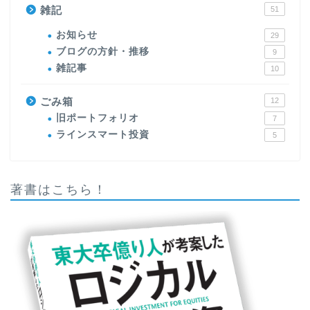
雑記
51
お知らせ
29
ブログの方針・推移
9
雑記事
10
ごみ箱
12
旧ポートフォリオ
7
ラインスマート投資
5
著書はこちら！