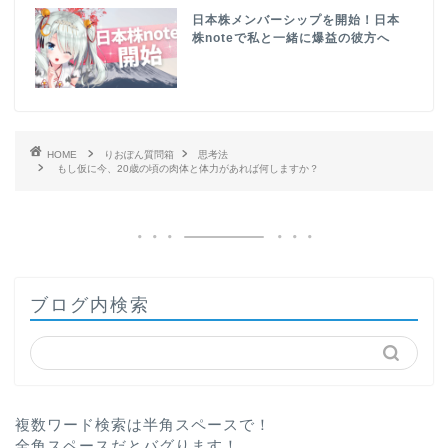
日本株メンバーシップを開始！日本
株noteで私と一緒に爆益の彼方へ
HOME
りおぽん質問箱
思考法
もし仮に今、20歳の頃の肉体と体力があれば何しますか？
ブログ内検索
複数ワード検索は半角スペースで！
全角スペースだとバグります！