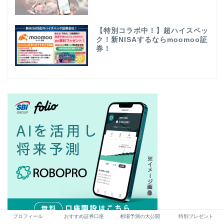
【特別コラボ中！】超ハイスペッ
ク！新NISAするならmoomoo証
券！
プロフィール
おすすめ証券口座
相場予測の大公開
特別プレゼント