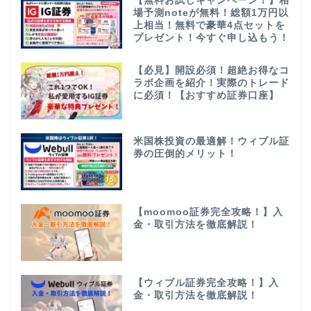
【無料お試しキャンペーン！】相
場予測noteが無料！総額1万円以
上相当！無料で豪華4点セットを
プレゼント！今すぐ申し込もう！
【必見】開設必須！超絶お得なコ
ラボ企画を紹介！実際のトレード
に必須！【おすすめ証券口座】
米国株投資の最適解！ウィブル証
券の圧倒的メリット！
【moomoo証券完全攻略！】入
金・取引方法を徹底解説！
【ウィブル証券完全攻略！】入
金・取引方法を徹底解説！