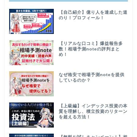
【自己紹介】億り人を達成した道
のり！プロフィール！
【リアルな口コミ】爆益報告多
数！相場予測noteの評判まと
め！
なぜ格安で相場予測noteを提供
しているのか？
【上級編】インデックス投資の本
質を理解し、積立投資のリターン
を超える方法！