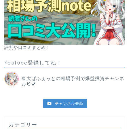
評判や口コミまとめ！
Youtube登録してね！
東大ぱふぇっとの相場予測で爆益投資チャンネ
ル🐰💕
チャンネル登録
カテゴリー