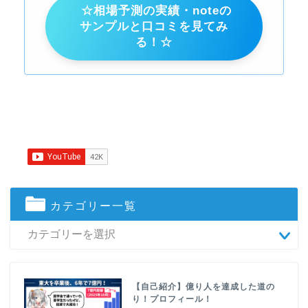
☆相場予測の実績・noteの
サンプルと口コミを見てみ
る！☆
カテゴリー一覧
【自己紹介】億り人を達成した道の
り！プロフィール！