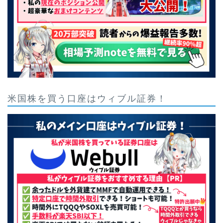
米国株を買う口座はウィブル証券！