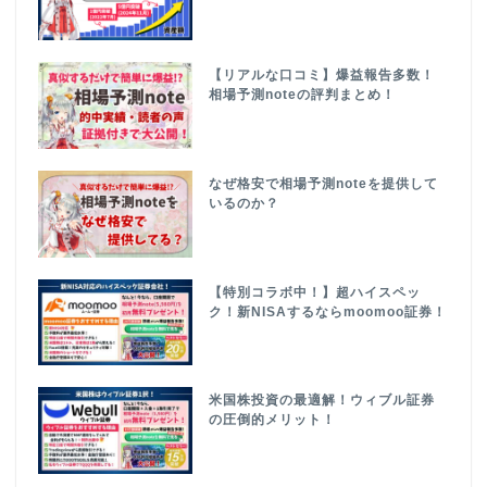
【リアルな口コミ】爆益報告多数！
相場予測noteの評判まとめ！
なぜ格安で相場予測noteを提供して
いるのか？
【特別コラボ中！】超ハイスペッ
ク！新NISAするならmoomoo証券！
米国株投資の最適解！ウィブル証券
の圧倒的メリット！