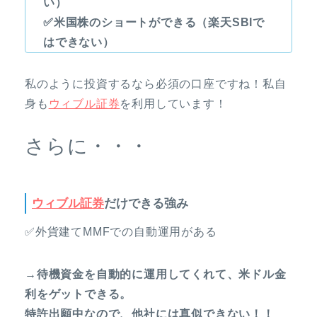
い）
✅米国株のショートができる（楽天SBIで
はできない）
私のように投資するなら必須の口座ですね！私自
身も
ウィブル証券
を利用しています！
さらに・・・
ウィブル証券
だけできる強み
✅外貨建てMMFでの自動運用がある
→待機資金を自動的に運用してくれて、米ドル金
利をゲットできる。
特許出願中なので、他社には真似できない！！