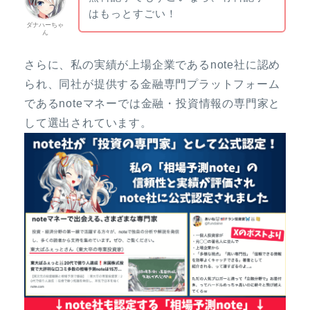
はもっとすごい！
ダナハーちゃ
ん
さらに、私の実績が上場企業であるnote社に認め
られ、同社が提供する金融専門プラットフォーム
であるnoteマネーでは金融・投資情報の専門家と
して選出されています。