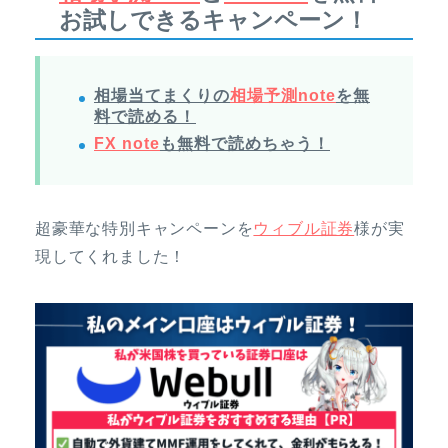
お試しできるキャンペーン！
相場当てまくりの
相場予測note
を無
料で読める！
FX note
も無料で読めちゃう！
超豪華な特別キャンペーンを
ウィブル証券
様が実
現してくれました！