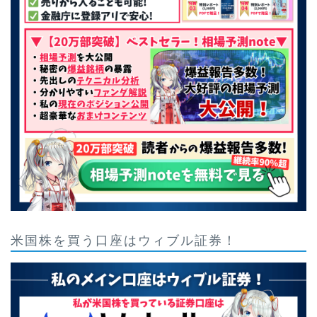
米国株を買う口座はウィブル証券！