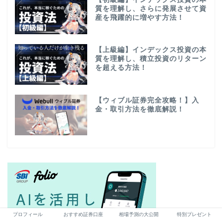
質を理解し、さらに発展させて資
産を飛躍的に増やす方法！
【上級編】インデックス投資の本
質を理解し、積立投資のリターン
を超える方法！
【ウィブル証券完全攻略！】入
金・取引方法を徹底解説！
プロフィール
おすすめ証券口座
相場予測の大公開
特別プレゼント