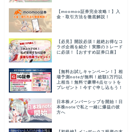
【moomoo証券完全攻略！】入
金・取引方法を徹底解説！
【必見】開設必須！超絶お得なコ
ラボ企画を紹介！実際のトレード
に必須！【おすすめ証券口座】
【無料お試しキャンペーン！】相
場予測noteが無料！総額1万円以
上相当！無料で豪華4点セットを
プレゼント！今すぐ申し込もう！
日本株メンバーシップを開始！日
本株noteで私と一緒に爆益の彼
方へ
【初級編】インデックス投資の本