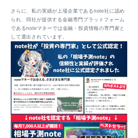
さらに、私の実績が上場企業であるnote社に認め
られ、同社が提供する金融専門プラットフォーム
であるnoteマネーでは金融・投資情報の専門家と
して選出されています。