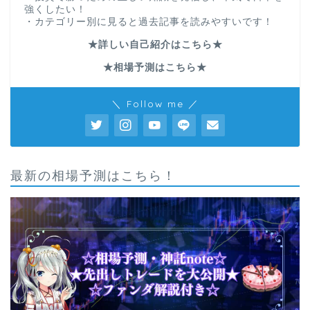
強くしたい！
・カテゴリー別に見ると過去記事を読みやすいです！
★詳しい自己紹介はこちら★
★相場予測はこちら★
＼ Follow me ／
最新の相場予測はこちら！