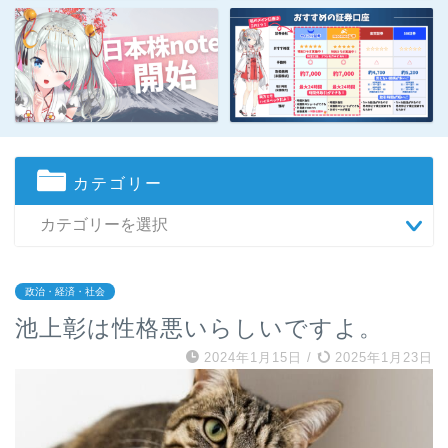
カテゴリー
政治・経済・社会
池上彰は性格悪いらしいですよ。
2024年1月15日
/
2025年1月23日