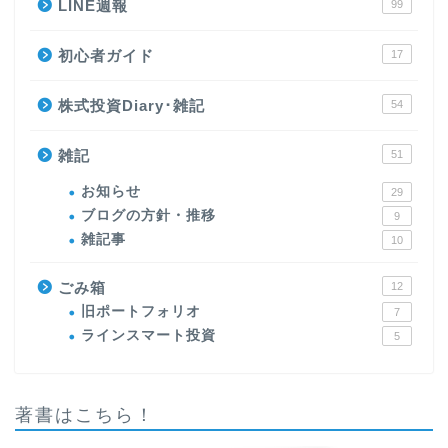
LINE週報
99
初心者ガイド
17
株式投資Diary･雑記
54
雑記
51
お知らせ
29
ブログの方針・推移
9
雑記事
10
ごみ箱
12
旧ポートフォリオ
7
ラインスマート投資
5
著書はこちら！