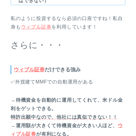
はできない）
私のように投資するなら必須の口座ですね！私自
身も
ウィブル証券
を利用しています！
さらに・・・
ウィブル証券
だけできる強み
✅外貨建てMMFでの自動運用がある
→待機資金を自動的に運用してくれて、米ドル金
利をゲットできる。
特許出願中なので、他社には真似できない！！
→運用額が大きくて待機資金が大きい人ほど、
ウ
ィブル証券
が有利になる。