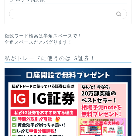
複数ワード検索は半角スペースで！
全角スペースだとバグります！
私がトレードに使うのはIG証券！