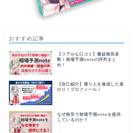
おすすめ記事
【リアルな口コミ】爆益報告多
数！相場予測noteの評判まと
め！
【自己紹介】億り人を達成した道
のり！プロフィール！
なぜ格安で相場予測noteを提供
しているのか？