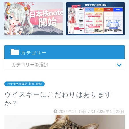
カテゴリー
おすすめ高級品･料亭･旅館
ウイスキーにこだわりはあります
か？
2024年1月15日
/
2025年1月23日