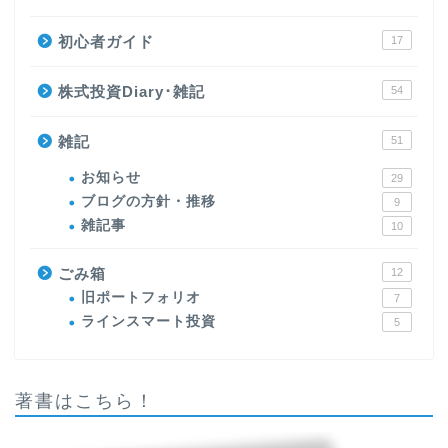
初心者ガイド
17
株式投資Diary･雑記
54
雑記
51
お知らせ
29
ブログの方針・推移
9
雑記事
10
ごみ箱
12
旧ポートフォリオ
7
ラインスマート投資
5
著書はこちら！