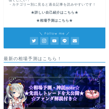
強くしたい！
・カテゴリー別に見ると過去記事を読みやすいです！
★詳しい自己紹介はこちら★
★相場予測はこちら★
＼ Follow me ／
最新の相場予測はこちら！