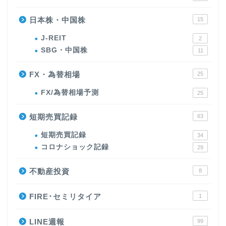
日本株・中国株
15
J-REIT
2
SBG・中国株
11
FX・為替相場
25
FX/為替相場予測
25
短期売買記録
63
短期売買記録
34
コロナショック記録
29
不動産投資
8
FIRE･セミリタイア
1
LINE週報
99