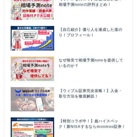
相場予測noteの評判まとめ！
【自己紹介】億り人を達成した道の
り！プロフィール！
なぜ格安で相場予測noteを提供して
いるのか？
【ウィブル証券完全攻略！】入金・
取引方法を徹底解説！
【特別コラボ中！】超ハイスペッ
ク！新NISAするならmoomoo証券！