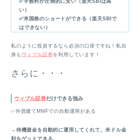
✅手数料が圧倒的に安い（楽天SBIは高
い）
✅米国株のショートができる（楽天SBIで
はできない）
私のように投資するなら必須の口座ですね！私自
身も
ウィブル証券
を利用しています！
さらに・・・
ウィブル証券
だけできる強み
✅外貨建てMMFでの自動運用がある
→待機資金を自動的に運用してくれて、米ドル金
利をゲットできる。