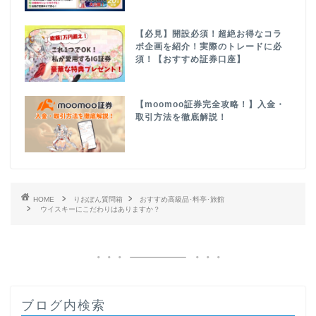
【必見】開設必須！超絶お得なコラ
ボ企画を紹介！実際のトレードに必
須！【おすすめ証券口座】
【moomoo証券完全攻略！】入金・
取引方法を徹底解説！
HOME
りおぽん質問箱
おすすめ高級品･料亭･旅館
ウイスキーにこだわりはありますか？
ブログ内検索