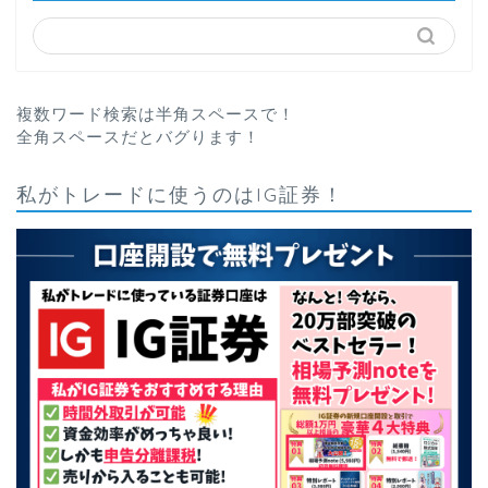
複数ワード検索は半角スペースで！
全角スペースだとバグります！
私がトレードに使うのはIG証券！