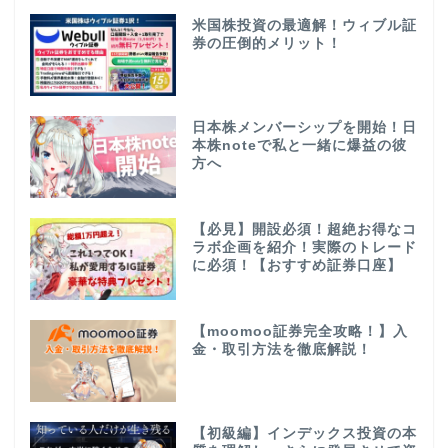
米国株投資の最適解！ウィブル証
券の圧倒的メリット！
日本株メンバーシップを開始！日
本株noteで私と一緒に爆益の彼
方へ
【必見】開設必須！超絶お得なコ
ラボ企画を紹介！実際のトレード
に必須！【おすすめ証券口座】
【moomoo証券完全攻略！】入
金・取引方法を徹底解説！
【初級編】インデックス投資の本