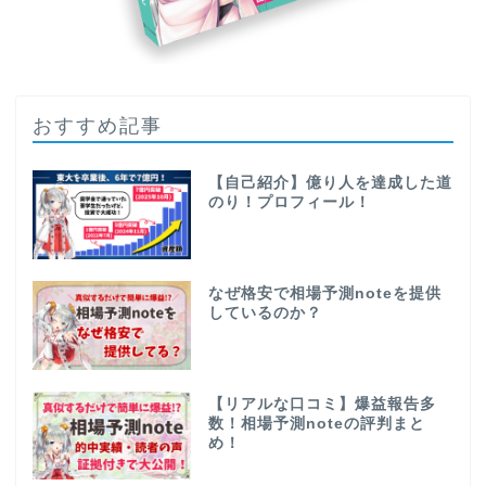
おすすめ記事
【自己紹介】億り人を達成した道
のり！プロフィール！
なぜ格安で相場予測noteを提供
しているのか？
【リアルな口コミ】爆益報告多
数！相場予測noteの評判まと
め！