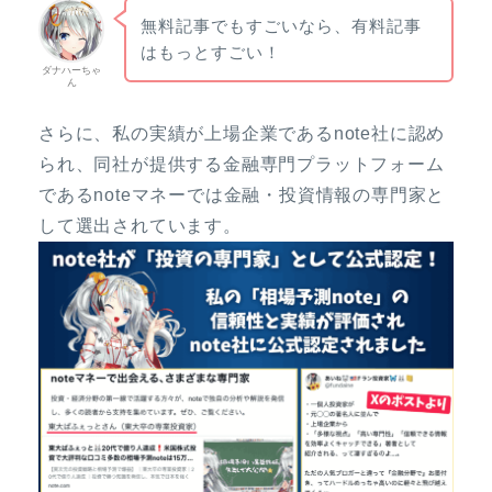
無料記事でもすごいなら、有料記事
はもっとすごい！
ダナハーちゃ
ん
さらに、私の実績が上場企業であるnote社に認め
られ、同社が提供する金融専門プラットフォーム
であるnoteマネーでは金融・投資情報の専門家と
して選出されています。