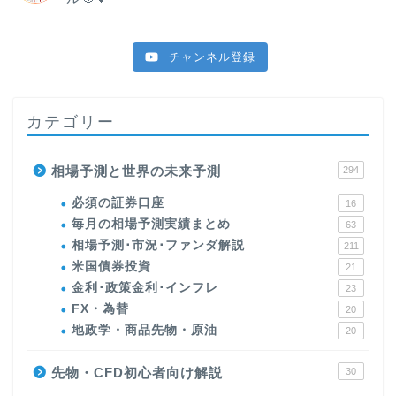
チャンネル登録
カテゴリー
相場予測と世界の未来予測
294
必須の証券口座
16
毎月の相場予測実績まとめ
63
相場予測･市況･ファンダ解説
211
米国債券投資
21
金利･政策金利･インフレ
23
FX・為替
20
地政学・商品先物・原油
20
先物・CFD初心者向け解説
30