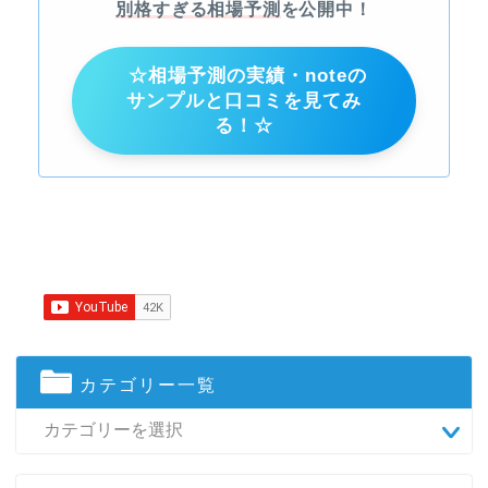
別格すぎる相場予測
を公開中！
☆相場予測の実績・noteの
サンプルと口コミを見てみ
る！☆
カテゴリー一覧