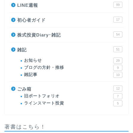
LINE週報
99
初心者ガイド
17
株式投資Diary･雑記
54
雑記
51
お知らせ
29
ブログの方針・推移
9
雑記事
10
ごみ箱
12
旧ポートフォリオ
7
ラインスマート投資
5
著書はこちら！