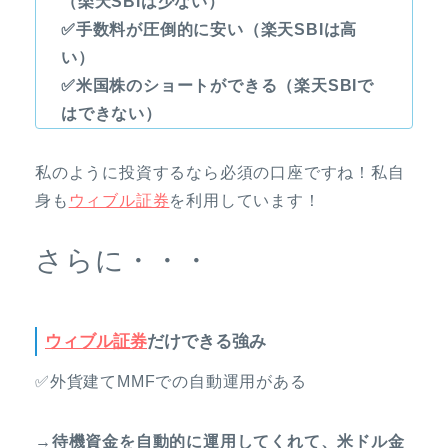
（楽天SBIは少ない）
✅手数料が圧倒的に安い（楽天SBIは高
い）
✅米国株のショートができる（楽天SBIで
はできない）
私のように投資するなら必須の口座ですね！私自
身も
ウィブル証券
を利用しています！
さらに・・・
ウィブル証券
だけできる強み
✅外貨建てMMFでの自動運用がある
→待機資金を自動的に運用してくれて、米ドル金