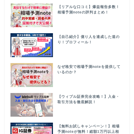
【リアルな口コミ】爆益報告多数！
相場予測noteの評判まとめ！
【自己紹介】億り人を達成した道の
り！プロフィール！
なぜ格安で相場予測noteを提供して
いるのか？
【ウィブル証券完全攻略！】入金・
取引方法を徹底解説！
【無料お試しキャンペーン！】相場
予測noteが無料！総額1万円以上相