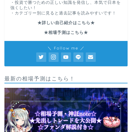
・投資で勝つための正しい知識を発信し、本気で日本を
強くしたい！
・カテゴリー別に見ると過去記事を読みやすいです！
★詳しい自己紹介はこちら★
★相場予測はこちら★
＼ Follow me ／
最新の相場予測はこちら！