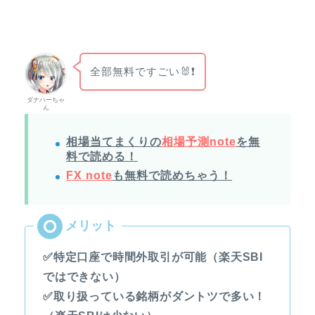
全部無料ですごい🐰❗
ダナハーちゃ
ん
相場当てまくりの
相場予測note
を無
料で読める！
FX note
も無料で読めちゃう！
✅特定口座で時間外取引が可能（楽天SBI
ではできない）
✅取り扱っている銘柄がダントツで多い！