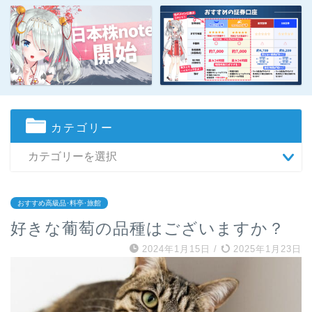
カテゴリー
おすすめ高級品･料亭･旅館
好きな葡萄の品種はございますか？
2024年1月15日
/
2025年1月23日