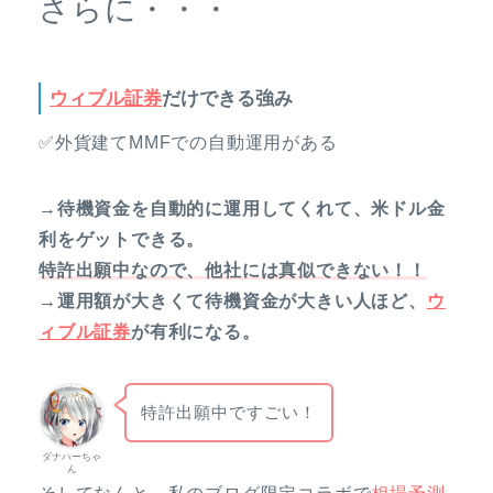
さらに・・・
ウィブル証券
だけできる強み
✅外貨建てMMFでの自動運用がある
→待機資金を自動的に運用してくれて、米ドル金
利をゲットできる。
特許出願中なので、他社には真似できない！！
→運用額が大きくて待機資金が大きい人ほど、
ウ
ィブル証券
が有利になる。
特許出願中ですごい！
ダナハーちゃ
ん