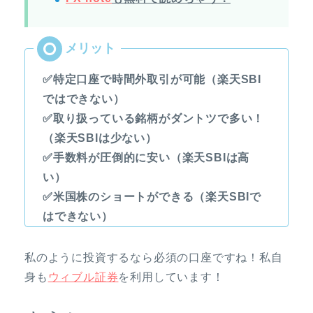
✅特定口座で時間外取引が可能（楽天SBI
ではできない）
✅取り扱っている銘柄がダントツで多い！
（楽天SBIは少ない）
✅手数料が圧倒的に安い（楽天SBIは高
い）
✅米国株のショートができる（楽天SBIで
はできない）
私のように投資するなら必須の口座ですね！私自
身も
ウィブル証券
を利用しています！