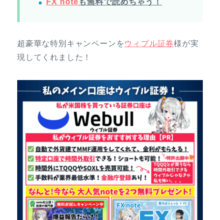
FX note
も無料で読めちゃう！
超豪華な特別キャンペーンを
ウィブル証券
様が実
現してくれました！