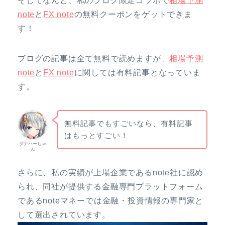
そしてなんと、私のブログ限定コラボで
相場予測
note
と
FX note
の無料クーポンをゲットできま
す！
ブログの記事は全て無料で読めますが、
相場予測
note
と
FX note
に関しては有料記事となっていま
す。
無料記事でもすごいなら、有料記事
はもっとすごい！
ダナハーちゃ
ん
さらに、私の実績が上場企業であるnote社に認め
られ、同社が提供する金融専門プラットフォーム
であるnoteマネーでは金融・投資情報の専門家と
して選出されています。