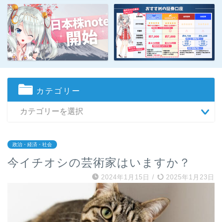
カテゴリー
政治・経済・社会
今イチオシの芸術家はいますか？
2024年1月15日
/
2025年1月23日