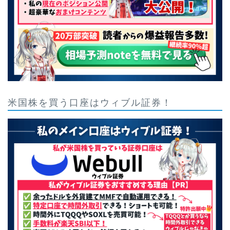
米国株を買う口座はウィブル証券！