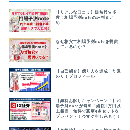
【リアルな口コミ】爆益報告多
数！相場予測noteの評判まと
め！
なぜ格安で相場予測noteを提供
しているのか？
【自己紹介】億り人を達成した道
のり！プロフィール！
【無料お試しキャンペーン！】相
場予測noteが無料！総額1万円以
上相当！無料で豪華4点セットを
プレゼント！今すぐ申し込もう！