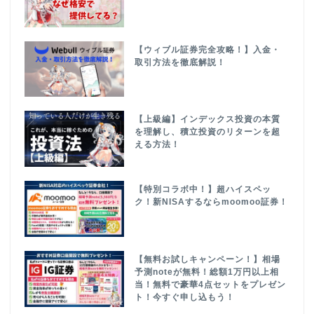
【ウィブル証券完全攻略！】入金・
取引方法を徹底解説！
【上級編】インデックス投資の本質
を理解し、積立投資のリターンを超
える方法！
【特別コラボ中！】超ハイスペッ
ク！新NISAするならmoomoo証券！
【無料お試しキャンペーン！】相場
予測noteが無料！総額1万円以上相
当！無料で豪華4点セットをプレゼン
ト！今すぐ申し込もう！