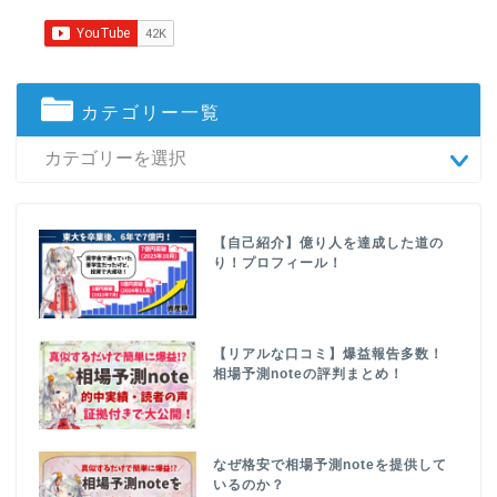
カテゴリー一覧
【自己紹介】億り人を達成した道の
り！プロフィール！
【リアルな口コミ】爆益報告多数！
相場予測noteの評判まとめ！
なぜ格安で相場予測noteを提供して
いるのか？