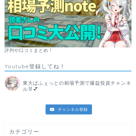
評判や口コミまとめ！
Youtube登録してね！
東大ぱふぇっとの相場予測で爆益投資チャンネ
ル🐰💕
チャンネル登録
カテゴリー