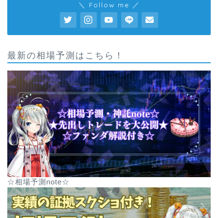
＼ Follow me ／
最新の相場予測はこちら！
☆相場予測note☆