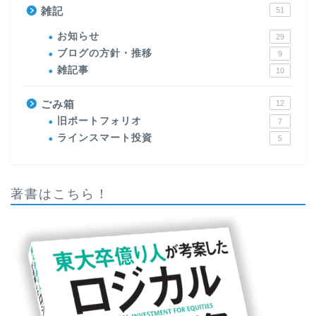
雑記
51
お知らせ
29
ブログの方針・推移
9
雑記事
10
ごみ箱
12
旧ポートフォリオ
7
ラインスマート投資
5
著書はこちら！