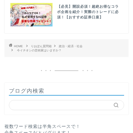
【必見】開設必須！超絶お得なコラ
ボ企画を紹介！実際のトレードに必
須！【おすすめ証券口座】
HOME
りおぽん質問箱
政治・経済・社会
今イチオシの芸術家はいますか？
ブログ内検索
複数ワード検索は半角スペースで！
全角スペースだとバグります！