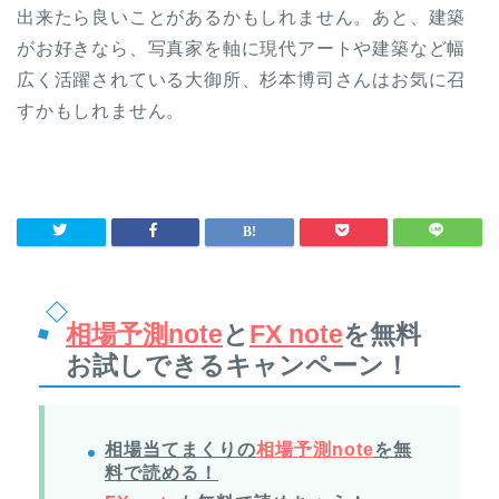
出来たら良いことがあるかもしれません。あと、建築
がお好きなら、写真家を軸に現代アートや建築など幅
広く活躍されている大御所、杉本博司さんはお気に召
すかもしれません。
相場予測note
と
FX note
を無料
お試しできるキャンペーン！
相場当てまくりの
相場予測note
を無
料で読める！