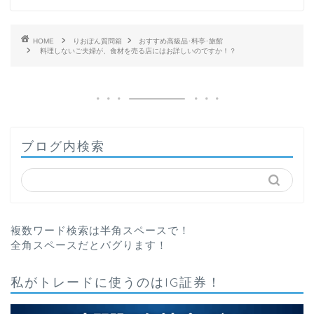
HOME
りおぽん質問箱
おすすめ高級品･料亭･旅館
料理しないご夫婦が、食材を売る店にはお詳しいのですか！？
ブログ内検索
複数ワード検索は半角スペースで！
全角スペースだとバグります！
私がトレードに使うのはIG証券！