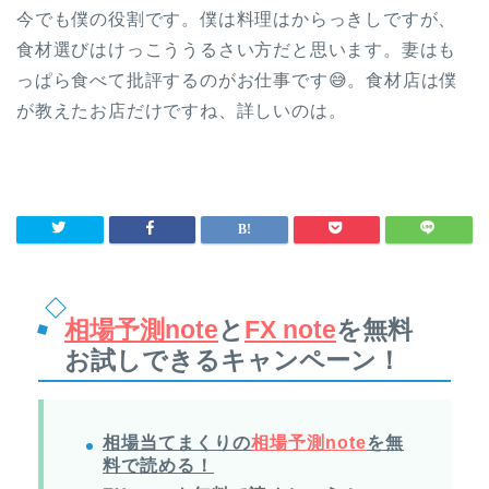
今でも僕の役割です。僕は料理はからっきしですが、
食材選びはけっこううるさい方だと思います。妻はも
っぱら食べて批評するのがお仕事です😅。食材店は僕
が教えたお店だけですね、詳しいのは。
相場予測note
と
FX note
を無料
お試しできるキャンペーン！
相場当てまくりの
相場予測note
を無
料で読める！