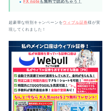
FX note
も無料で読めちゃう！
超豪華な特別キャンペーンを
ウィブル証券
様が実
現してくれました！