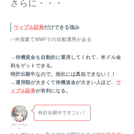
さらに・・・
ウィブル証券
だけできる強み
✅外貨建てMMFでの自動運用がある
→待機資金を自動的に運用してくれて、米ドル金
利をゲットできる。
特許出願中なので、他社には真似できない！！
→運用額が大きくて待機資金が大きい人ほど、
ウ
ィブル証券
が有利になる。
特許出願中ですごい！
ダナハーちゃ
ん