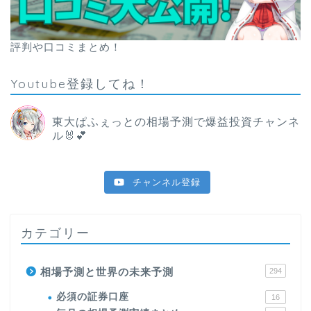
評判や口コミまとめ！
Youtube登録してね！
東大ぱふぇっとの相場予測で爆益投資チャンネ
ル🐰💕
チャンネル登録
カテゴリー
相場予測と世界の未来予測
294
必須の証券口座
16