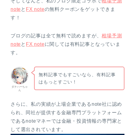
そしてなんと、私のブログ限定コラボで
相場予測
note
と
FX note
の無料クーポンをゲットできま
す！
ブログの記事は全て無料で読めますが、
相場予測
note
と
FX note
に関しては有料記事となっていま
す。
無料記事でもすごいなら、有料記事
はもっとすごい！
ダナハーちゃ
ん
さらに、私の実績が上場企業であるnote社に認め
られ、同社が提供する金融専門プラットフォーム
であるnoteマネーでは金融・投資情報の専門家と
して選出されています。