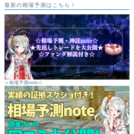
最新の相場予測はこちら！
☆相場予測note☆