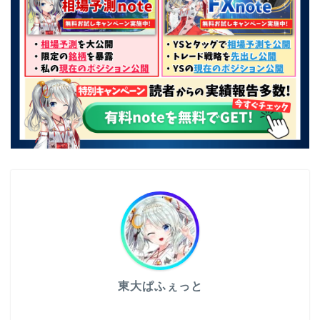
東大ぱふぇっと