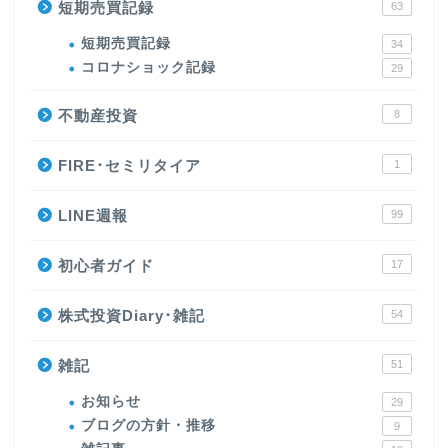
短期売買記録
63
短期売買記録
34
コロナショック記録
29
不動産投資
8
FIRE･セミリタイア
1
LINE週報
99
初心者ガイド
17
株式投資Diary･雑記
54
雑記
51
お知らせ
29
ブログの方針・推移
9