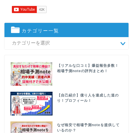
カテゴリー一覧
【リアルな口コミ】爆益報告多数！
相場予測noteの評判まとめ！
【自己紹介】億り人を達成した道の
り！プロフィール！
なぜ格安で相場予測noteを提供して
いるのか？