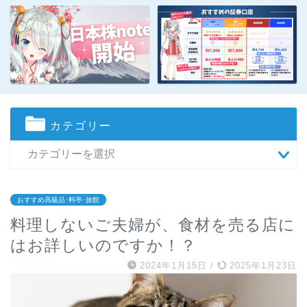
カテゴリー
おすすめ高級品･料亭･旅館
料理しないご夫婦が、食材を売る店に
はお詳しいのですか！？
2024年1月15日
/
2025年1月23日