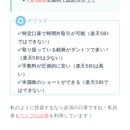
✅特定口座で時間外取引が可能（楽天SBI
ではできない）
✅取り扱っている銘柄がダントツで多い！
（楽天SBIは少ない）
✅手数料が圧倒的に安い（楽天SBIは高
い）
✅米国株のショートができる（楽天SBIで
はできない）
私のように投資するなら必須の口座ですね！私自
身も
ウィブル証券
を利用しています！