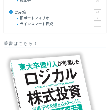
雑記事
10
ごみ箱
12
旧ポートフォリオ
7
ラインスマート投資
5
著書はこちら！