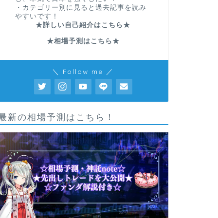
・カテゴリー別に見ると過去記事を読み
やすいです！
★詳しい自己紹介はこちら★
★相場予測はこちら★
＼ Follow me ／
最新の相場予測はこちら！