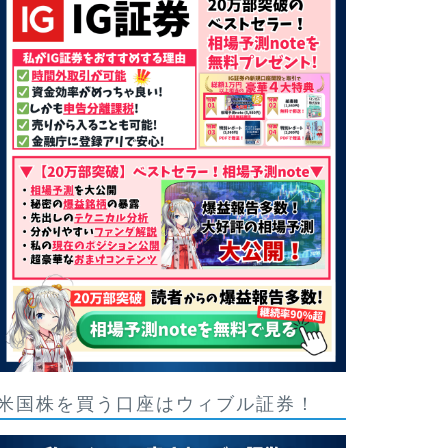
米国株を買う口座はウィブル証券！