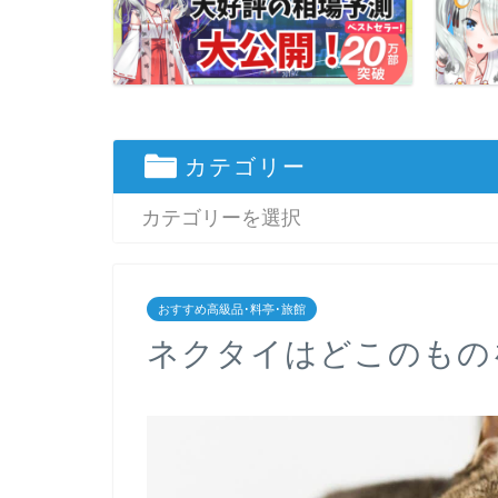
カテゴリー
おすすめ高級品･料亭･旅館
ネクタイはどこのもの