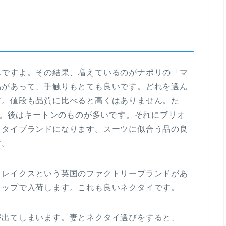
んですよ。その結果、増えているのがナポリの「マ
品があって、手触りもとても良いです。どれを選ん
す。値段も品質に比べると高くはありません。た
せん。後はキートンのものが多いです。それにブリオ
クタイブランドになります。スーツに似合う品の良
す。
ドレイクスという英国のファクトリーブランドがあ
ョップで入荷します。これも良いネクタイです。
が出てしまいます。妻とネクタイ選びをすると、