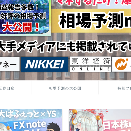
証券口座
相場予測の大公開
特別プ