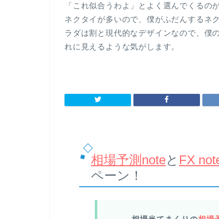
「これ似合うわよ」とよく選んでくるの
ネクタイが多いので、僕がふだんするネ
ラダは割と現代的なデザインなので、僕
れに見えるような気がします。
相場予測note
と
FX not
ペーン！