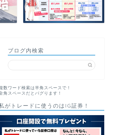
ブログ内検索
複数ワード検索は半角スペースで！
全角スペースだとバグります！
私がトレードに使うのはIG証券！