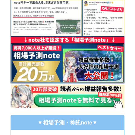
▼相場予測・神託note
▼