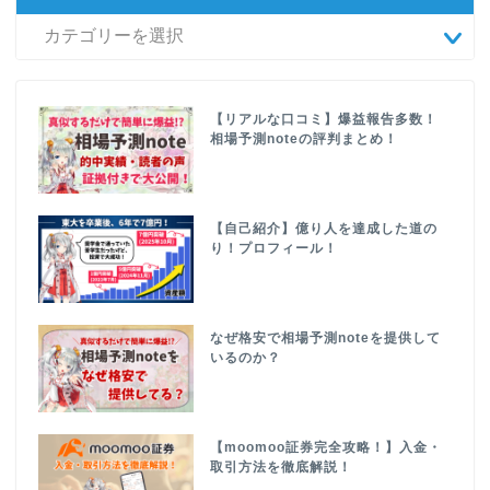
【リアルな口コミ】爆益報告多数！
相場予測noteの評判まとめ！
【自己紹介】億り人を達成した道の
り！プロフィール！
なぜ格安で相場予測noteを提供して
いるのか？
【moomoo証券完全攻略！】入金・
取引方法を徹底解説！