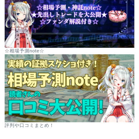
☆相場予測note☆
評判や口コミまとめ！