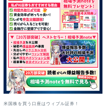
米国株を買う口座はウィブル証券！