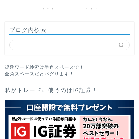
ブログ内検索
複数ワード検索は半角スペースで！
全角スペースだとバグります！
私がトレードに使うのはIG証券！