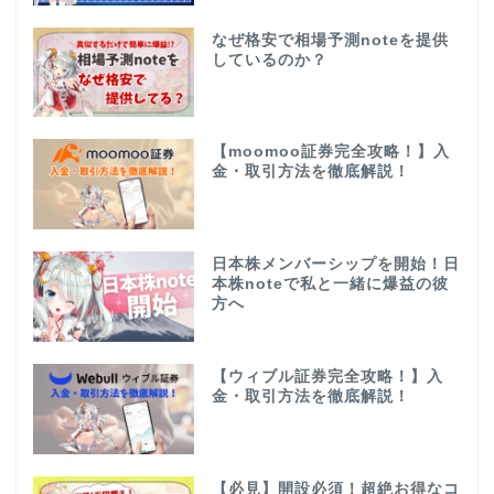
なぜ格安で相場予測noteを提供
しているのか？
【moomoo証券完全攻略！】入
金・取引方法を徹底解説！
日本株メンバーシップを開始！日
本株noteで私と一緒に爆益の彼
方へ
【ウィブル証券完全攻略！】入
金・取引方法を徹底解説！
【必見】開設必須！超絶お得なコ