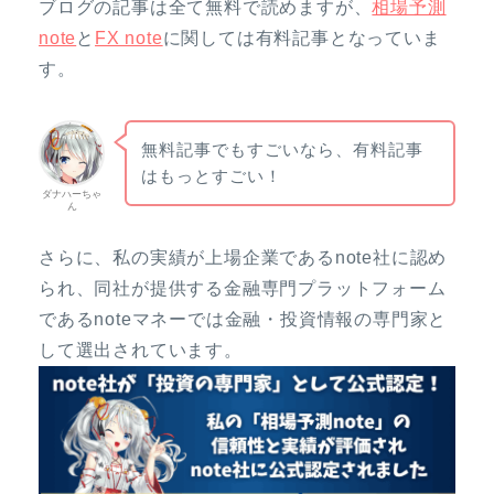
ブログの記事は全て無料で読めますが、
相場予測
note
と
FX note
に関しては有料記事となっていま
す。
無料記事でもすごいなら、有料記事
はもっとすごい！
ダナハーちゃ
ん
さらに、私の実績が上場企業であるnote社に認め
られ、同社が提供する金融専門プラットフォーム
であるnoteマネーでは金融・投資情報の専門家と
して選出されています。