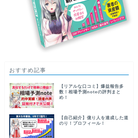
おすすめ記事
【リアルな口コミ】爆益報告多
数！相場予測noteの評判まと
め！
【自己紹介】億り人を達成した道
のり！プロフィール！