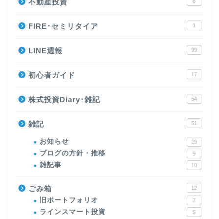
不動産投資
8
FIRE･セミリタイア
1
LINE週報
99
初心者ガイド
17
株式投資Diary･雑記
54
雑記
51
お知らせ
29
ブログの方針・推移
9
雑記事
10
ごみ箱
12
旧ポートフォリオ
7
ラインスマート投資
5