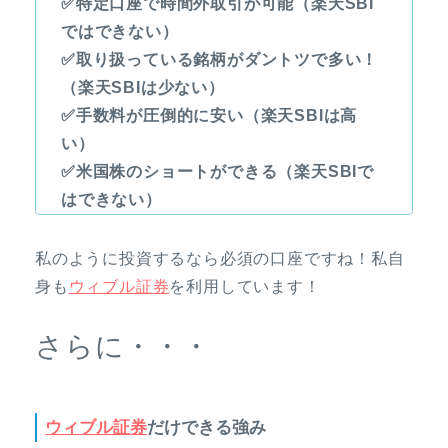
✅特定口座で時間外取引が可能（楽天SBI
ではできない）
✅取り扱っている銘柄がダントツで多い！
（楽天SBIは少ない）
✅手数料が圧倒的に安い（楽天SBIは高
い）
✅米国株のショートができる（楽天SBIで
はできない）
私のように投資するなら必須の口座ですね！私自
身も
ウィブル証券
を利用しています！
さらに・・・
ウィブル証券
だけできる強み