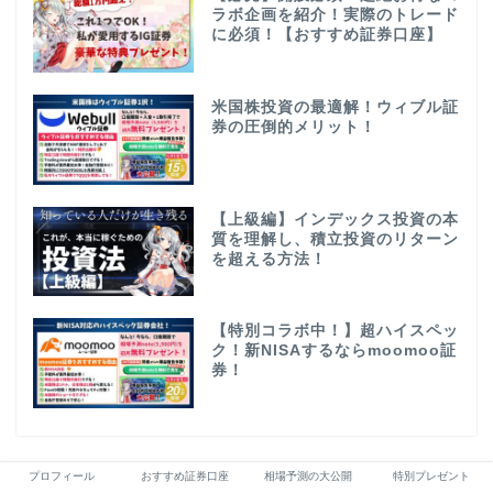
ラボ企画を紹介！実際のトレード
に必須！【おすすめ証券口座】
米国株投資の最適解！ウィブル証
券の圧倒的メリット！
【上級編】インデックス投資の本
質を理解し、積立投資のリターン
を超える方法！
【特別コラボ中！】超ハイスペッ
ク！新NISAするならmoomoo証
券！
プロフィール
おすすめ証券口座
相場予測の大公開
特別プレゼント