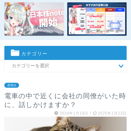
カテゴリー
思考法
電車の中で近くに会社の同僚がいた時
に、話しかけますか？
2024年1月14日
/
2025年1月23日