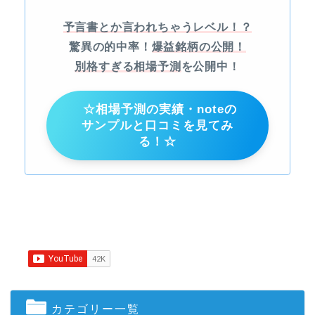
予言書とか言われちゃうレベル！？
驚異の的中率！
爆益銘柄の公開！
別格すぎる相場予測
を公開中！
☆相場予測の実績・noteの
サンプルと口コミを見てみ
る！☆
カテゴリー一覧