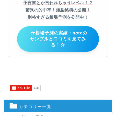
予言書とか言われちゃうレベル！？
驚異の的中率！
爆益銘柄の公開！
別格すぎる相場予測
を公開中！
☆相場予測の実績・noteの
サンプルと口コミを見てみ
る！☆
カテゴリー一覧