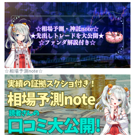
☆相場予測note☆