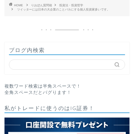
HOME
りおぽん質問箱
投資法・投資哲学
ツイッターには日本の大企業のことバカにする個人投資家多いです。
ブログ内検索
複数ワード検索は半角スペースで！
全角スペースだとバグります！
私がトレードに使うのはIG証券！