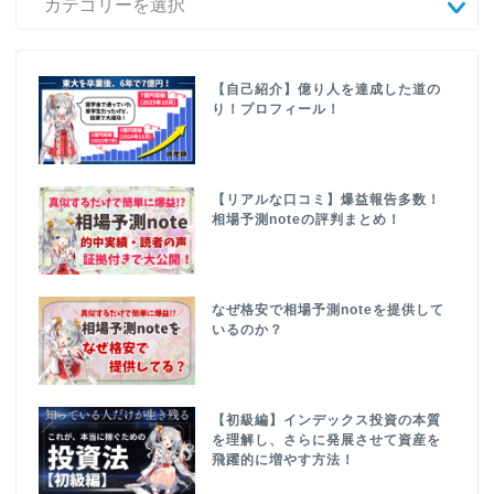
【自己紹介】億り人を達成した道の
り！プロフィール！
【リアルな口コミ】爆益報告多数！
相場予測noteの評判まとめ！
なぜ格安で相場予測noteを提供して
いるのか？
【初級編】インデックス投資の本質
を理解し、さらに発展させて資産を
飛躍的に増やす方法！