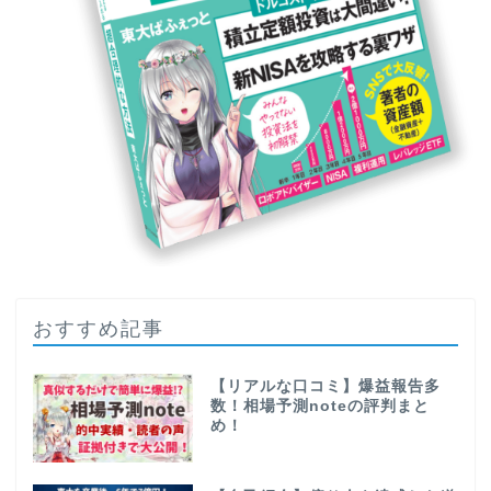
おすすめ記事
【リアルな口コミ】爆益報告多
数！相場予測noteの評判まと
め！