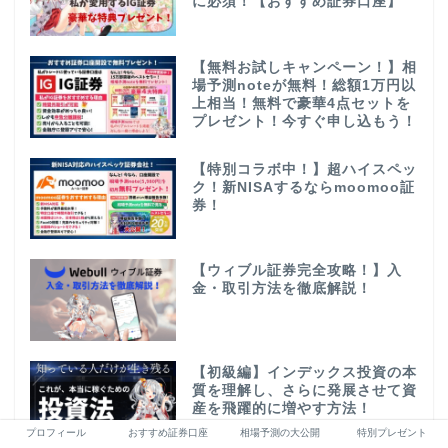
に必須！【おすすめ証券口座】
【無料お試しキャンペーン！】相
場予測noteが無料！総額1万円以
上相当！無料で豪華4点セットを
プレゼント！今すぐ申し込もう！
【特別コラボ中！】超ハイスペッ
ク！新NISAするならmoomoo証
券！
【ウィブル証券完全攻略！】入
金・取引方法を徹底解説！
【初級編】インデックス投資の本
質を理解し、さらに発展させて資
産を飛躍的に増やす方法！
プロフィール
おすすめ証券口座
相場予測の大公開
特別プレゼント