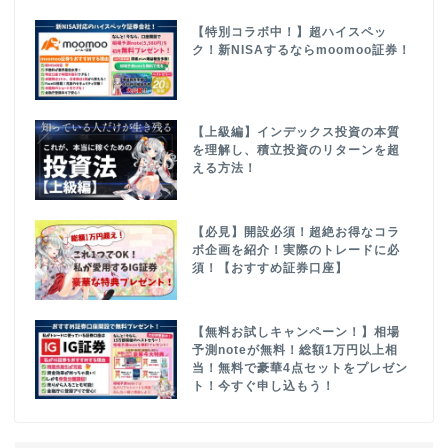
【特別コラボ中！】超ハイスペッ
ク！新NISAするならmoomoo証券！
【上級編】インデックス投資の本質
を理解し、積立投資のリターンを超
える方法！
【必見】開設必須！超絶お得なコラ
ボ企画を紹介！実際のトレードに必
須！【おすすめ証券口座】
【無料お試しキャンペーン！】相場
予測noteが無料！総額1万円以上相
当！無料で豪華4点セットをプレゼン
ト！今すぐ申し込もう！