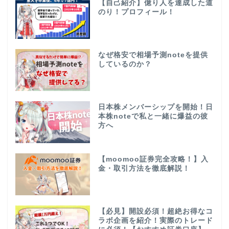
【自己紹介】億り人を達成した道
のり！プロフィール！
なぜ格安で相場予測noteを提供
しているのか？
日本株メンバーシップを開始！日
本株noteで私と一緒に爆益の彼
方へ
【moomoo証券完全攻略！】入
金・取引方法を徹底解説！
【必見】開設必須！超絶お得なコ
ラボ企画を紹介！実際のトレード