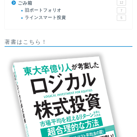
ごみ箱
12
旧ポートフォリオ
7
ラインスマート投資
5
著書はこちら！