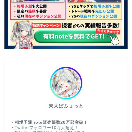
東大ぱふぇっと
・相場予測note販売部数20万部突破！
・Twitterフォロワー10万人超え！