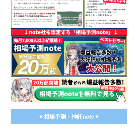
▼相場予測・神託note
▼