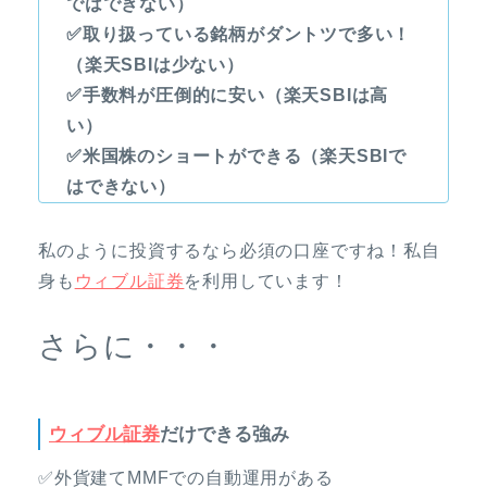
ではできない）
✅取り扱っている銘柄がダントツで多い！
（楽天SBIは少ない）
✅手数料が圧倒的に安い（楽天SBIは高
い）
✅米国株のショートができる（楽天SBIで
はできない）
私のように投資するなら必須の口座ですね！私自
身も
ウィブル証券
を利用しています！
さらに・・・
ウィブル証券
だけできる強み
✅外貨建てMMFでの自動運用がある