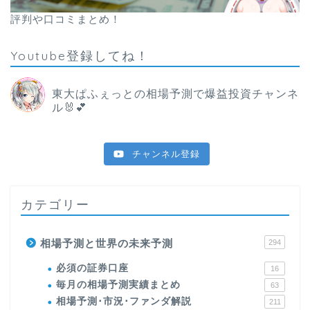
評判や口コミまとめ！
Youtube登録してね！
東大ぱふぇっとの相場予測で爆益投資チャンネ
ル🐰💕
チャンネル登録
カテゴリー
相場予測と世界の未来予測
294
必須の証券口座
16
毎月の相場予測実績まとめ
63
相場予測･市況･ファンダ解説
211