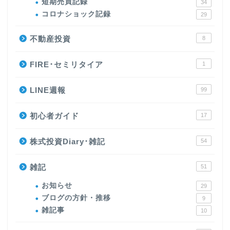
短期売買記録
34
コロナショック記録
29
不動産投資
8
FIRE･セミリタイア
1
LINE週報
99
初心者ガイド
17
株式投資Diary･雑記
54
雑記
51
お知らせ
29
ブログの方針・推移
9
雑記事
10