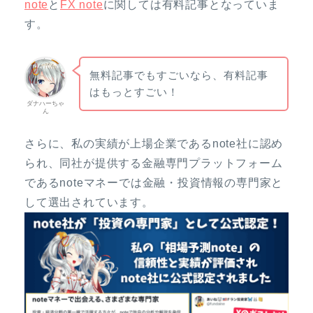
note
と
FX note
に関しては有料記事となっていま
す。
無料記事でもすごいなら、有料記事
はもっとすごい！
ダナハーちゃ
ん
さらに、私の実績が上場企業であるnote社に認め
られ、同社が提供する金融専門プラットフォーム
であるnoteマネーでは金融・投資情報の専門家と
して選出されています。