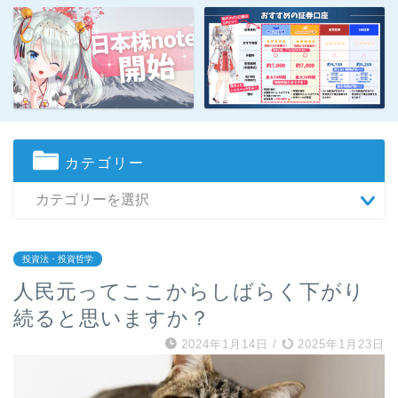
カテゴリー
投資法・投資哲学
人民元ってここからしばらく下がり
続ると思いますか？
2024年1月14日
/
2025年1月23日