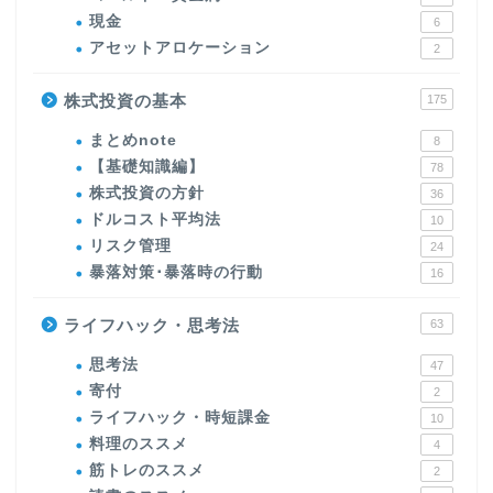
現金
6
アセットアロケーション
2
株式投資の基本
175
まとめnote
8
【基礎知識編】
78
株式投資の方針
36
ドルコスト平均法
10
リスク管理
24
暴落対策･暴落時の行動
16
ライフハック・思考法
63
思考法
47
寄付
2
ライフハック・時短課金
10
料理のススメ
4
筋トレのススメ
2