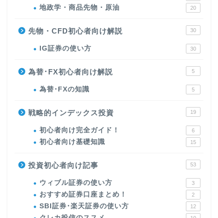
地政学・商品先物・原油
20
先物・CFD初心者向け解説
30
IG証券の使い方
30
為替･FX初心者向け解説
5
為替･FXの知識
5
戦略的インデックス投資
19
初心者向け完全ガイド！
6
初心者向け基礎知識
15
投資初心者向け記事
53
ウィブル証券の使い方
3
おすすめ証券口座まとめ！
2
SBI証券･楽天証券の使い方
12
クレカ投信のススメ