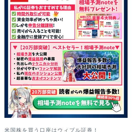
米国株を買う口座はウィブル証券！