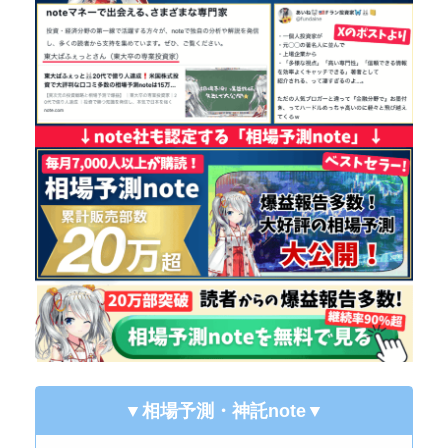
▼相場予測・神託note
▼