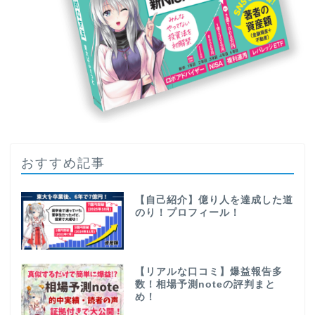
おすすめ記事
【自己紹介】億り人を達成した道
のり！プロフィール！
【リアルな口コミ】爆益報告多
数！相場予測noteの評判まと
め！