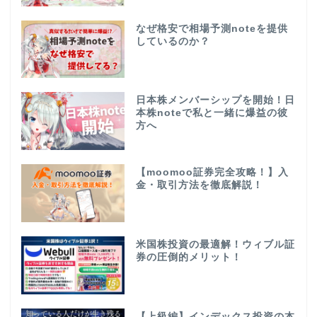
なぜ格安で相場予測noteを提供
しているのか？
日本株メンバーシップを開始！日
本株noteで私と一緒に爆益の彼
方へ
【moomoo証券完全攻略！】入
金・取引方法を徹底解説！
米国株投資の最適解！ウィブル証
券の圧倒的メリット！
【上級編】インデックス投資の本