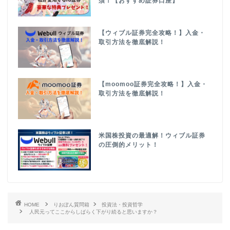
須！【おすすめ証券口座】
【ウィブル証券完全攻略！】入金・
取引方法を徹底解説！
【moomoo証券完全攻略！】入金・
取引方法を徹底解説！
米国株投資の最適解！ウィブル証券
の圧倒的メリット！
HOME
りおぽん質問箱
投資法・投資哲学
人民元ってここからしばらく下がり続ると思いますか？