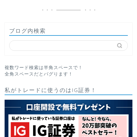
ブログ内検索
複数ワード検索は半角スペースで！
全角スペースだとバグります！
私がトレードに使うのはIG証券！