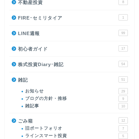
不動産投資
8
FIRE･セミリタイア
1
LINE週報
99
初心者ガイド
17
株式投資Diary･雑記
54
雑記
51
お知らせ
29
ブログの方針・推移
9
雑記事
10
ごみ箱
12
旧ポートフォリオ
7
ラインスマート投資
5