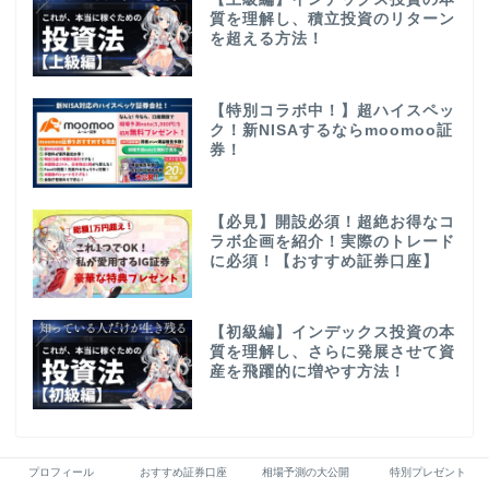
質を理解し、積立投資のリターン
を超える方法！
【特別コラボ中！】超ハイスペッ
ク！新NISAするならmoomoo証
券！
【必見】開設必須！超絶お得なコ
ラボ企画を紹介！実際のトレード
に必須！【おすすめ証券口座】
【初級編】インデックス投資の本
質を理解し、さらに発展させて資
産を飛躍的に増やす方法！
プロフィール
おすすめ証券口座
相場予測の大公開
特別プレゼント