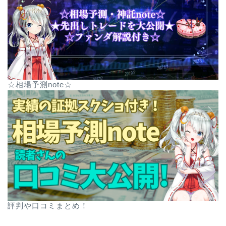
☆相場予測note☆
評判や口コミまとめ！