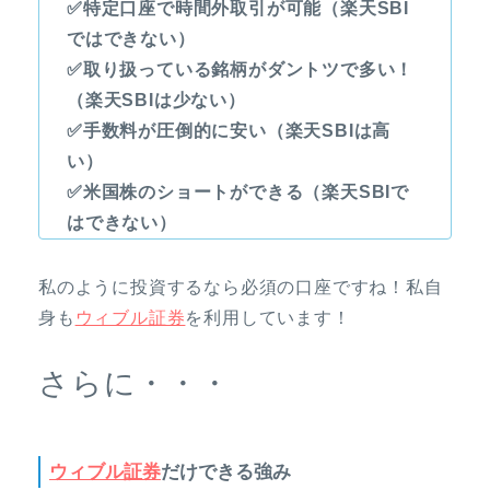
✅特定口座で時間外取引が可能（楽天SBI
ではできない）
✅取り扱っている銘柄がダントツで多い！
（楽天SBIは少ない）
✅手数料が圧倒的に安い（楽天SBIは高
い）
✅米国株のショートができる（楽天SBIで
はできない）
私のように投資するなら必須の口座ですね！私自
身も
ウィブル証券
を利用しています！
さらに・・・
ウィブル証券
だけできる強み