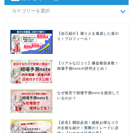
【自己紹介】億り人を達成した道の
り！プロフィール！
【リアルな口コミ】爆益報告多数！
相場予測noteの評判まとめ！
なぜ格安で相場予測noteを提供して
いるのか？
【必見】開設必須！超絶お得なコラ
ボ企画を紹介！実際のトレードに必