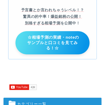
予言書とか言われちゃうレベル！？
驚異の的中率！
爆益銘柄の公開！
別格すぎる相場予測
を公開中！
☆相場予測の実績・noteの
サンプルと口コミを見てみ
る！☆
カテゴリー一覧