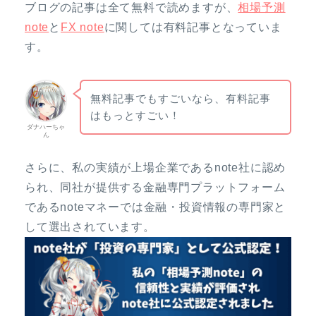
ブログの記事は全て無料で読めますが、
相場予測
note
と
FX note
に関しては有料記事となっていま
す。
無料記事でもすごいなら、有料記事
はもっとすごい！
ダナハーちゃ
ん
さらに、私の実績が上場企業であるnote社に認め
られ、同社が提供する金融専門プラットフォーム
であるnoteマネーでは金融・投資情報の専門家と
して選出されています。