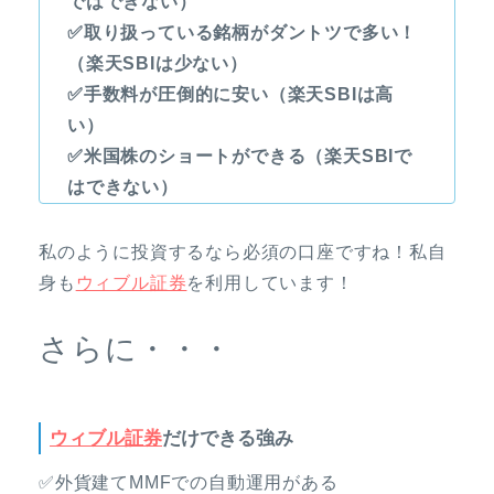
ではできない）
✅取り扱っている銘柄がダントツで多い！
（楽天SBIは少ない）
✅手数料が圧倒的に安い（楽天SBIは高
い）
✅米国株のショートができる（楽天SBIで
はできない）
私のように投資するなら必須の口座ですね！私自
身も
ウィブル証券
を利用しています！
さらに・・・
ウィブル証券
だけできる強み
✅外貨建てMMFでの自動運用がある