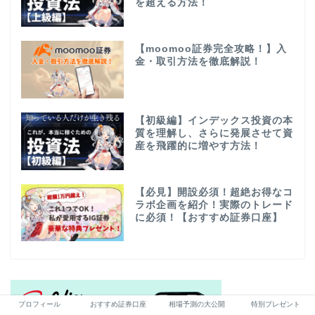
を超える方法！
【moomoo証券完全攻略！】入
金・取引方法を徹底解説！
【初級編】インデックス投資の本
質を理解し、さらに発展させて資
産を飛躍的に増やす方法！
【必見】開設必須！超絶お得なコ
ラボ企画を紹介！実際のトレード
に必須！【おすすめ証券口座】
プロフィール
おすすめ証券口座
相場予測の大公開
特別プレゼント