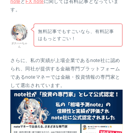
note
と
FX note
に関しては有料記事となっていま
す。
無料記事でもすごいなら、有料記事
はもっとすごい！
ダナハーちゃ
ん
さらに、私の実績が上場企業であるnote社に認め
られ、同社が提供する金融専門プラットフォーム
であるnoteマネーでは金融・投資情報の専門家と
して選出されています。