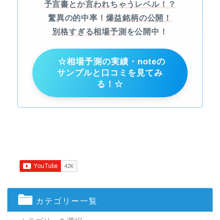
予言書とか言われちゃうレベル！？
驚異の的中率！
爆益銘柄の公開！
別格すぎる相場予測
を公開中！
☆相場予測の実績・noteの
サンプルと口コミを見てみ
る！☆
カテゴリー一覧