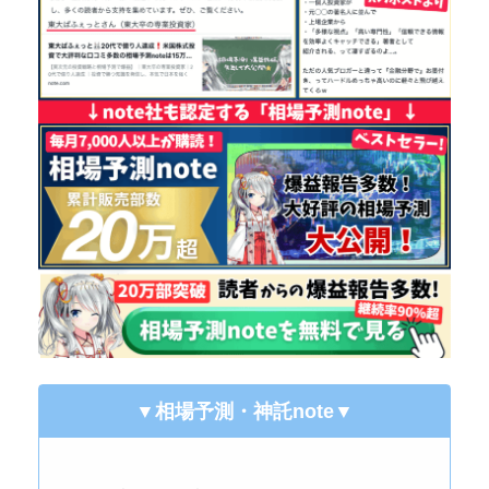
▼相場予測・神託note
▼