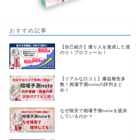
おすすめ記事
【自己紹介】億り人を達成した道
のり！プロフィール！
【リアルな口コミ】爆益報告多
数！相場予測noteの評判まと
め！
なぜ格安で相場予測noteを提供
しているのか？