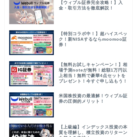
【ウィブル証券完全攻略！】入
金・取引方法を徹底解説！
【特別コラボ中！】超ハイスペッ
ク！新NISAするならmoomoo証
券！
【無料お試しキャンペーン！】相
場予測noteが無料！総額1万円以
上相当！無料で豪華4点セットを
プレゼント！今すぐ申し込もう！
米国株投資の最適解！ウィブル証
券の圧倒的メリット！
【上級編】インデックス投資の本
質を理解し、積立投資のリターン