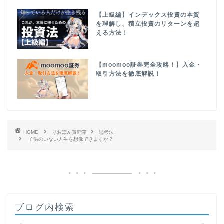
【上級編】インデックス投資の本質
を理解し、積立投資のリターンを超
える方法！
【moomoo証券完全攻略！】入金・
取引方法を徹底解説！
HOME
りおぽん質問箱
思考法
子供のいない人生を想像できますか？
ブログ内検索