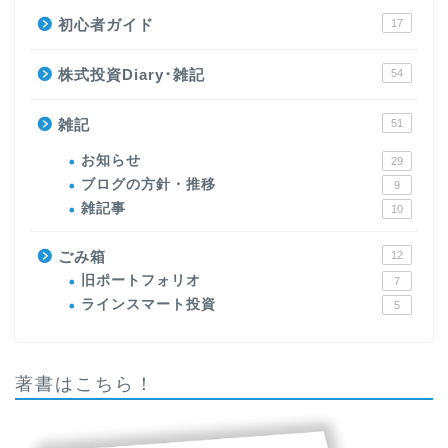
初心者ガイド
17
株式投資Diary･雑記
54
雑記
51
お知らせ
29
ブログの方針・推移
9
雑記事
10
ごみ箱
12
旧ポートフォリオ
7
ラインスマート投資
5
著書はこちら！