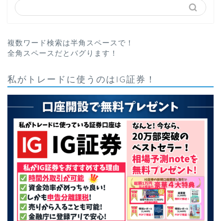
複数ワード検索は半角スペースで！
全角スペースだとバグります！
私がトレードに使うのはIG証券！