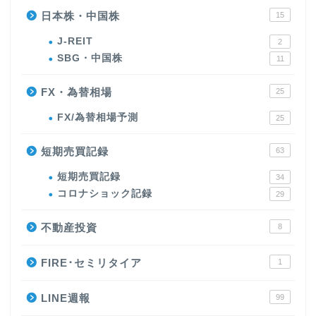
日本株・中国株
15
J-REIT
2
SBG・中国株
11
FX・為替相場
25
FX/為替相場予測
25
短期売買記録
63
短期売買記録
34
コロナショック記録
29
不動産投資
8
FIRE･セミリタイア
1
LINE週報
99