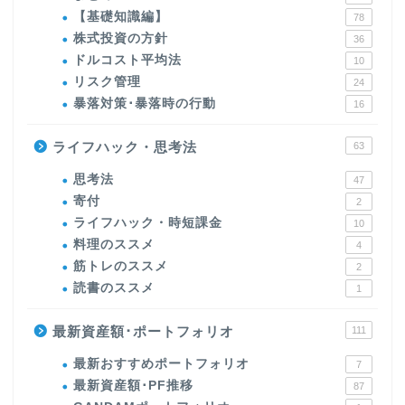
【基礎知識編】
78
株式投資の方針
36
ドルコスト平均法
10
リスク管理
24
暴落対策･暴落時の行動
16
ライフハック・思考法
63
思考法
47
寄付
2
ライフハック・時短課金
10
料理のススメ
4
筋トレのススメ
2
読書のススメ
1
最新資産額･ポートフォリオ
111
最新おすすめポートフォリオ
7
最新資産額･PF推移
87