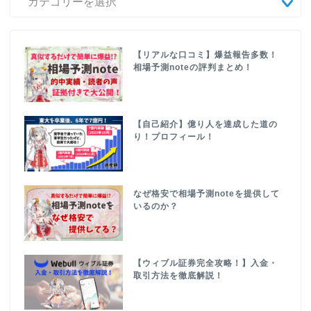
【リアルな口コミ】爆益報告多数！
相場予測noteの評判まとめ！
【自己紹介】億り人を達成した道の
り！プロフィール！
なぜ格安で相場予測noteを提供して
いるのか？
【ウィブル証券完全攻略！】入金・
取引方法を徹底解説！