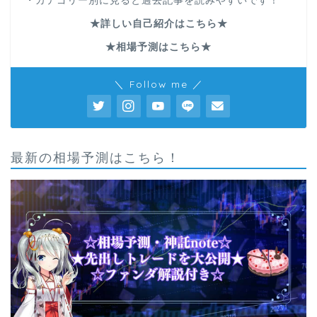
・カテゴリー別に見ると過去記事を読みやすいです！
★詳しい自己紹介はこちら★
★相場予測はこちら★
＼ Follow me ／
最新の相場予測はこちら！