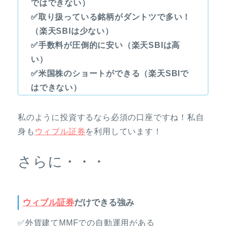
ではできない）
✅取り扱っている銘柄がダントツで多い！
（楽天SBIは少ない）
✅手数料が圧倒的に安い（楽天SBIは高
い）
✅米国株のショートができる（楽天SBIで
はできない）
私のように投資するなら必須の口座ですね！私自
身も
ウィブル証券
を利用しています！
さらに・・・
ウィブル証券
だけできる強み
✅外貨建てMMFでの自動運用がある