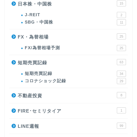
日本株・中国株
15
J-REIT
2
SBG・中国株
11
FX・為替相場
25
FX/為替相場予測
25
短期売買記録
63
短期売買記録
34
コロナショック記録
29
不動産投資
8
FIRE･セミリタイア
1
LINE週報
99