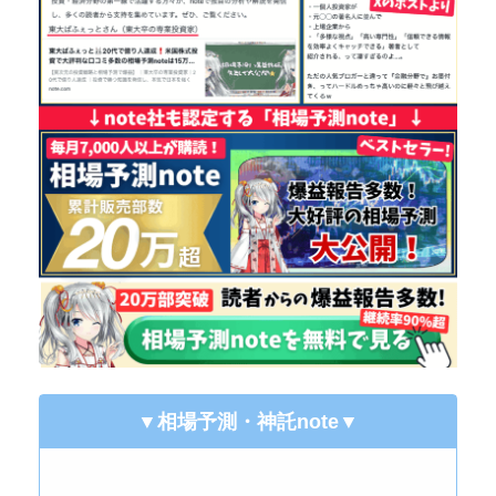
▼相場予測・神託note
▼