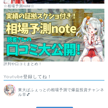
☆相場予測note☆
評判や口コミまとめ！
Youtube登録してね！
東大ぱふぇっとの相場予測で爆益投資チャンネ
ル🐰💕