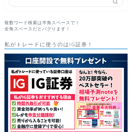
複数ワード検索は半角スペースで！
全角スペースだとバグります！
私がトレードに使うのはIG証券！