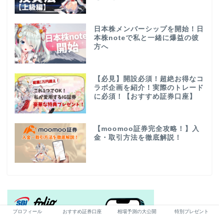
日本株メンバーシップを開始！日
本株noteで私と一緒に爆益の彼
方へ
【必見】開設必須！超絶お得なコ
ラボ企画を紹介！実際のトレード
に必須！【おすすめ証券口座】
【moomoo証券完全攻略！】入
金・取引方法を徹底解説！
プロフィール
おすすめ証券口座
相場予測の大公開
特別プレゼント