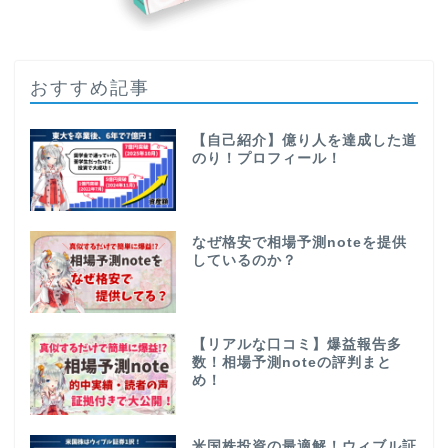
おすすめ記事
【自己紹介】億り人を達成した道
のり！プロフィール！
なぜ格安で相場予測noteを提供
しているのか？
【リアルな口コミ】爆益報告多
数！相場予測noteの評判まと
め！
米国株投資の最適解！ウィブル証