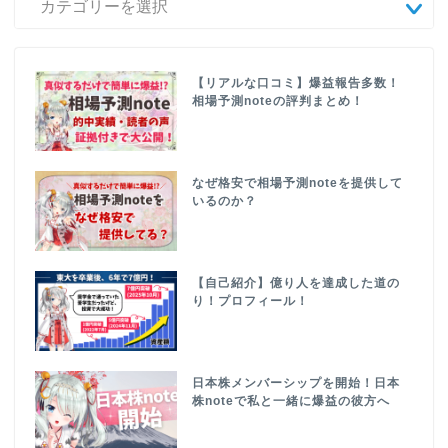
【リアルな口コミ】爆益報告多数！
相場予測noteの評判まとめ！
なぜ格安で相場予測noteを提供して
いるのか？
【自己紹介】億り人を達成した道の
り！プロフィール！
日本株メンバーシップを開始！日本
株noteで私と一緒に爆益の彼方へ