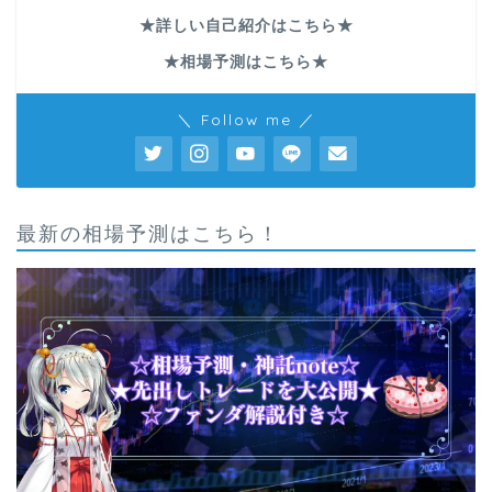
★詳しい自己紹介はこちら★
★相場予測はこちら★
＼ Follow me ／
最新の相場予測はこちら！