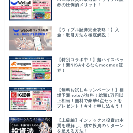
券の圧倒的メリット！
【ウィブル証券完全攻略！】入
金・取引方法を徹底解説！
【特別コラボ中！】超ハイスペッ
ク！新NISAするならmoomoo証
券！
【無料お試しキャンペーン！】相
場予測noteが無料！総額1万円以
上相当！無料で豪華4点セットを
プレゼント！今すぐ申し込もう！
【上級編】インデックス投資の本
質を理解し、積立投資のリターン
を超える方法！