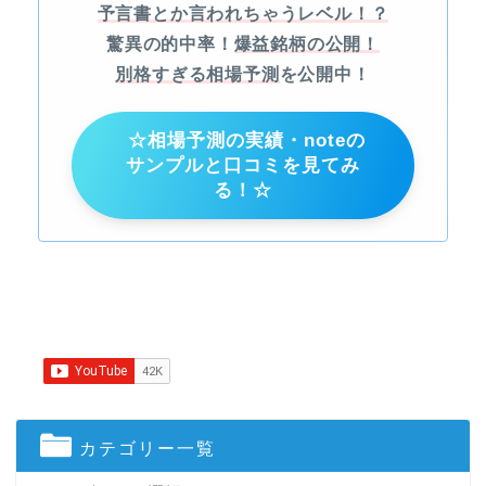
予言書とか言われちゃうレベル！？
驚異の的中率！
爆益銘柄の公開！
別格すぎる相場予測
を公開中！
☆相場予測の実績・noteの
サンプルと口コミを見てみ
る！☆
カテゴリー一覧