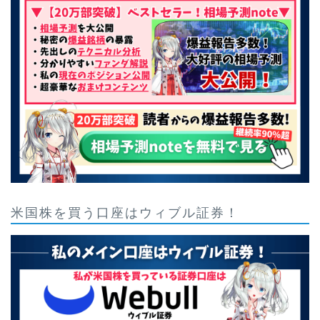
米国株を買う口座はウィブル証券！