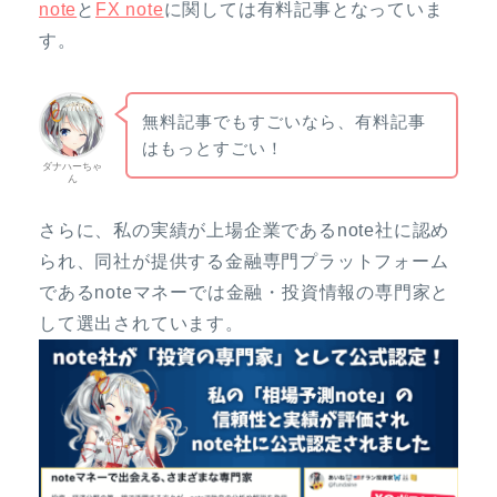
note
と
FX note
に関しては有料記事となっていま
す。
無料記事でもすごいなら、有料記事
はもっとすごい！
ダナハーちゃ
ん
さらに、私の実績が上場企業であるnote社に認め
られ、同社が提供する金融専門プラットフォーム
であるnoteマネーでは金融・投資情報の専門家と
して選出されています。