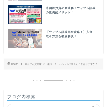
米国株投資の最適解！ウィブル証券
の圧倒的メリット！
【ウィブル証券完全攻略！】入金・
取引方法を徹底解説！
HOME
りおぽん質問箱
趣味
ベルセルク読んだことありますか？
ブログ内検索