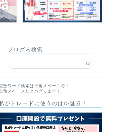
ブログ内検索
複数ワード検索は半角スペースで！
全角スペースだとバグります！
私がトレードに使うのはIG証券！