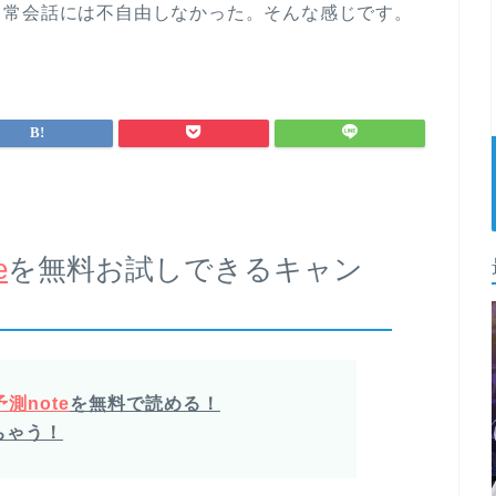
日常会話には不自由しなかった。そんな感じです。
e
を無料お試しできるキャン
測note
を無料で読める！
ちゃう！