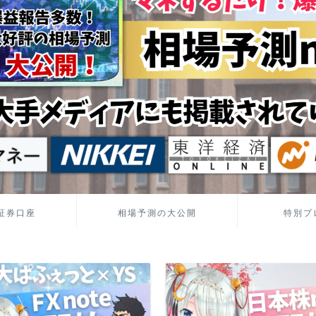
証券口座
相場予測の大公開
特別プ