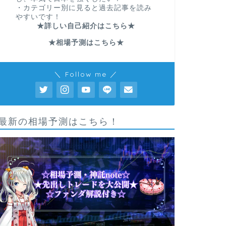
・カテゴリー別に見ると過去記事を読み
やすいです！
★詳しい自己紹介はこちら★
★相場予測はこちら★
＼ Follow me ／
最新の相場予測はこちら！