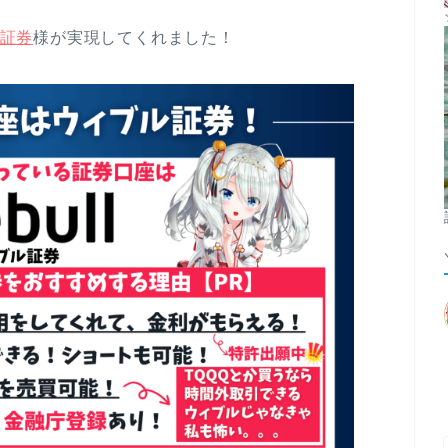
証券
様が実現してくれました！