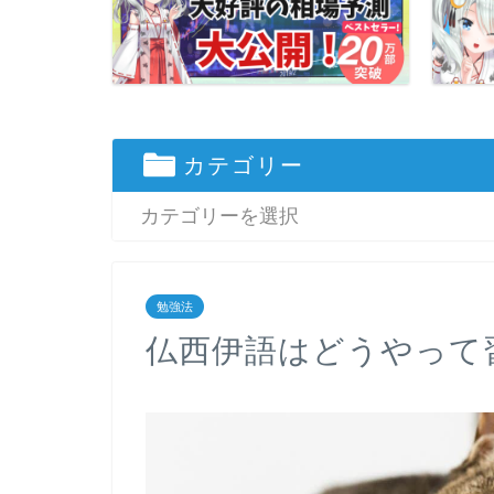
カテゴリー
勉強法
仏西伊語はどうやって