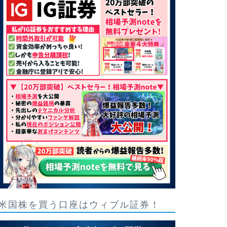
米国株を買う口座はウィブル証券！