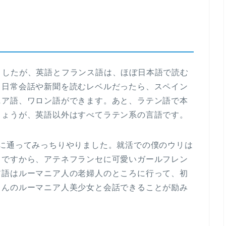
ましたが、英語とフランス語は、ほぼ日本語で読む
。日常会話や新聞を読むレベルだったら、スペイン
ニア語、ワロン語ができます。あと、ラテン語で本
しょうが、英語以外はすべてラテン系の言語です。
セに通ってみっちりやりました。就活での僕のウリは
とですから、アテネフランセに可愛いガールフレン
ア語はルーマニア人の老婦人のところに行って、初
さんのルーマニア人美少女と会話できることが励み