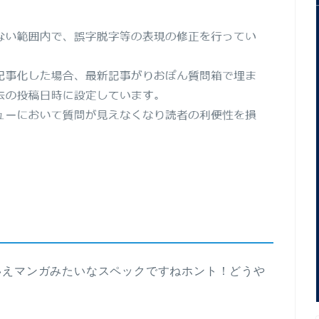
いえマンガみたいなスペックですねホント！どうや