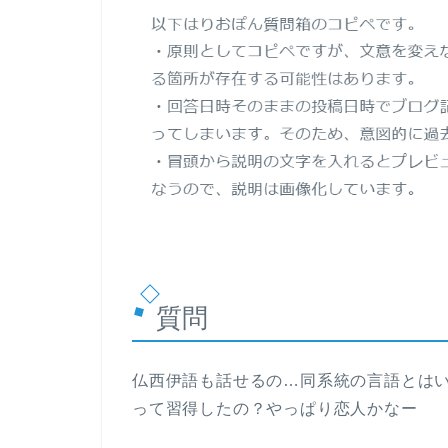
質問
仏西伊語も話せるの…同系統の言語とは
って習得したの？やっぱり恋人かなー