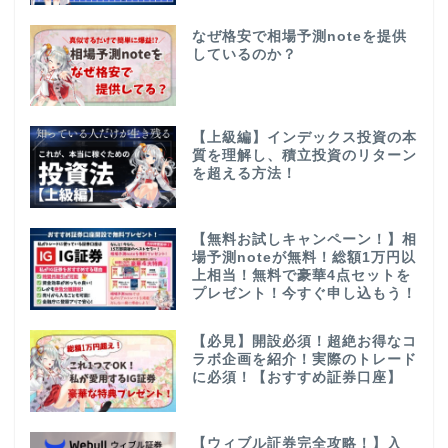
なぜ格安で相場予測noteを提供
しているのか？
【上級編】インデックス投資の本
質を理解し、積立投資のリターン
を超える方法！
【無料お試しキャンペーン！】相
場予測noteが無料！総額1万円以
上相当！無料で豪華4点セットを
プレゼント！今すぐ申し込もう！
【必見】開設必須！超絶お得なコ
ラボ企画を紹介！実際のトレード
に必須！【おすすめ証券口座】
【ウィブル証券完全攻略！】入