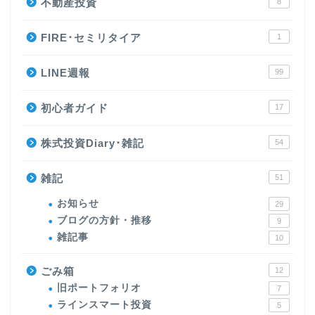
不動産投資
8
FIRE･セミリタイア
1
LINE週報
99
初心者ガイド
17
株式投資Diary･雑記
54
雑記
51
お知らせ
29
ブログの方針・推移
9
雑記事
10
ごみ箱
12
旧ポートフォリオ
7
ラインスマート投資
5