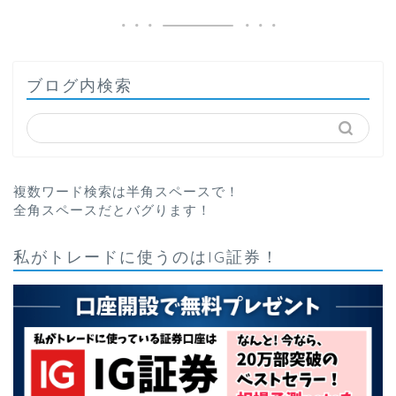
ブログ内検索
複数ワード検索は半角スペースで！
全角スペースだとバグります！
私がトレードに使うのはIG証券！