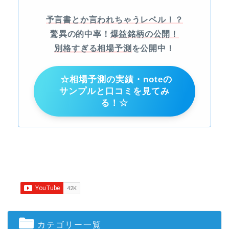
予言書とか言われちゃうレベル！？
驚異の的中率！
爆益銘柄の公開！
別格すぎる相場予測
を公開中！
☆相場予測の実績・noteの
サンプルと口コミを見てみ
る！☆
カテゴリー一覧