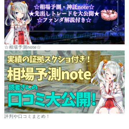
☆相場予測note☆
評判や口コミまとめ！