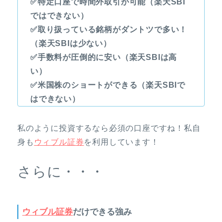
✅特定口座で時間外取引が可能（楽天SBI
ではできない）
✅取り扱っている銘柄がダントツで多い！
（楽天SBIは少ない）
✅手数料が圧倒的に安い（楽天SBIは高
い）
✅米国株のショートができる（楽天SBIで
はできない）
私のように投資するなら必須の口座ですね！私自
身も
ウィブル証券
を利用しています！
さらに・・・
ウィブル証券
だけできる強み