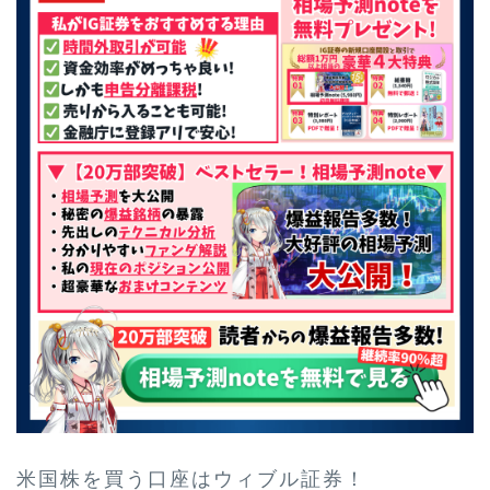
米国株を買う口座はウィブル証券！