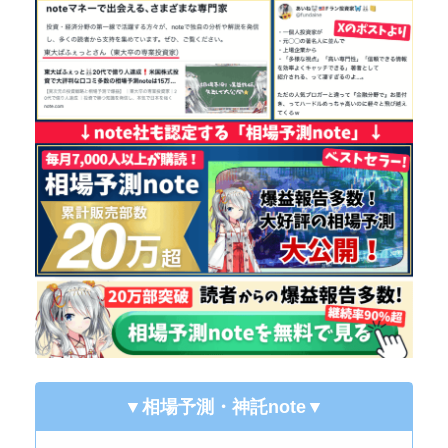
▼相場予測・神託note
▼