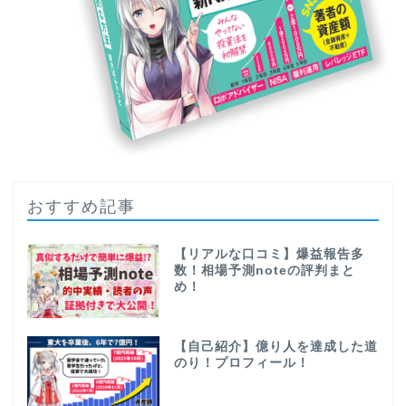
おすすめ記事
【リアルな口コミ】爆益報告多
数！相場予測noteの評判まと
め！
【自己紹介】億り人を達成した道
のり！プロフィール！