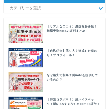
【リアルな口コミ】爆益報告多数！
相場予測noteの評判まとめ！
【自己紹介】億り人を達成した道の
り！プロフィール！
なぜ格安で相場予測noteを提供して
いるのか？
【特別コラボ中！】超ハイスペッ
ク！新NISAするならmoomoo証券！