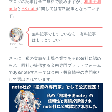
ブログの記事は全て無料で読めますが、
相場予測
note
と
FX note
に関しては有料記事となっていま
す。
無料記事でもすごいなら、有料記事
はもっとすごい！
ダナハーちゃ
ん
さらに、私の実績が上場企業であるnote社に認め
られ、同社が提供する金融専門プラットフォーム
であるnoteマネーでは金融・投資情報の専門家と
して選出されています。