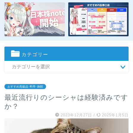
カテゴリー
おすすめ高級品･料亭･旅館
最近流行りのシーシャは経験済みです
か？
2023年12月27日
/
2025年1月5日