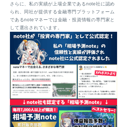
さらに、私の実績が上場企業であるnote社に認め
られ、同社が提供する金融専門プラットフォーム
であるnoteマネーでは金融・投資情報の専門家と
して選出されています。