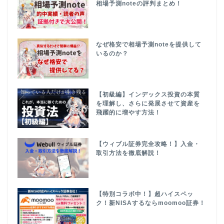
相場予測noteの評判まとめ！
なぜ格安で相場予測noteを提供して
いるのか？
【初級編】インデックス投資の本質
を理解し、さらに発展させて資産を
飛躍的に増やす方法！
【ウィブル証券完全攻略！】入金・
取引方法を徹底解説！
【特別コラボ中！】超ハイスペッ
ク！新NISAするならmoomoo証券！