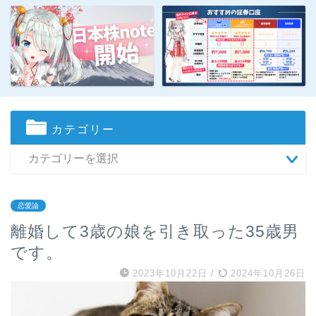
カテゴリー
恋愛論
離婚して3歳の娘を引き取った35歳男
です。
2023年10月22日
/
2024年10月26日