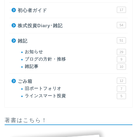
初心者ガイド
17
株式投資Diary･雑記
54
雑記
51
お知らせ
29
ブログの方針・推移
9
雑記事
10
ごみ箱
12
旧ポートフォリオ
7
ラインスマート投資
5
著書はこちら！