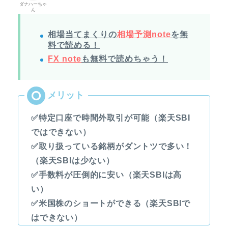
ダナハーちゃ
ん
相場当てまくりの
相場予測note
を無
料で読める！
FX note
も無料で読めちゃう！
✅特定口座で時間外取引が可能（楽天SBI
ではできない）
✅取り扱っている銘柄がダントツで多い！
（楽天SBIは少ない）
✅手数料が圧倒的に安い（楽天SBIは高
い）
✅米国株のショートができる（楽天SBIで
はできない）