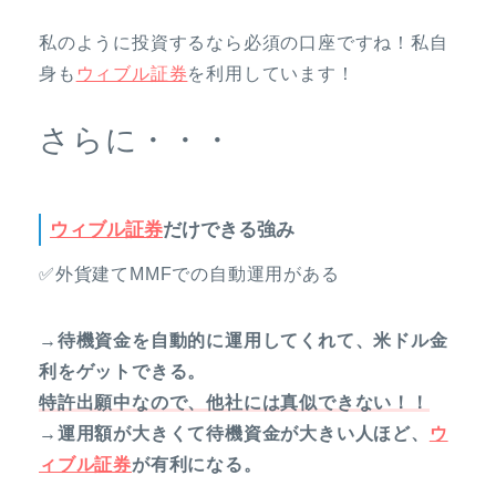
私のように投資するなら必須の口座ですね！私自
身も
ウィブル証券
を利用しています！
さらに・・・
ウィブル証券
だけできる強み
✅外貨建てMMFでの自動運用がある
→待機資金を自動的に運用してくれて、米ドル金
利をゲットできる。
特許出願中なので、他社には真似できない！！
→運用額が大きくて待機資金が大きい人ほど、
ウ
ィブル証券
が有利になる。