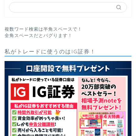
複数ワード検索は半角スペースで！
全角スペースだとバグります！
私がトレードに使うのはIG証券！