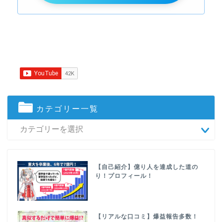
カテゴリー一覧
【自己紹介】億り人を達成した道の
り！プロフィール！
【リアルな口コミ】爆益報告多数！