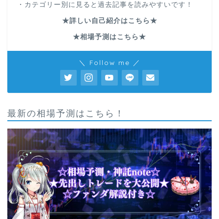
・カテゴリー別に見ると過去記事を読みやすいです！
★詳しい自己紹介はこちら★
★相場予測はこちら★
＼ Follow me ／
最新の相場予測はこちら！