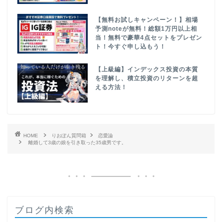
【無料お試しキャンペーン！】相場
予測noteが無料！総額1万円以上相
当！無料で豪華4点セットをプレゼン
ト！今すぐ申し込もう！
【上級編】インデックス投資の本質
を理解し、積立投資のリターンを超
える方法！
HOME
りおぽん質問箱
恋愛論
離婚して3歳の娘を引き取った35歳男です。
ブログ内検索