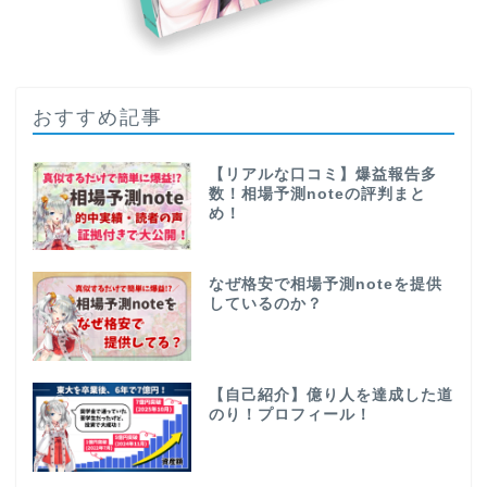
おすすめ記事
【リアルな口コミ】爆益報告多
数！相場予測noteの評判まと
め！
なぜ格安で相場予測noteを提供
しているのか？
【自己紹介】億り人を達成した道
のり！プロフィール！