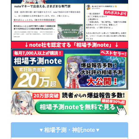
▼相場予測・神託note
▼