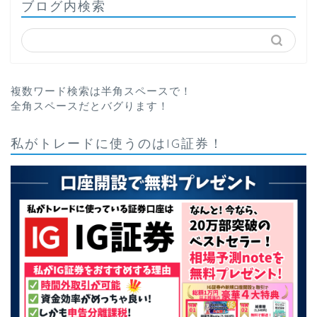
ブログ内検索
複数ワード検索は半角スペースで！
全角スペースだとバグります！
私がトレードに使うのはIG証券！