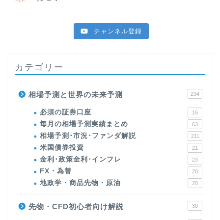
チャンネル登録
カテゴリー
相場予測と世界の未来予測
294
必須の証券口座
16
毎月の相場予測実績まとめ
63
相場予測･市況･ファンダ解説
211
米国債券投資
21
金利･政策金利･インフレ
23
FX・為替
20
地政学・商品先物・原油
20
先物・CFD初心者向け解説
30