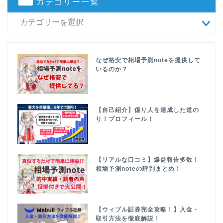
カテゴリー一覧
なぜ格安で相場予測noteを提供して
いるのか？
【自己紹介】億り人を達成した道の
り！プロフィール！
【リアルな口コミ】爆益報告多数！
相場予測noteの評判まとめ！
【ウィブル証券完全攻略！】入金・
取引方法を徹底解説！