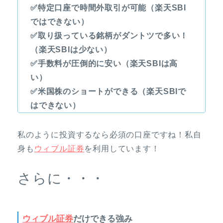
✅特定口座で時間外取引が可能（楽天SBI
ではできない）
✅取り扱っている銘柄がダントツで多い！
（楽天SBIは少ない）
✅手数料が圧倒的に安い（楽天SBIは高
い）
✅米国株のショートができる（楽天SBIで
はできない）
私のように投資するなら必須の口座ですね！私自
身も
ウィブル証券
を利用しています！
さらに・・・
ウィブル証券
だけできる強み