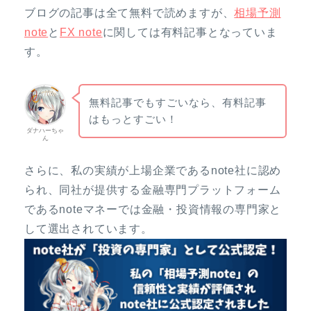
ブログの記事は全て無料で読めますが、
相場予測
note
と
FX note
に関しては有料記事となっていま
す。
無料記事でもすごいなら、有料記事
はもっとすごい！
ダナハーちゃ
ん
さらに、私の実績が上場企業であるnote社に認め
られ、同社が提供する金融専門プラットフォーム
であるnoteマネーでは金融・投資情報の専門家と
して選出されています。