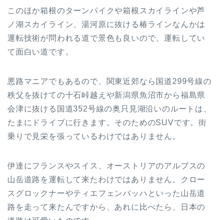
このほか箱根のターンパイクや箱根スカイラインや芦
ノ湖スカイライン、湯河原に抜ける椿ラインなんかは
運転技術が問われる道で景色も良いので、運転してい
て面白い道です。
悪路マニアでもあるので、関東近郊なら国道299号線の
秩父を抜けての十石峠越えや新潟県魚沼市から福島県
会津に抜ける国道352号線の奥只見湖沿いのルートは、
たまにドライブに行きます。そのためのSUVです。街
乗りで見栄を張っているわけではありません。
伊達にフランスやスイス、オーストリアのアルプスの
山岳道路を運転して来たわけではありません。クロー
スグロックナーやティエフェンバッハといった山岳道
路を走って来たんですから、あれに比べたら、日本の