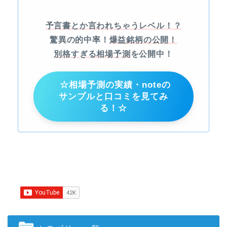
予言書とか言われちゃうレベル！？
驚異の的中率！
爆益銘柄の公開！
別格すぎる相場予測
を公開中！
☆相場予測の実績・noteの
サンプルと口コミを見てみ
る！☆