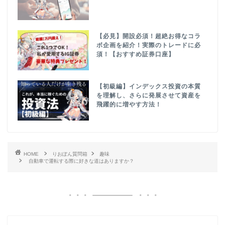
【必見】開設必須！超絶お得なコラ
ボ企画を紹介！実際のトレードに必
須！【おすすめ証券口座】
【初級編】インデックス投資の本質
を理解し、さらに発展させて資産を
飛躍的に増やす方法！
HOME
りおぽん質問箱
趣味
自動車で運転する際に好きな道はありますか？