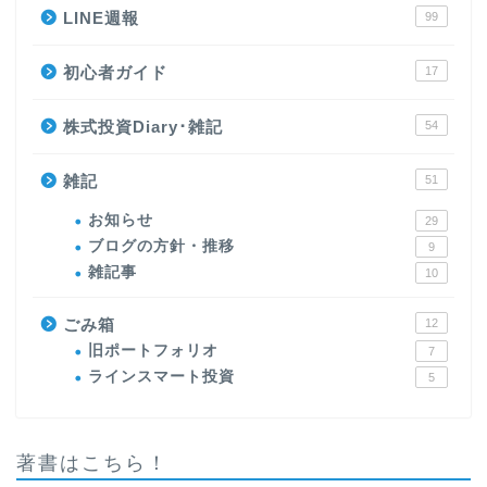
LINE週報
99
初心者ガイド
17
株式投資Diary･雑記
54
雑記
51
お知らせ
29
ブログの方針・推移
9
雑記事
10
ごみ箱
12
旧ポートフォリオ
7
ラインスマート投資
5
著書はこちら！