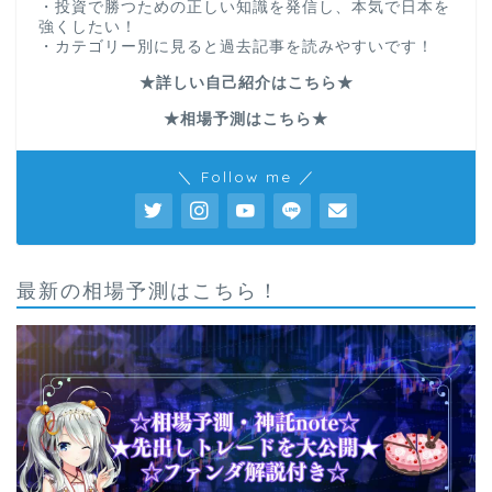
・投資で勝つための正しい知識を発信し、本気で日本を
強くしたい！
・カテゴリー別に見ると過去記事を読みやすいです！
★詳しい自己紹介はこちら★
★相場予測はこちら★
＼ Follow me ／
最新の相場予測はこちら！