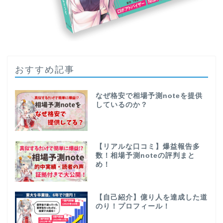
おすすめ記事
なぜ格安で相場予測noteを提供
しているのか？
【リアルな口コミ】爆益報告多
数！相場予測noteの評判まと
め！
【自己紹介】億り人を達成した道
のり！プロフィール！