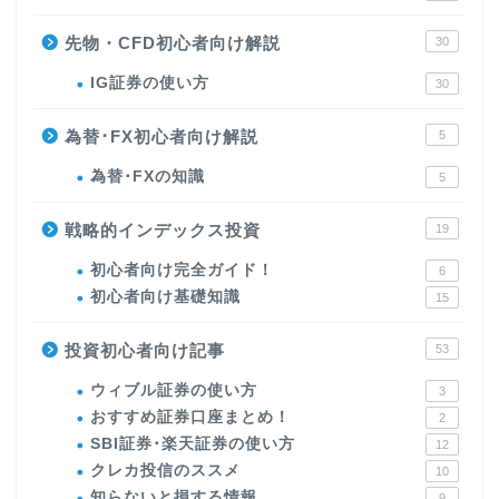
先物・CFD初心者向け解説
30
IG証券の使い方
30
為替･FX初心者向け解説
5
為替･FXの知識
5
戦略的インデックス投資
19
初心者向け完全ガイド！
6
初心者向け基礎知識
15
投資初心者向け記事
53
ウィブル証券の使い方
3
おすすめ証券口座まとめ！
2
SBI証券･楽天証券の使い方
12
クレカ投信のススメ
10
知らないと損する情報
9