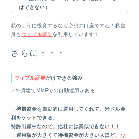
はできない）
私のように投資するなら必須の口座ですね！私自
身も
ウィブル証券
を利用しています！
さらに・・・
ウィブル証券
だけできる強み
✅外貨建てMMFでの自動運用がある
→待機資金を自動的に運用してくれて、米ドル金
利をゲットできる。
特許出願中なので、他社には真似できない！！
→運用額が大きくて待機資金が大きい人ほど、
ウ