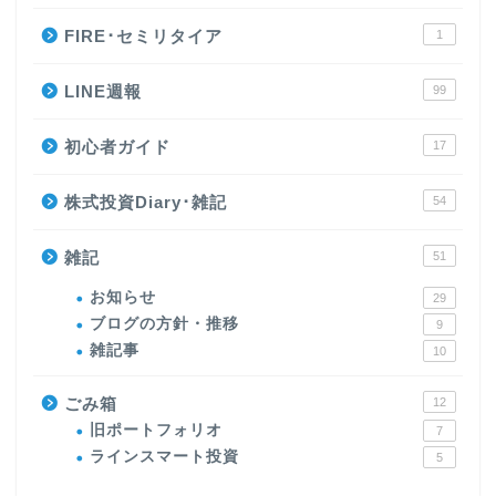
FIRE･セミリタイア
1
LINE週報
99
初心者ガイド
17
株式投資Diary･雑記
54
雑記
51
お知らせ
29
ブログの方針・推移
9
雑記事
10
ごみ箱
12
旧ポートフォリオ
7
ラインスマート投資
5