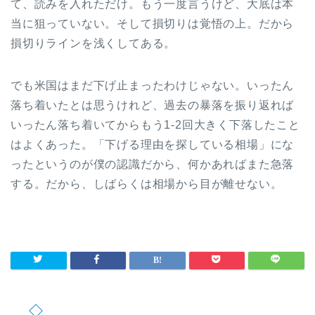
て、読みを入れただけ。もう一度言うけど、大底は本
当に狙っていない。そして損切りは覚悟の上。だから
損切りラインを浅くしてある。
でも米国はまだ下げ止まったわけじゃない。いったん
落ち着いたとは思うけれど、過去の暴落を振り返れば
いったん落ち着いてからもう1-2回大きく下落したこと
はよくあった。「下げる理由を探している相場」にな
ったというのが僕の認識だから、何かあればまた急落
する。だから、しばらくは相場から目が離せない。