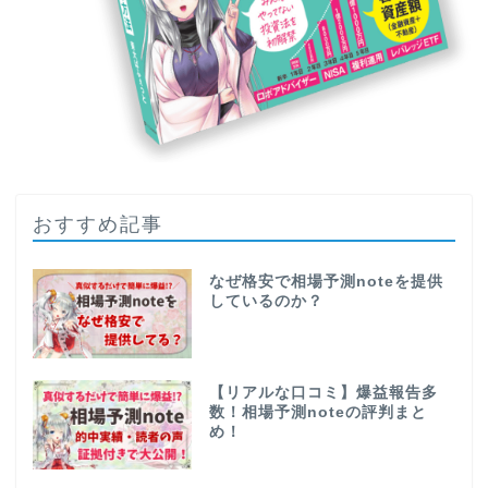
おすすめ記事
なぜ格安で相場予測noteを提供
しているのか？
【リアルな口コミ】爆益報告多
数！相場予測noteの評判まと
め！