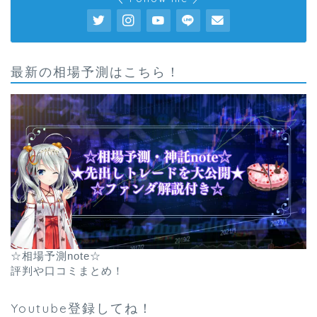
最新の相場予測はこちら！
☆相場予測note☆
評判や口コミまとめ！
Youtube登録してね！