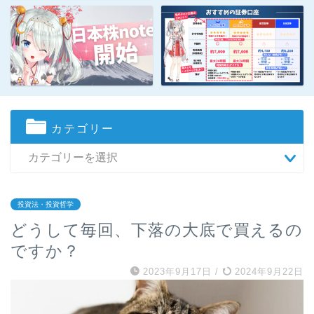
カテゴリー
投資法・投資哲学
どうして毎回、下落の大底で買えるの
ですか？
2023年9月17日
/
2024年9月22日