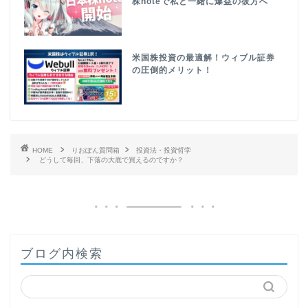
株noteで私と一緒に爆益の彼方へ
米国株投資の最適解！ウィブル証券
の圧倒的メリット！
HOME
りおぽん質問箱
投資法・投資哲学
どうして毎回、下落の大底で買えるのですか？
ブログ内検索