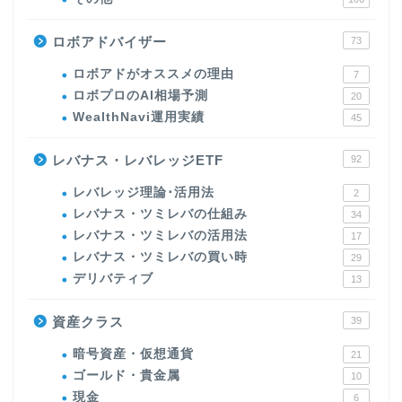
ロボアドバイザー
73
ロボアドがオススメの理由
7
ロボプロのAI相場予測
20
WealthNavi運用実績
45
レバナス・レバレッジETF
92
レバレッジ理論･活用法
2
レバナス・ツミレバの仕組み
34
レバナス・ツミレバの活用法
17
レバナス・ツミレバの買い時
29
デリバティブ
13
資産クラス
39
暗号資産・仮想通貨
21
ゴールド・貴金属
10
現金
6