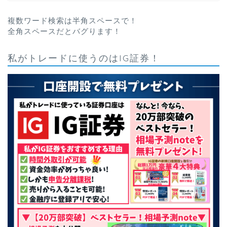
複数ワード検索は半角スペースで！
全角スペースだとバグります！
私がトレードに使うのはIG証券！