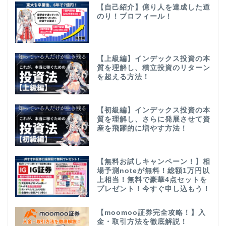
【自己紹介】億り人を達成した道
のり！プロフィール！
【上級編】インデックス投資の本
質を理解し、積立投資のリターン
を超える方法！
【初級編】インデックス投資の本
質を理解し、さらに発展させて資
産を飛躍的に増やす方法！
【無料お試しキャンペーン！】相
場予測noteが無料！総額1万円以
上相当！無料で豪華4点セットを
プレゼント！今すぐ申し込もう！
【moomoo証券完全攻略！】入
金・取引方法を徹底解説！