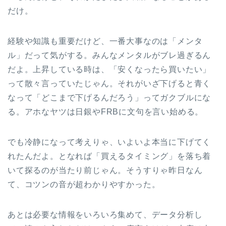
だけ。
経験や知識も重要だけど、一番大事なのは「メンタ
ル」だって気がする。みんなメンタルがブレ過ぎるん
だよ。上昇している時は、「安くなったら買いたい」
って散々言っていたじゃん。それがいざ下げると青く
なって「どこまで下げるんだろう」ってガクブルにな
る。アホなヤツは日銀やFRBに文句を言い始める。
でも冷静になって考えりゃ、いよいよ本当に下げてく
れたんだよ。となれば「買えるタイミング」を落ち着
いて探るのが当たり前じゃん。そうすりゃ昨日なん
て、コツンの音が超わかりやすかった。
あとは必要な情報をいろいろ集めて、データ分析し