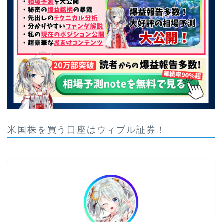
米国株を買う口座はウィブル証券！