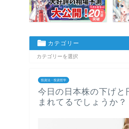
カテゴリー
投資法・投資哲学
今日の日本株の下げと
まれてるでしょうか？