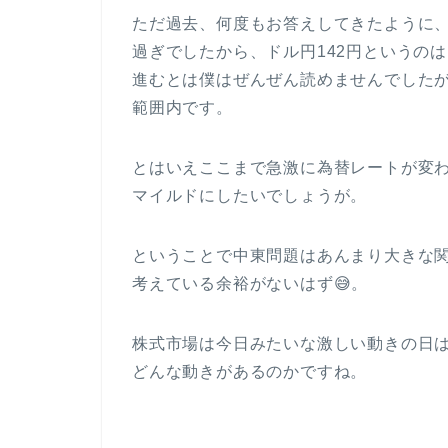
ただ過去、何度もお答えしてきたように
過ぎでしたから、ドル円142円というの
進むとは僕はぜんぜん読めませんでした
範囲内です。
とはいえここまで急激に為替レートが変
マイルドにしたいでしょうが。
ということで中東問題はあんまり大きな
考えている余裕がないはず😅。
株式市場は今日みたいな激しい動きの日
どんな動きがあるのかですね。