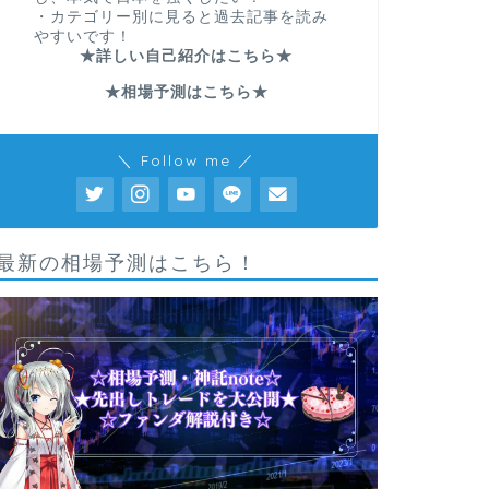
・カテゴリー別に見ると過去記事を読み
やすいです！
★詳しい自己紹介はこちら★
★相場予測はこちら★
＼ Follow me ／
最新の相場予測はこちら！