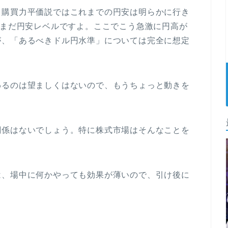
、購買力平価説ではこれまでの円安は明らかに行き
はまだ円安レベルですよ。ここでこう急激に円高が
が、「あるべきドル円水準」については完全に想定
わるのは望ましくはないので、もうちょっと動きを
関係はないでしょう。特に株式市場はそんなことを
は、場中に何かやっても効果が薄いので、引け後に