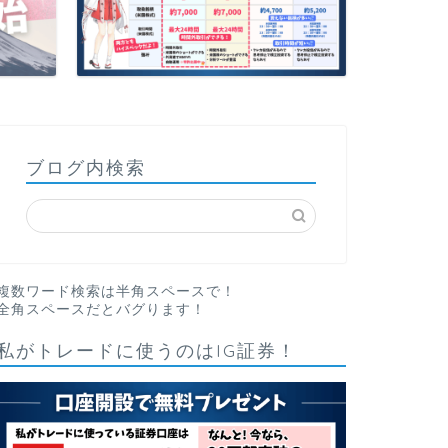
ブログ内検索
複数ワード検索は半角スペースで！
全角スペースだとバグります！
私がトレードに使うのはIG証券！