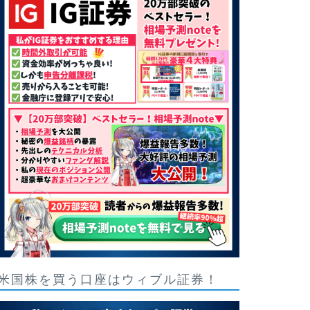
米国株を買う口座はウィブル証券！