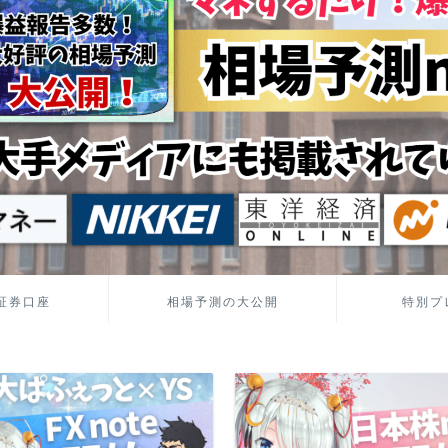
証券口座
相場予測の大公開
特別プ