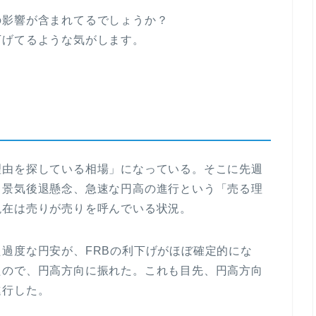
の影響が含まれてるでしょうか？
下げてるような気がします。
理由を探している相場」になっている。そこに先週
と景気後退懸念、急速な円高の進行という「売る理
現在は売りが売りを呼んでいる状況。
過度な円安が、FRBの利下げがほぼ確定的にな
たので、円高方向に振れた。これも目先、円高方向
進行した。