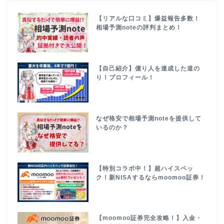
【リアルな口コミ】爆益報告多数！
相場予測noteの評判まとめ！
【自己紹介】億り人を達成した道の
り！プロフィール！
なぜ格安で相場予測noteを提供して
いるのか？
【特別コラボ中！】超ハイスペッ
ク！新NISAするならmoomoo証券！
【moomoo証券完全攻略！】入金・