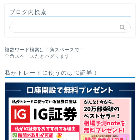
ブログ内検索
複数ワード検索は半角スペースで！
全角スペースだとバグります！
私がトレードに使うのはIG証券！