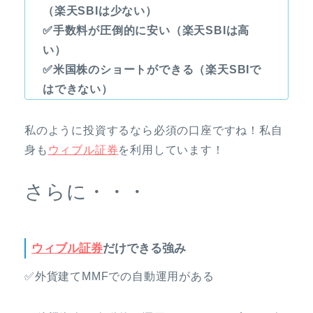
（楽天SBIは少ない）
✅手数料が圧倒的に安い（楽天SBIは高
い）
✅米国株のショートができる（楽天SBIで
はできない）
私のように投資するなら必須の口座ですね！私自
身も
ウィブル証券
を利用しています！
さらに・・・
ウィブル証券
だけできる強み
✅外貨建てMMFでの自動運用がある