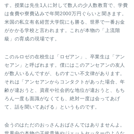
す。授業は先生1人に対して数人の少人数教育で、学費
は食費や寮費込みで年間2000万円ぐらいと聞きます。
米国の私立有名経営大学院にも勝る、世界で一番お金
がかかる学校と言われます。これが本物の「上流階
級」の育成の現場です。
このルロゼの在校生は「ロゼアン」、卒業生は「アン
セアン」と呼ばれます。僕にはこのアンセアンの友人
が数人いるんですが、ものすごい不文律があります。
それは「アンセアンからコンタクトがあった場合、年
齢が違おうと、資産や社会的な地位が違おうと、もち
ろん一度も面識がなくても、絶対一度は会ってあげ
て、話を聞いてあげる」というものです。
会うのはただのおっさんおばさんではありませんよ。
世界中の本物の王侯貴族やジェットセッターのような