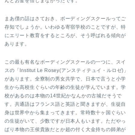
んとお金を惜しまなかったです。
まあ僕の話はさておき、ボーディングスクールってご
存知でしょうか。いわゆる寄宿学校のことですが、特
にエリート教育をするところが、そう呼ばれる傾向が
あります。
この最も有名なボーディングスクールの一つに、スイ
スの「Institut Le Rosey(アンスティテュイ・ルロゼ)」
があります。全寮制の男女共学で、日本で言うと小学
生から高校生ぐらいの年齢の生徒が学んでいます。学
校があるのは本物の14世紀かなんかの古城だそうで
す。共通語はフランス語と英語と聞きますが、生徒自
身は世界中から集まってきます。常時数十ヶ国ぐらい
の生徒がいて、少数ですが日本人もいます。ただやっ
ぱり本物の王侯貴族だとか超の付く大金持ちの師弟が