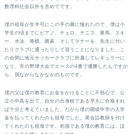
数理科社会以外を含めてです。
僕の祖母が生半可にこの手の層に憧れたので、僕は小
学生の頃までにピアノ、チェロ、テニス、乗馬、スキ
ー、水泳、将棋、囲碁、そしてマナーを、先生に付い
たりクラブに通ったりして習うことになりました。こ
の合間に地元サッカークラブに所属してレギュラーに
なり、市の野球大会でエースの4番で優勝したんですか
ら、我ながらなかなかのものです。
僕の父は僕の教育にお金をかけることに不熱心で、公
立小中高を出て、自分の出身校である早大に合格すれ
ば十分と考えていました。だから僕の開成中学の入学
金を払ってくれたのも祖母でした。英会話教師を付け
てくれたのも祖母です。初孫である僕の教育には、ほ