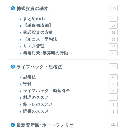
株式投資の基本
175
まとめnote
8
【基礎知識編】
78
株式投資の方針
36
ドルコスト平均法
10
リスク管理
24
暴落対策･暴落時の行動
16
ライフハック・思考法
63
思考法
47
寄付
2
ライフハック・時短課金
10
料理のススメ
4
筋トレのススメ
2
読書のススメ
1
最新資産額･ポートフォリオ
111