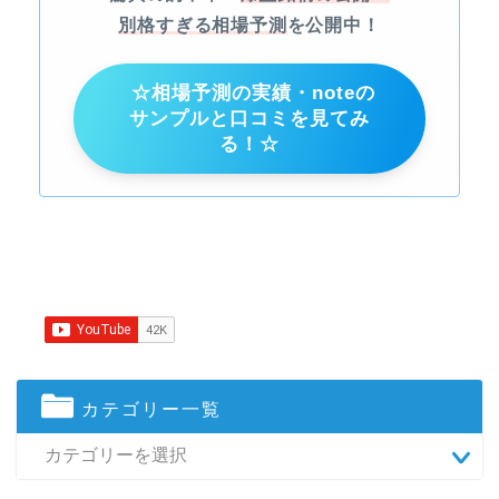
別格すぎる相場予測
を公開中！
☆相場予測の実績・noteの
サンプルと口コミを見てみ
る！☆
カテゴリー一覧