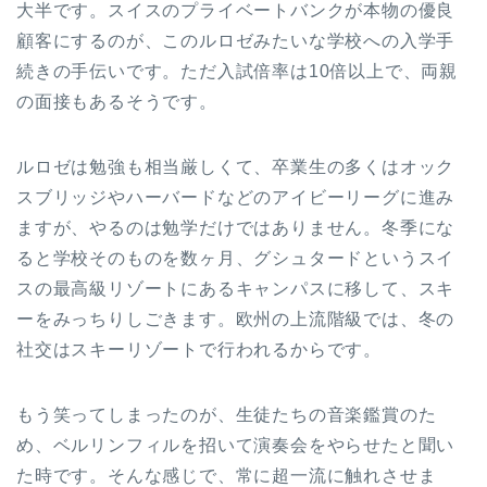
大半です。スイスのプライベートバンクが本物の優良
顧客にするのが、このルロゼみたいな学校への入学手
続きの手伝いです。ただ入試倍率は10倍以上で、両親
の面接もあるそうです。
ルロゼは勉強も相当厳しくて、卒業生の多くはオック
スブリッジやハーバードなどのアイビーリーグに進み
ますが、やるのは勉学だけではありません。冬季にな
ると学校そのものを数ヶ月、グシュタードというスイ
スの最高級リゾートにあるキャンパスに移して、スキ
ーをみっちりしごきます。欧州の上流階級では、冬の
社交はスキーリゾートで行われるからです。
もう笑ってしまったのが、生徒たちの音楽鑑賞のた
め、ベルリンフィルを招いて演奏会をやらせたと聞い
た時です。そんな感じで、常に超一流に触れさせま