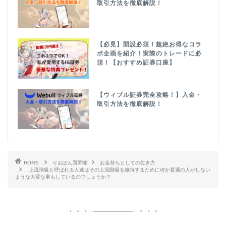
取引方法を徹底解説！
【必見】開設必須！超絶お得なコラ
ボ企画を紹介！実際のトレードに必
須！【おすすめ証券口座】
【ウィブル証券完全攻略！】入金・
取引方法を徹底解説！
HOME
りおぽん質問箱
お金持ちとしての生き方
上流階級と呼ばれる人達はその上流階級を維持するために何か普通の人がしない
ような大変な事もしているのでしょうか？