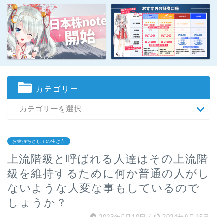
カテゴリー
お金持ちとしての生き方
上流階級と呼ばれる人達はその上流階
級を維持するために何か普通の人がし
ないような大変な事もしているので
しょうか？
2023年9月10日
/
2024年9月15日