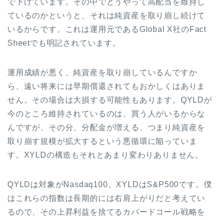
で下げています。その中でどうやって高配当を維持し
ているのかというと、それは純資産を取り崩し続けて
いるからです。これは運用元であるGlobal X社のFact
Sheetでも明記されています。
運用成績が悪く、純資産を取り崩しているんですか
ら、遠い将来には早期償還されてもおかしくはありま
せん。その場合は大損する可能性もあります。QYLDが
今のところ維持されているのは、買う人がいるからな
んですが、その分、分配金が増える、つまり純資産を
取り崩す規模が拡大するという悪循環に陥っていま
す。XYLDの構造もそれとあまり変わりありません。
QYLDは対象がNasdaq100、XYLDはS&P500です。僕
はこれらの指数は長期的には右肩上がりだと考えてい
るので、その上昇利益を捨てるカバードコール戦略を