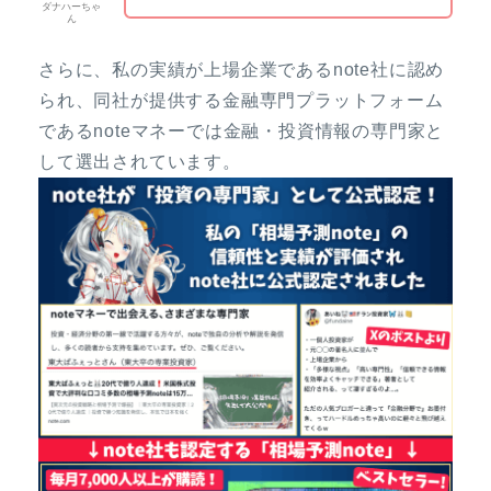
ダナハーちゃ
ん
さらに、私の実績が上場企業であるnote社に認め
られ、同社が提供する金融専門プラットフォーム
であるnoteマネーでは金融・投資情報の専門家と
して選出されています。