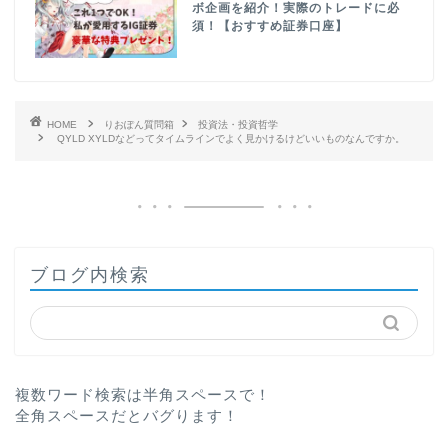
ボ企画を紹介！実際のトレードに必
須！【おすすめ証券口座】
HOME
りおぽん質問箱
投資法・投資哲学
QYLD XYLDなどってタイムラインでよく見かけるけどいいものなんですか。
ブログ内検索
複数ワード検索は半角スペースで！
全角スペースだとバグります！