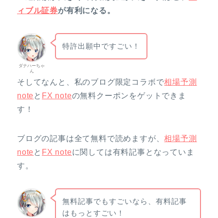
ィブル証券
が有利になる。
特許出願中ですごい！
ダナハーちゃ
ん
そしてなんと、私のブログ限定コラボで
相場予測
note
と
FX note
の無料クーポンをゲットできま
す！
ブログの記事は全て無料で読めますが、
相場予測
note
と
FX note
に関しては有料記事となっていま
す。
無料記事でもすごいなら、有料記事
はもっとすごい！