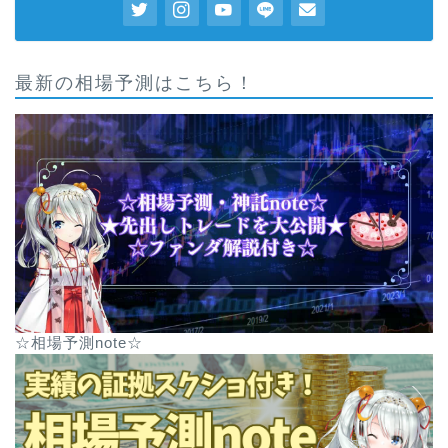
最新の相場予測はこちら！
☆相場予測note☆