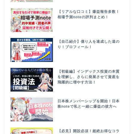
【リアルな口コミ】爆益報告多数！
相場予測noteの評判まとめ！
【自己紹介】億り人を達成した道の
り！プロフィール！
【初級編】インデックス投資の本質
を理解し、さらに発展させて資産を
飛躍的に増やす方法！
日本株メンバーシップを開始！日本
株noteで私と一緒に爆益の彼方へ
【必見】開設必須！超絶お得なコラ