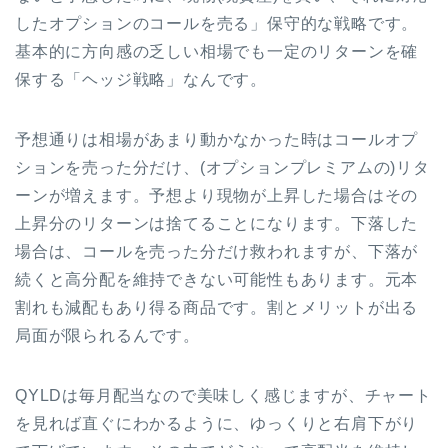
したオプションのコールを売る」保守的な戦略です。
基本的に方向感の乏しい相場でも一定のリターンを確
保する「ヘッジ戦略」なんです。
予想通りは相場があまり動かなかった時はコールオプ
ションを売った分だけ、(オプションプレミアムの)リタ
ーンが増えます。予想より現物が上昇した場合はその
上昇分のリターンは捨てることになります。下落した
場合は、コールを売った分だけ救われますが、下落が
続くと高分配を維持できない可能性もあります。元本
割れも減配もあり得る商品です。割とメリットが出る
局面が限られるんです。
QYLDは毎月配当なので美味しく感じますが、チャート
を見れば直ぐにわかるように、ゆっくりと右肩下がり