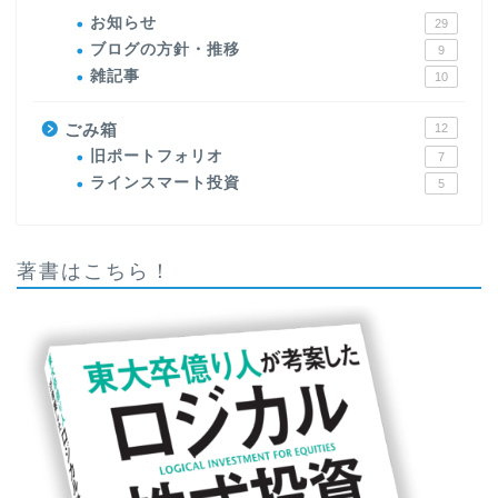
お知らせ
29
ブログの方針・推移
9
雑記事
10
ごみ箱
12
旧ポートフォリオ
7
ラインスマート投資
5
著書はこちら！