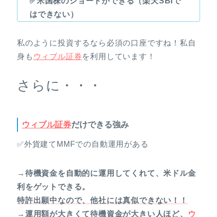
✅米国株のショートができる（楽天SBIで
はできない）
私のように投資するなら必須の口座ですね！私自
身も
ウィブル証券
を利用しています！
さらに・・・
ウィブル証券
だけできる強み
✅外貨建てMMFでの自動運用がある
→待機資金を自動的に運用してくれて、米ドル金
利をゲットできる。
特許出願中なので、他社には真似できない！！
→運用額が大きくて待機資金が大きい人ほど、
ウ