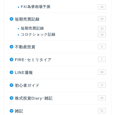
FX/為替相場予測
25
短期売買記録
63
短期売買記録
34
コロナショック記録
29
不動産投資
8
FIRE･セミリタイア
1
LINE週報
99
初心者ガイド
17
株式投資Diary･雑記
54
雑記
51