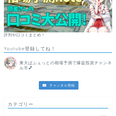
評判や口コミまとめ！
Youtube登録してね！
東大ぱふぇっとの相場予測で爆益投資チャンネ
ル🐰💕
チャンネル登録
カテゴリー