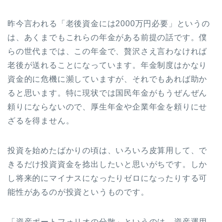
昨今言われる「老後資金には2000万円必要」というの
は、あくまでもこれらの年金がある前提の話です。僕
らの世代までは、この年金で、贅沢さえ言わなければ
老後が送れることになっています。年金制度はかなり
資金的に危機に瀕していますが、それでもあれば助か
ると思います。特に現状では国民年金がもうぜんぜん
頼りにならないので、厚生年金や企業年金を頼りにせ
ざるを得ません。
投資を始めたばかりの頃は、いろいろ皮算用して、で
きるだけ投資資金を捻出したいと思いがちです。しか
し将来的にマイナスになったりゼロになったりする可
能性があるのが投資というものです。
「資産ポートフォリオの分散」というのは、資産運用