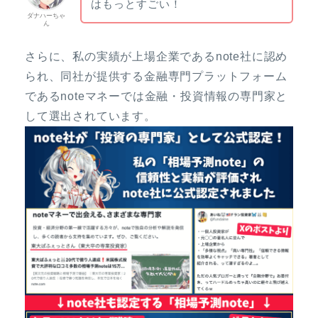
はもっとすごい！
ダナハーちゃ
ん
さらに、私の実績が上場企業であるnote社に認め
られ、同社が提供する金融専門プラットフォーム
であるnoteマネーでは金融・投資情報の専門家と
して選出されています。