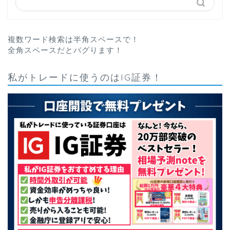
複数ワード検索は半角スペースで！
全角スペースだとバグります！
私がトレードに使うのはIG証券！