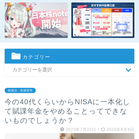
カテゴリー
投資法・投資哲学
今の40代くらいからNISAに一本化し
て賦課年金をやめることってできな
いものでしょうか？
2023年7月24日
/
2024年8月8日