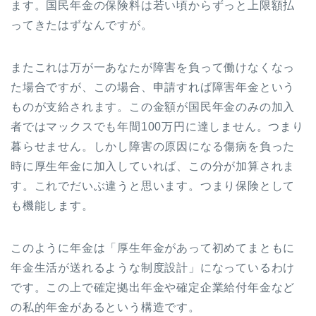
ます。国民年金の保険料は若い頃からずっと上限額払
ってきたはずなんですが。
またこれは万が一あなたが障害を負って働けなくなっ
た場合ですが、この場合、申請すれば障害年金という
ものが支給されます。この金額が国民年金のみの加入
者ではマックスでも年間100万円に達しません。つまり
暮らせません。しかし障害の原因になる傷病を負った
時に厚生年金に加入していれば、この分が加算されま
す。これでだいぶ違うと思います。つまり保険として
も機能します。
このように年金は「厚生年金があって初めてまともに
年金生活が送れるような制度設計」になっているわけ
です。この上で確定拠出年金や確定企業給付年金など
の私的年金があるという構造です。