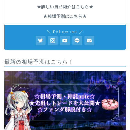
★詳しい自己紹介はこちら★
★相場予測はこちら★
＼ Follow me ／
最新の相場予測はこちら！