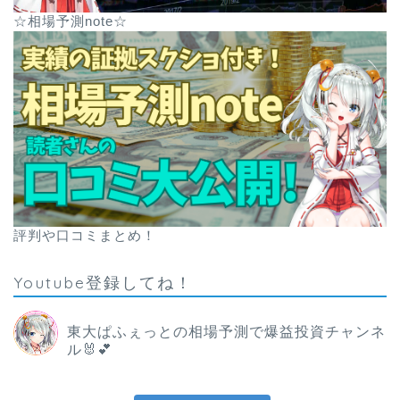
☆相場予測note☆
評判や口コミまとめ！
Youtube登録してね！
東大ぱふぇっとの相場予測で爆益投資チャンネ
ル🐰💕