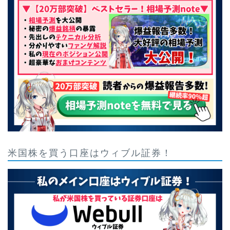
米国株を買う口座はウィブル証券！