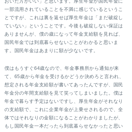
おいた方がいい」と思います。厚生年金が国民年金に
一部流用されていることを不満に感じているというこ
とですが、これは裏を返せば厚生年金は「まだ破綻し
ていない」ということです。今後も破綻しない保証は
ありませんが、僕の歳になって年金支給額を見れば、
国民年金では到底暮らせないことがわかると思いま
す。国民年金はあまりに額が少ないです。
僕はもうすぐ64歳なので、年金事務所から通知が来
て、65歳から年金を受けるかどうか決めろと言われ、
想定される年金支給額が書いてあったんですが、国民
年金分の年間支給額を見て笑ってしまいました。僕は
年金で暮らす予定はないですし、厚生年金がそれなり
の支給額で、これに企業年金が上乗せされるので、全
体ではそれなりの金額になることがわかりましたが、
もし国民年金一本だったら到底暮らせなかったと思い