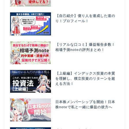
【自己紹介】億り人を達成した道の
り！プロフィール！
【リアルな口コミ】爆益報告多数！
相場予測noteの評判まとめ！
【上級編】インデックス投資の本質
を理解し、積立投資のリターンを超
える方法！
日本株メンバーシップを開始！日本
株noteで私と一緒に爆益の彼方へ