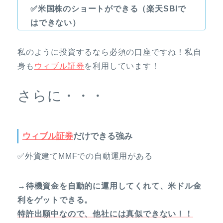
✅米国株のショートができる（楽天SBIで
はできない）
私のように投資するなら必須の口座ですね！私自
身も
ウィブル証券
を利用しています！
さらに・・・
ウィブル証券
だけできる強み
✅外貨建てMMFでの自動運用がある
→待機資金を自動的に運用してくれて、米ドル金
利をゲットできる。
特許出願中なので、他社には真似できない！！