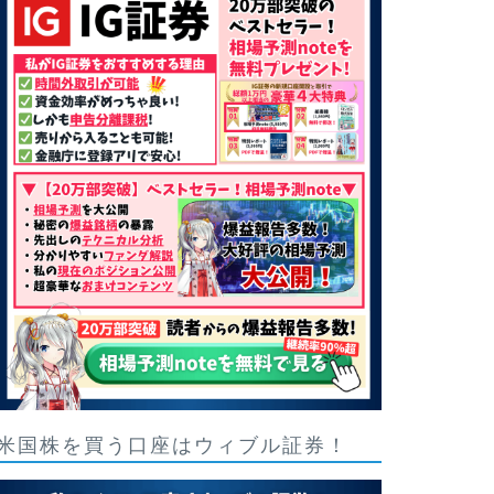
米国株を買う口座はウィブル証券！