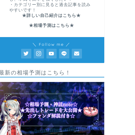
・カテゴリー別に見ると過去記事を読み
やすいです！
★詳しい自己紹介はこちら★
★相場予測はこちら★
＼ Follow me ／
最新の相場予測はこちら！