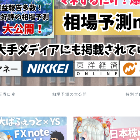
証券口座
相場予測の大公開
特別プ