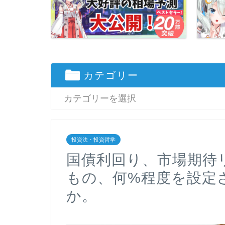
カテゴリー
投資法・投資哲学
国債利回り、市場期待
もの、何%程度を設定
か。