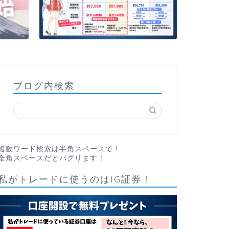
ブログ内検索
複数ワード検索は半角スペースで！
全角スペースだとバグります！
私がトレードに使うのはIG証券！